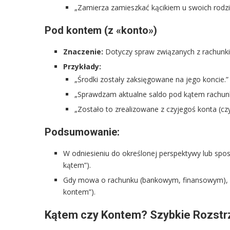
„Zamierza zamieszkać kącikiem u swoich rodz
Pod kontem (z «konto»)
Znaczenie:
Dotyczy spraw związanych z rachunk
Przykłady:
„Środki zostały zaksięgowane na jego koncie.”
„Sprawdzam aktualne saldo pod kątem rachu
„Zostało to zrealizowane z czyjegoś konta (cz
Podsumowanie:
W odniesieniu do określonej perspektywy lub spos
kątem”).
Gdy mowa o rachunku (bankowym, finansowym), wł
kontem”).
Kątem czy Kontem? Szybkie Rozstrzy