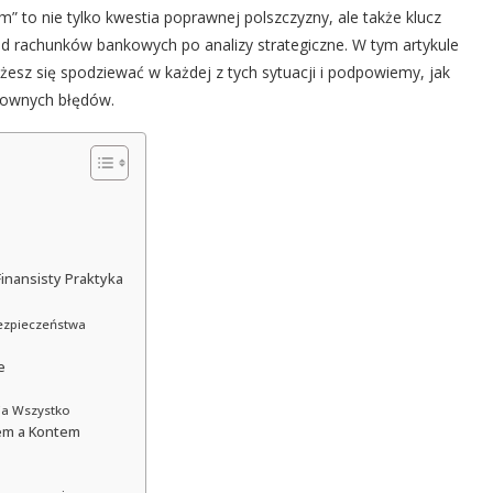
” to nie tylko kwestia poprawnej polszczyzny, ale także klucz
d rachunków bankowych po analizy strategiczne. W tym artykule
esz się spodziewać w każdej z tych sytuacji i podpowiemy, jak
ztownych błędów.
inansisty Praktyka
ezpieczeństwa
e
ia Wszystko
tem a Kontem