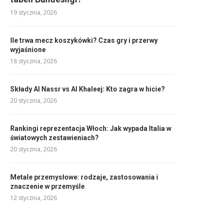
19 stycznia, 2026
Ile trwa mecz koszykówki? Czas gry i przerwy
wyjaśnione
18 stycznia, 2026
Składy Al Nassr vs Al Khaleej: Kto zagra w hicie?
20 stycznia, 2026
Rankingi reprezentacja Włoch: Jak wypada Italia w
światowych zestawieniach?
20 stycznia, 2026
Metale przemysłowe: rodzaje, zastosowania i
znaczenie w przemyśle
12 stycznia, 2026