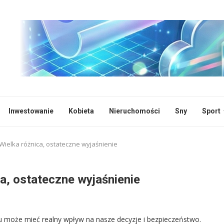
Inwestowanie
Kobieta
Nieruchomości
Sny
Sport
Wielka różnica, ostateczne wyjaśnienie
a, ostateczne wyjaśnienie
u może mieć realny wpływ na nasze decyzje i bezpieczeństwo.