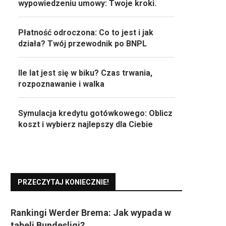
wypowiedzeniu umowy: Twoje kroki.
Płatność odroczona: Co to jest i jak
działa? Twój przewodnik po BNPL
Ile lat jest się w biku? Czas trwania,
rozpoznawanie i walka
Symulacja kredytu gotówkowego: Oblicz
koszt i wybierz najlepszy dla Ciebie
PRZECZYTAJ KONIECZNIE!
Rankingi Werder Brema: Jak wypada w
tabeli Bundesligi?