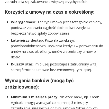
zatrudnienia są traktowane z większą przychylnością.
Korzyści z umowy na czas nieokreślony:
Wiarygodność:
Ten typ umowy jest szczególnie ceniony,
ponieważ zapewnia ciągłość dochodów i zwiększa
bezpieczeństwo spłaty zobowiązania.
Łatwiejszy dostęp:
Pozwala zwiększyć
prawdopodobieństwo uzyskania kredytu w porównaniu do
umów na czas określony, umów zlecenia czy umów o
dzieło.
Dłuższy staż:
Im dłużej pozostajesz zatrudniony w tej
samej firmie na umowie bezterminowej, tym lepiej.
Wymagania banków (mogą być
zróżnicowane):
Minimum 3 miesiące pracy:
Niektóre banki, np. Credit
Agricole, mogą wymagać co najmniej 3 miesięcy
zatrudnienia, niezależnie od typu umowy (określony czy