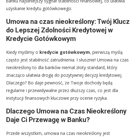
banku najsilniejszy sygnał stabilności finansowej, co ułatwia
uzyskanie kredytu gotówkowego.
Umowa na czas nieokreślony: Twój Klucz
do Lepszej Zdolności Kredytowej w
Kredycie Gotówkowym
Kiedy myślimy o
kredycie gotówkowym
, pierwszą myślą
często jest stabilność zatrudnienia. I słusznie! Umowa na czas
nieokreślony to dla banków niemal złoty standard, który
znacząco ułatwia drogę do pozytywnej decyzji kredytowej.
Dlaczego? Bo daje pewność, że Twoje dochody będą
regularne i przewidywalne przez dłuższy czas, co jest dla
instytucji finansowych kluczowe przy ocenie ryzyka.
Dlaczego Umowa na Czas Nieokreślony
Daje Ci Przewagę w Banku?
Przede wszystkim, umowa na czas nieokreślony jest