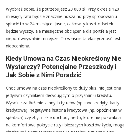
Wyobraź sobie, że potrzebujesz 20 000 zł. Przy okresie 120
miesięcy rata będzie znacznie niższa niż przy spróbowaniu
spłacić to w 24 miesiące. Jasne, całkowity koszt odsetek
będzie wyższy, ale miesięczne obciążenie dla portfela jest
nieporównywalnie mniejsze. To właśnie ta elastyczność jest
nieoceniona.
Kiedy Umowa na Czas Nieokreślony Nie
Wystarczy? Potencjalne Przeszkody i
Jak Sobie z Nimi Poradzić
Choć umowa na czas nieokreślony to duży plus, nie jest ona
jedynym czynnikiem decydującym o przyznaniu kredytu.
Wysokie zadłużenie z innych tytułów (np. inne kredyty, karty
kredytowe), negatywna historia kredytowa (np. opóźnienia w
spłatach) czy zbyt niskie dochody netto, które nie pozwalają
na komfortowe pokrycie raty i bieżących kosztów życia, mogą