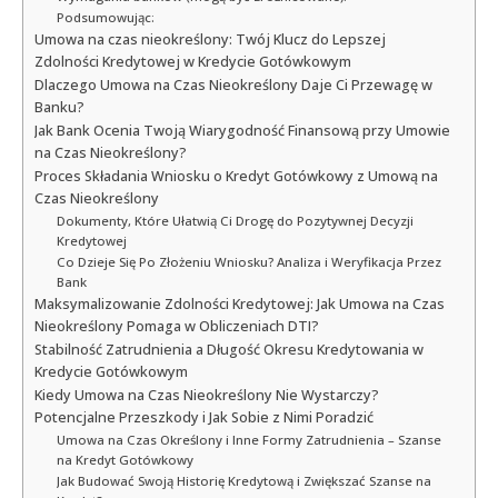
Podsumowując:
Umowa na czas nieokreślony: Twój Klucz do Lepszej
Zdolności Kredytowej w Kredycie Gotówkowym
Dlaczego Umowa na Czas Nieokreślony Daje Ci Przewagę w
Banku?
Jak Bank Ocenia Twoją Wiarygodność Finansową przy Umowie
na Czas Nieokreślony?
Proces Składania Wniosku o Kredyt Gotówkowy z Umową na
Czas Nieokreślony
Dokumenty, Które Ułatwią Ci Drogę do Pozytywnej Decyzji
Kredytowej
Co Dzieje Się Po Złożeniu Wniosku? Analiza i Weryfikacja Przez
Bank
Maksymalizowanie Zdolności Kredytowej: Jak Umowa na Czas
Nieokreślony Pomaga w Obliczeniach DTI?
Stabilność Zatrudnienia a Długość Okresu Kredytowania w
Kredycie Gotówkowym
Kiedy Umowa na Czas Nieokreślony Nie Wystarczy?
Potencjalne Przeszkody i Jak Sobie z Nimi Poradzić
Umowa na Czas Określony i Inne Formy Zatrudnienia – Szanse
na Kredyt Gotówkowy
Jak Budować Swoją Historię Kredytową i Zwiększać Szanse na