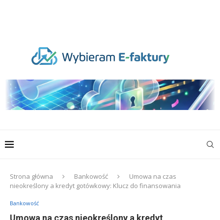
Strona główna
Bankowość
Umowa na czas
nieokreślony a kredyt gotówkowy: Klucz do finansowania
Bankowość
Umowa na czas nieokreślony a kredyt