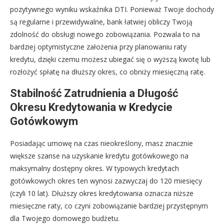
pozytywnego wyniku wskaźnika DTI. Ponieważ Twoje dochody
są regularne i przewidywalne, bank łatwiej obliczy Twoją
zdolność do obsługi nowego zobowiązania. Pozwala to na
bardziej optymistyczne założenia przy planowaniu raty
kredytu, dzięki czemu możesz ubiegać się o wyższą kwotę lub
rozłożyć spłatę na dłuższy okres, co obniży miesięczną ratę.
Stabilność Zatrudnienia a Długość
Okresu Kredytowania w Kredycie
Gotówkowym
Posiadając umowę na czas nieokreślony, masz znacznie
większe szanse na uzyskanie kredytu gotówkowego na
maksymalny dostępny okres. W typowych kredytach
gotówkowych okres ten wynosi zazwyczaj do 120 miesięcy
(czyli 10 lat). Dłuższy okres kredytowania oznacza niższe
miesięczne raty, co czyni zobowiązanie bardziej przystępnym
dla Twojego domowego budżetu.