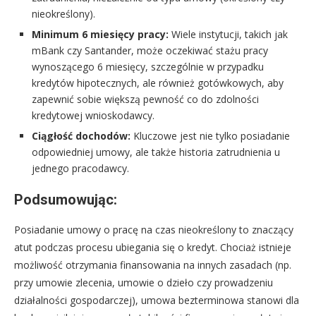
nieokreślony).
Minimum 6 miesięcy pracy:
Wiele instytucji, takich jak
mBank czy Santander, może oczekiwać stażu pracy
wynoszącego 6 miesięcy, szczególnie w przypadku
kredytów hipotecznych, ale również gotówkowych, aby
zapewnić sobie większą pewność co do zdolności
kredytowej wnioskodawcy.
Ciągłość dochodów:
Kluczowe jest nie tylko posiadanie
odpowiedniej umowy, ale także historia zatrudnienia u
jednego pracodawcy.
Podsumowując:
Posiadanie umowy o pracę na czas nieokreślony to znaczący
atut podczas procesu ubiegania się o kredyt. Chociaż istnieje
możliwość otrzymania finansowania na innych zasadach (np.
przy umowie zlecenia, umowie o dzieło czy prowadzeniu
działalności gospodarczej), umowa bezterminowa stanowi dla