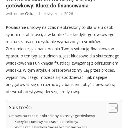
gotówkowy: Klucz do finansowania
written by
Oska
4 stycznia, 2026
Posiadanie umowy na czas nieokreślony to dla wielu osób
synonim stabilności, a w kontekście kredytu gotówkowego –
realna szansa na uzyskanie wymarzonych środków.
Zrozumienie, jak bank ocenia Twoją sytuację finansową w
oparciu o ten typ zatrudnienia, jest kluczowe dla skutecznego
wnioskowania i uniknięcia frustracji związanej z odrzuceniem
wniosku. W tym artykule przeprowadzimy Cię przez proces,
wyjaśnimy, czego możesz się spodziewać i jak najlepiej
przygotować się do rozmowy z bankiem, abyś z pewnością
otrzymał pozytywną decyzję kredytową.
Spis treści
Umowa na czas nieokreślony a kredyt gotówkowy
Korzyści z umowy na czas nieokreślony:
Wymagania banków (mogą być zróżnicowane):