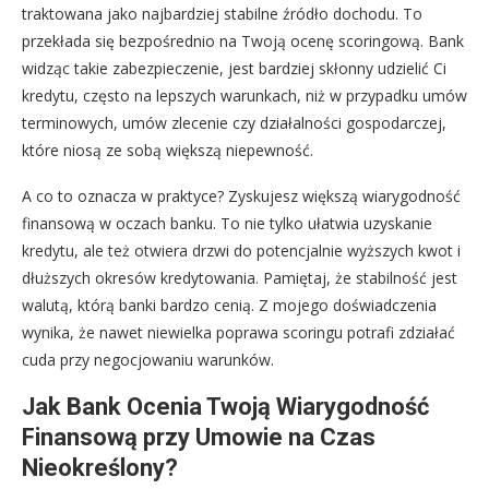
traktowana jako najbardziej stabilne źródło dochodu. To
przekłada się bezpośrednio na Twoją ocenę scoringową. Bank
widząc takie zabezpieczenie, jest bardziej skłonny udzielić Ci
kredytu, często na lepszych warunkach, niż w przypadku umów
terminowych, umów zlecenie czy działalności gospodarczej,
które niosą ze sobą większą niepewność.
A co to oznacza w praktyce? Zyskujesz większą wiarygodność
finansową w oczach banku. To nie tylko ułatwia uzyskanie
kredytu, ale też otwiera drzwi do potencjalnie wyższych kwot i
dłuższych okresów kredytowania. Pamiętaj, że stabilność jest
walutą, którą banki bardzo cenią. Z mojego doświadczenia
wynika, że nawet niewielka poprawa scoringu potrafi zdziałać
cuda przy negocjowaniu warunków.
Jak Bank Ocenia Twoją Wiarygodność
Finansową przy Umowie na Czas
Nieokreślony?