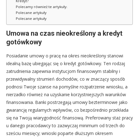
Kredyt?
Polecamy również te artykuły:
Polecane artykuły
Polecane artykuły
Umowa na czas nieokreślony a kredyt
gotówkowy
Posiadanie umowy o pracę na okres nieokreślony stanowi
idealną bazę ubiegając się o kredyt gotówkowy. Ten rodzaj
zatrudnienia zapewnia instytucjom finansowym stabilny i
przewidywalny strumień dochodów, co w znaczący sposób
podnosi Twoje szanse na pomyślne rozpatrzenie wniosku, a
nierzadko również na uzyskanie korzystniejszych warunków
finansowania. Banki postrzegają umowy bezterminowe jako
gwarancję regularnych wpływów, co bezpośrednio przekłada
się na Twoją wiarygodność finansową. Preferowany staż pracy
u danego pracodawcy to zazwyczaj minimum od trzech do
sześciu miesięcy; wnioski poparte dłuższym okresem