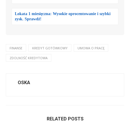
Lokata 1 miesięczna: Wysokie oprocentowanie i szybki
zysk. Sprawdź!
FINANSE
KREDYT GOTÓWKOWY
UMOWA O PRACĘ
ZDOLNOŚĆ KREDYTOWA
OSKA
RELATED POSTS