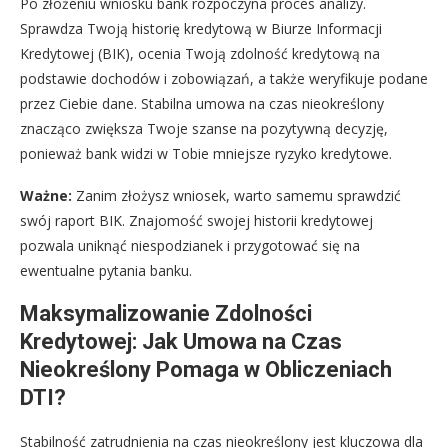
Po złożeniu wniosku bank rozpoczyna proces analizy.
Sprawdza Twoją historię kredytową w Biurze Informacji
Kredytowej (BIK), ocenia Twoją zdolność kredytową na
podstawie dochodów i zobowiązań, a także weryfikuje podane
przez Ciebie dane. Stabilna umowa na czas nieokreślony
znacząco zwiększa Twoje szanse na pozytywną decyzję,
ponieważ bank widzi w Tobie mniejsze ryzyko kredytowe.
Ważne:
Zanim złożysz wniosek, warto samemu sprawdzić
swój raport BIK. Znajomość swojej historii kredytowej
pozwala uniknąć niespodzianek i przygotować się na
ewentualne pytania banku.
Maksymalizowanie Zdolności
Kredytowej: Jak Umowa na Czas
Nieokreślony Pomaga w Obliczeniach
DTI?
Stabilność zatrudnienia na czas nieokreślony jest kluczowa dla