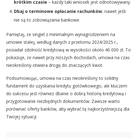
krótkim czasie
– każdy taki wniosek jest odnotowywany.
Dbaj o terminowe opłacanie rachunków
, nawet jeśli
nie są to zobowiązania bankowe.
Pamiętaj, że singiel z minimalnym wynagrodzeniem na
umowie stałej, według danych z przełomu 2024/2025 r.,
posiadał zdolność kredytową w wysokości około 40 000 zł. To
pokazuje, że nawet przy niższych dochodach, umowa na czas
nieokreślony otwiera drogę do znaczących kwot.
Podsumowując, umowa na czas nieokreślony to solidny
fundament do uzyskania kredytu gotówkowego, ale kluczem
do sukcesu jest również dbanie o dobrą historię kredytową i
przygotowanie niezbędnych dokumentów. Zawsze warto
porównać oferty banków, aby wybrać tę najkorzystniejszą dla
Twojej sytuacji.