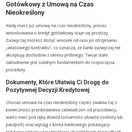
Gotówkowy z Umową na Czas
Nieokreślony
Kiedy masz już umowę na czas nieokreślony, proces
wnioskowania o kredyt gotówkowy staje się prostszy.
Zazwyczaj możesz złożyć wniosek od razu po otrzymaniu
„właściwego kontraktu”, co oznacza, że banki zazwyczaj nie
akceptują dochodów z okresu próbnego. Twoje stałe
zatrudnienie jest solidnym fundamentem do rozpoczęcia
procedury.
Dokumenty, Które Ułatwią Ci Drogę do
Pozytywnej Decyzji Kredytowej
Chociaż umowa na czas nieokreślony często zwalnia Cię z
konieczności przedstawiania zaświadczeń od pracodawcy,
warto mieć pod ręką dowód tożsamości (dowód osobisty lub
paszport) oraz wyciąg z konta bankowego pokazujący
regularne wpływy wynagrodzenia. W niektórych przypadkach