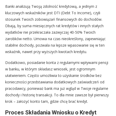
Banki analizują Twoją zdolność kredytową, a jednym z
kluczowych wskaźników jest DTI (Debt To Income), czyli
stosunek Twoich zobowiązań finansowych do dochodów.
Dbają, by suma miesięcznych rat kredytów i innych stałych
wydatków nie przekraczała zazwyczaj 40-50% Twoich
zarobków netto. Umowa na czas nieokreślony, zapewniając
stabilne dochody, pozwala na lepsze wpasowanie się w ten
wskaźnik, nawet przy wyższych kwotach kredytu.
Dodatkowo, posiadanie konta z regularnymi wpływami pensji
w banku, w którym składasz wniosek, jest ogromnym
ułatwieniem. Często umożliwia to uzyskanie środków bez
konieczności przedstawiania dodatkowych zaświadczeń od
pracodawcy, ponieważ bank ma już wgląd w Twoje regularne
dochody i historię transakcji. To dla mnie zawsze był pierwszy
krok – założyć konto tam, gdzie chcę brać kredyt.
Proces Składania Wniosku o Kredyt