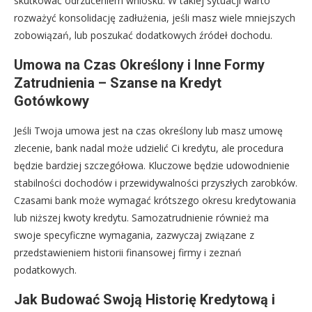
skutkować odrzuceniem wniosku. W takiej sytuacji warto
rozważyć konsolidację zadłużenia, jeśli masz wiele mniejszych
zobowiązań, lub poszukać dodatkowych źródeł dochodu.
Umowa na Czas Określony i Inne Formy
Zatrudnienia – Szanse na Kredyt
Gotówkowy
Jeśli Twoja umowa jest na czas określony lub masz umowę
zlecenie, bank nadal może udzielić Ci kredytu, ale procedura
będzie bardziej szczegółowa. Kluczowe będzie udowodnienie
stabilności dochodów i przewidywalności przyszłych zarobków.
Czasami bank może wymagać krótszego okresu kredytowania
lub niższej kwoty kredytu. Samozatrudnienie również ma
swoje specyficzne wymagania, zazwyczaj związane z
przedstawieniem historii finansowej firmy i zeznań
podatkowych.
Jak Budować Swoją Historię Kredytową i