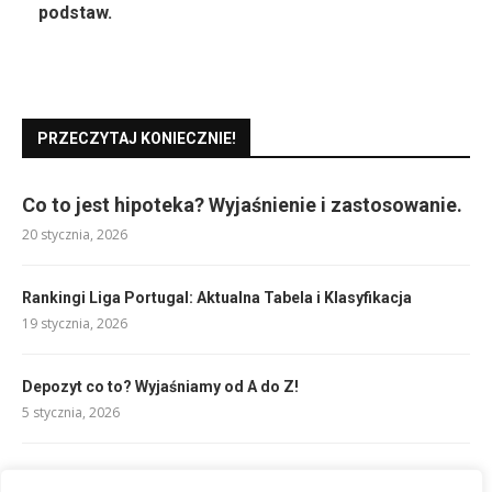
podstaw.
PRZECZYTAJ KONIECZNIE!
Co to jest hipoteka? Wyjaśnienie i zastosowanie.
20 stycznia, 2026
Rankingi Liga Portugal: Aktualna Tabela i Klasyfikacja
19 stycznia, 2026
Depozyt co to? Wyjaśniamy od A do Z!
5 stycznia, 2026
Pick and roll: kluczowa zagrywka ofensywna w koszykówce