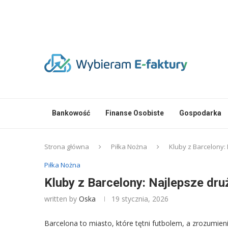
Bankowość
Finanse Osobiste
Gospodarka
Strona główna
Piłka Nożna
Kluby z Barcelony: 
Piłka Nożna
Kluby z Barcelony: Najlepsze druż
written by
Oska
19 stycznia, 2026
Barcelona to miasto, które tętni futbolem, a zrozumienie