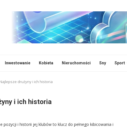
Inwestowanie
Kobieta
Nieruchomości
Sny
Sport
Najlepsze drużyny i ich historia
yny i ich historia
 pozycji i historii jej klubów to klucz do pełnego kibicowania i