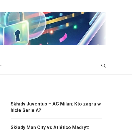
Składy Juventus – AC Milan: Kto zagra w
hicie Serie A?
Składy Man City vs Atlético Madryt: