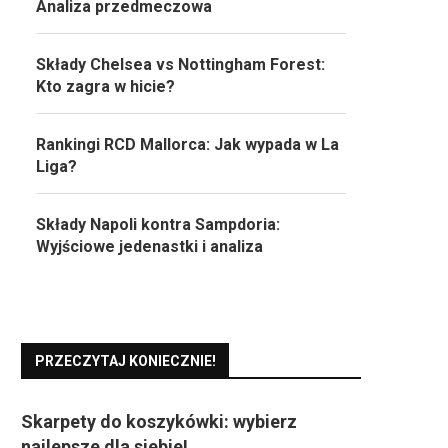
Analiza przedmeczowa
Składy Chelsea vs Nottingham Forest:
Kto zagra w hicie?
Rankingi RCD Mallorca: Jak wypada w La
Liga?
Składy Napoli kontra Sampdoria:
Wyjściowe jedenastki i analiza
PRZECZYTAJ KONIECZNIE!
Skarpety do koszykówki: wybierz
najlepsze dla siebie!