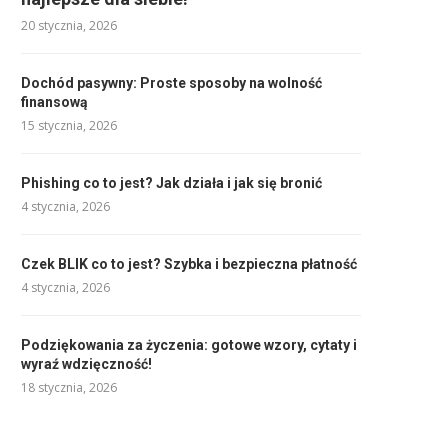
20 stycznia, 2026
Dochód pasywny: Proste sposoby na wolność
finansową
15 stycznia, 2026
Phishing co to jest? Jak działa i jak się bronić
4 stycznia, 2026
Czek BLIK co to jest? Szybka i bezpieczna płatność
4 stycznia, 2026
Podziękowania za życzenia: gotowe wzory, cytaty i
wyraź wdzięczność!
18 stycznia, 2026