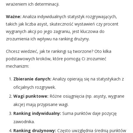
wrażeniem ich determinacji.
Ważne:
Analiza indywidualnych statystyk rozgrywających,
takich jak liczba asyst, skuteczność wystawień czy procent
wygranych akcji po jego zagraniu, jest kluczowa do
zrozumienia ich wpływu na ranking drużyny.
Chcesz wiedzieć, jak te rankingi są tworzone? Oto kilka
podstawowych kroków, które pomogą Ci zrozumieć
mechanizm:
Zbieranie danych:
Analizy opierają się na statystykach z
oficjalnych rozgrywek.
Wagi punktowe:
Różne osiągnięcia (np. asysty, wygrane
akcje) mają przypisane wagi.
Ranking indywidualny:
Suma punktów daje pozycję
zawodnika.
Ranking drużynowy:
Często uwzględnia średnią punktów