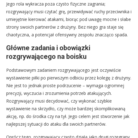
Jego rola wykracza poza czysto fizyczne zagrania;
rozgrywający musi czytać grę, przewidywać ruchy przeciwnika i
umiejętnie kierować atakami, biorąc pod uwagę mocne i słabe
strony swoich partnerów z drużyny. Bez niego gra staje się
chaotyczna, a potencjał ofensywny zespołu znacząco spada.
Główne zadania i obowiązki
rozgrywającego na boisku
Podstawowym zadaniem rozgrywającego jest oczywiście
wystawienie piłki po pierwszym odbiciu przez kolegę z drużyny.
Nie jest to jednak proste podrzucenie – wymaga ogromnej
precyzji, wyczucia i zrozumienia potrzeb atakujących.
Rozgrywający musi decydować, czy wykonać szybkie
wystawienie na skrzydło, czy może bardziej skomplikowaną
akcję, np. do środka czy na tył. Jego celem jest stworzenie jak
najlepszej sytuacji do ataku dla swoich partnerów.
Oprócz tego, rozgrywający często działa jako drugi rozegrany