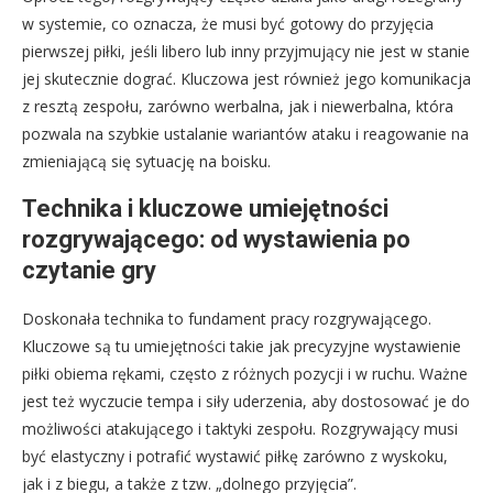
w systemie, co oznacza, że musi być gotowy do przyjęcia
pierwszej piłki, jeśli libero lub inny przyjmujący nie jest w stanie
jej skutecznie dograć. Kluczowa jest również jego komunikacja
z resztą zespołu, zarówno werbalna, jak i niewerbalna, która
pozwala na szybkie ustalanie wariantów ataku i reagowanie na
zmieniającą się sytuację na boisku.
Technika i kluczowe umiejętności
rozgrywającego: od wystawienia po
czytanie gry
Doskonała technika to fundament pracy rozgrywającego.
Kluczowe są tu umiejętności takie jak precyzyjne wystawienie
piłki obiema rękami, często z różnych pozycji i w ruchu. Ważne
jest też wyczucie tempa i siły uderzenia, aby dostosować je do
możliwości atakującego i taktyki zespołu. Rozgrywający musi
być elastyczny i potrafić wystawić piłkę zarówno z wyskoku,
jak i z biegu, a także z tzw. „dolnego przyjęcia”.