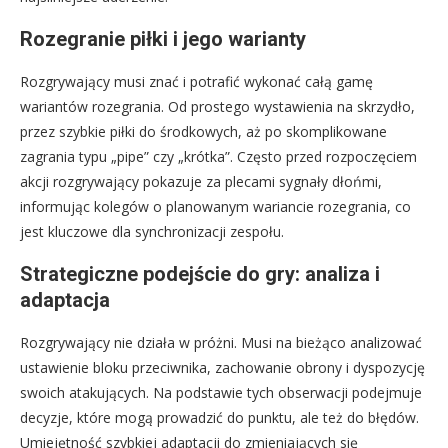
Rozegranie piłki i jego warianty
Rozgrywający musi znać i potrafić wykonać całą gamę
wariantów rozegrania. Od prostego wystawienia na skrzydło,
przez szybkie piłki do środkowych, aż po skomplikowane
zagrania typu „pipe” czy „krótka”. Często przed rozpoczęciem
akcji rozgrywający pokazuje za plecami sygnały dłońmi,
informując kolegów o planowanym wariancie rozegrania, co
jest kluczowe dla synchronizacji zespołu.
Strategiczne podejście do gry: analiza i
adaptacja
Rozgrywający nie działa w próżni. Musi na bieżąco analizować
ustawienie bloku przeciwnika, zachowanie obrony i dyspozycję
swoich atakujących. Na podstawie tych obserwacji podejmuje
decyzje, które mogą prowadzić do punktu, ale też do błędów.
Umiejętność szybkiej adaptacji do zmieniających się