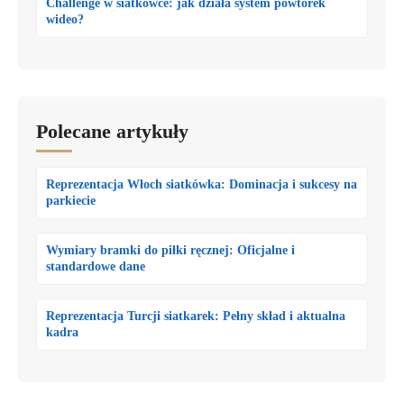
Challenge w siatkówce: jak działa system powtórek
wideo?
Polecane artykuły
Reprezentacja Włoch siatkówka: Dominacja i sukcesy na
parkiecie
Wymiary bramki do piłki ręcznej: Oficjalne i
standardowe dane
Reprezentacja Turcji siatkarek: Pełny skład i aktualna
kadra