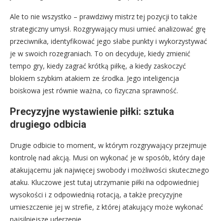
Ale to nie wszystko – prawdziwy mistrz tej pozycji to także
strategiczny umysł. Rozgrywający musi umieć analizować grę
przeciwnika, identyfikować jego słabe punkty i wykorzystywać
je w swoich rozegraniach. To on decyduje, kiedy zmienić
tempo gry, kiedy zagrać krótką piłkę, a kiedy zaskoczyć
blokiem szybkim atakiem ze środka. Jego inteligencja
boiskowa jest równie ważna, co fizyczna sprawność.
Precyzyjne wystawienie piłki: sztuka
drugiego odbicia
Drugie odbicie to moment, w którym rozgrywający przejmuje
kontrolę nad akcją. Musi on wykonać je w sposób, który daje
atakującemu jak najwięcej swobody i możliwości skutecznego
ataku. Kluczowe jest tutaj utrzymanie piłki na odpowiedniej
wysokości i z odpowiednią rotacją, a także precyzyjne
umieszczenie jej w strefie, z której atakujący może wykonać
najsilniejsze uderzenie.