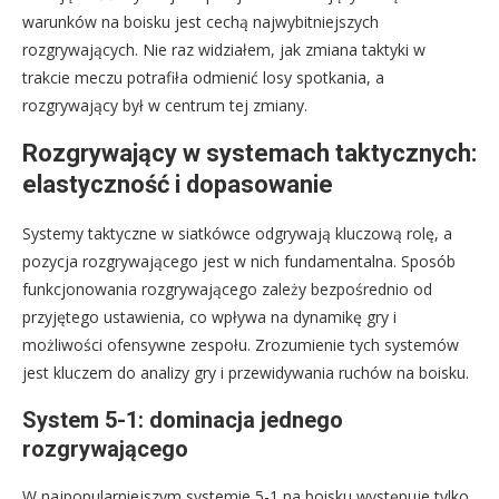
warunków na boisku jest cechą najwybitniejszych
rozgrywających. Nie raz widziałem, jak zmiana taktyki w
trakcie meczu potrafiła odmienić losy spotkania, a
rozgrywający był w centrum tej zmiany.
Rozgrywający w systemach taktycznych:
elastyczność i dopasowanie
Systemy taktyczne w siatkówce odgrywają kluczową rolę, a
pozycja rozgrywającego jest w nich fundamentalna. Sposób
funkcjonowania rozgrywającego zależy bezpośrednio od
przyjętego ustawienia, co wpływa na dynamikę gry i
możliwości ofensywne zespołu. Zrozumienie tych systemów
jest kluczem do analizy gry i przewidywania ruchów na boisku.
System 5-1: dominacja jednego
rozgrywającego
W najpopularniejszym systemie 5-1 na boisku występuje tylko