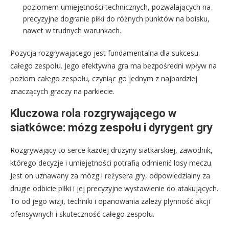
poziomem umiejętności technicznych, pozwalających na
precyzyjne dogranie piłki do różnych punktów na boisku,
nawet w trudnych warunkach.
Pozycja rozgrywającego jest fundamentalna dla sukcesu
całego zespołu. Jego efektywna gra ma bezpośredni wpływ na
poziom całego zespołu, czyniąc go jednym z najbardziej
znaczących graczy na parkiecie.
Kluczowa rola rozgrywającego w
siatkówce: mózg zespołu i dyrygent gry
Rozgrywający to serce każdej drużyny siatkarskiej, zawodnik,
którego decyzje i umiejętności potrafią odmienić losy meczu.
Jest on uznawany za mózg i reżysera gry, odpowiedzialny za
drugie odbicie piłki i jej precyzyjne wystawienie do atakujących.
To od jego wizji, techniki i opanowania zależy płynność akcji
ofensywnych i skuteczność całego zespołu.