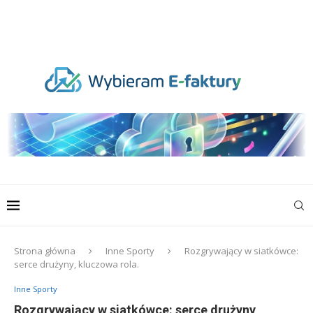
Strona główna
Inne Sporty
Rozgrywający w siatkówce:
serce drużyny, kluczowa rola.
Inne Sporty
Rozgrywający w siatkówce: serce drużyny,