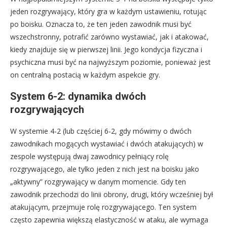
jeden rozgrywający, który gra w każdym ustawieniu, rotując
po boisku. Oznacza to, że ten jeden zawodnik musi być
wszechstronny, potrafić zarówno wystawiać, jak i atakować,
kiedy znajduje się w pierwszej linii. Jego kondycja fizyczna i
psychiczna musi być na najwyższym poziomie, ponieważ jest
on centralną postacią w każdym aspekcie gry.
System 6-2: dynamika dwóch
rozgrywających
W systemie 4-2 (lub częściej 6-2, gdy mówimy o dwóch
zawodnikach mogących wystawiać i dwóch atakujących) w
zespole występują dwaj zawodnicy pełniący rolę
rozgrywającego, ale tylko jeden z nich jest na boisku jako
„aktywny” rozgrywający w danym momencie. Gdy ten
zawodnik przechodzi do linii obrony, drugi, który wcześniej był
atakującym, przejmuje rolę rozgrywającego. Ten system
często zapewnia większą elastyczność w ataku, ale wymaga