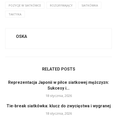
POZYCJE W SIATKÓWCE
ROZGRYWAJĄCY
SIATKÓWKA
TAKTYKA
OSKA
RELATED POSTS
Reprezentacja Japonii w piłce siatkowej mężczyzn:
Sukcesy i...
18 stycznia, 2026
Tie-break siatkówka: klucz do zwycięstwa i wygranej
18 stycznia, 2026