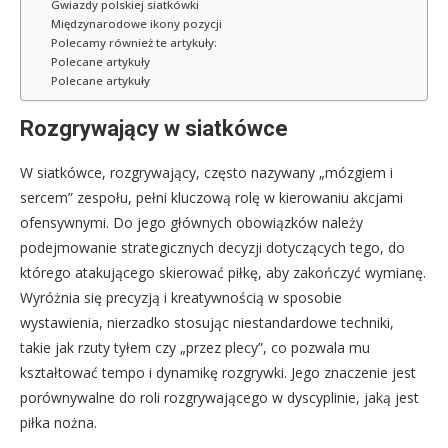
Gwiazdy polskiej siatkówki
Międzynarodowe ikony pozycji
Polecamy również te artykuły:
Polecane artykuły
Polecane artykuły
Rozgrywający w siatkówce
W siatkówce, rozgrywający, często nazywany „mózgiem i
sercem” zespołu, pełni kluczową rolę w kierowaniu akcjami
ofensywnymi. Do jego głównych obowiązków należy
podejmowanie strategicznych decyzji dotyczących tego, do
którego atakującego skierować piłkę, aby zakończyć wymianę.
Wyróżnia się precyzją i kreatywnością w sposobie
wystawienia, nierzadko stosując niestandardowe techniki,
takie jak rzuty tyłem czy „przez plecy”, co pozwala mu
kształtować tempo i dynamikę rozgrywki. Jego znaczenie jest
porównywalne do roli rozgrywającego w dyscyplinie, jaką jest
piłka nożna.