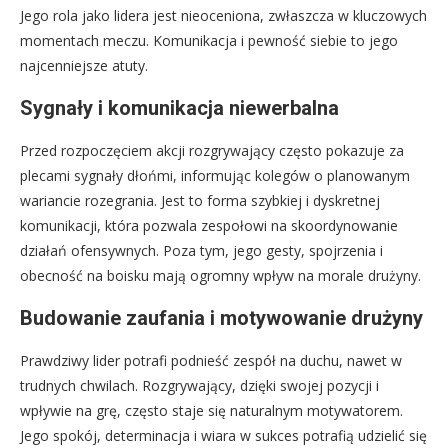
Jego rola jako lidera jest nieoceniona, zwłaszcza w kluczowych
momentach meczu. Komunikacja i pewność siebie to jego
najcenniejsze atuty.
Sygnały i komunikacja niewerbalna
Przed rozpoczęciem akcji rozgrywający często pokazuje za
plecami sygnały dłońmi, informując kolegów o planowanym
wariancie rozegrania. Jest to forma szybkiej i dyskretnej
komunikacji, która pozwala zespołowi na skoordynowanie
działań ofensywnych. Poza tym, jego gesty, spojrzenia i
obecność na boisku mają ogromny wpływ na morale drużyny.
Budowanie zaufania i motywowanie drużyny
Prawdziwy lider potrafi podnieść zespół na duchu, nawet w
trudnych chwilach. Rozgrywający, dzięki swojej pozycji i
wpływie na grę, często staje się naturalnym motywatorem.
Jego spokój, determinacja i wiara w sukces potrafią udzielić się