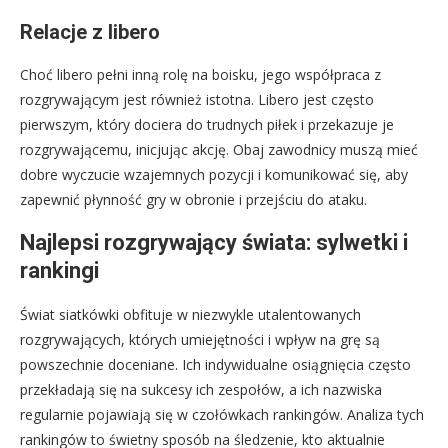
Relacje z libero
Choć libero pełni inną rolę na boisku, jego współpraca z
rozgrywającym jest również istotna. Libero jest często
pierwszym, który dociera do trudnych piłek i przekazuje je
rozgrywającemu, inicjując akcję. Obaj zawodnicy muszą mieć
dobre wyczucie wzajemnych pozycji i komunikować się, aby
zapewnić płynność gry w obronie i przejściu do ataku.
Najlepsi rozgrywający świata: sylwetki i
rankingi
Świat siatkówki obfituje w niezwykle utalentowanych
rozgrywających, których umiejętności i wpływ na grę są
powszechnie doceniane. Ich indywidualne osiągnięcia często
przekładają się na sukcesy ich zespołów, a ich nazwiska
regularnie pojawiają się w czołówkach rankingów. Analiza tych
rankingów to świetny sposób na śledzenie, kto aktualnie