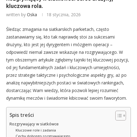
kluczowa rola.
written by
Oska
18 stycznia, 2026
Śledząc zmagania na siatkarskich parkietach, często
zastanawiamy się, kto tak naprawdę stoi za sukcesami
drużyny, kto jest jej dyrygentem i mózgiem operacji –
odpowiedź niemal zawsze wskazuje na rozgrywającego. W
tym obszernym artykule zgłębimy tajniki tej kluczowej pozycji,
od jej fundamentalnych zadań i kluczowych umiejętności,
przez strategie taktyczne i psychologiczne aspekty gry, aż po
analizę najwybitniejszych postaci w światowych rankingach,
dostarczając Wam wiedzy, która pozwoli lepiej rozumieć
dynamikę meczów i świadomie kibicować swoim faworytom.
Spis treści
Rozgrywający w siatkówce
Kluczowe role i zadania
Cechy dobrego rozgrywającego