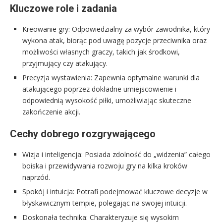
Kluczowe role i zadania
Kreowanie gry: Odpowiedzialny za wybór zawodnika, który
wykona atak, biorąc pod uwagę pozycje przeciwnika oraz
możliwości własnych graczy, takich jak środkowi,
przyjmujący czy atakujący.
Precyzja wystawienia: Zapewnia optymalne warunki dla
atakującego poprzez dokładne umiejscowienie i
odpowiednią wysokość piłki, umożliwiając skuteczne
zakończenie akcji.
Cechy dobrego rozgrywającego
Wizja i inteligencja: Posiada zdolność do „widzenia” całego
boiska i przewidywania rozwoju gry na kilka kroków
naprzód.
Spokój i intuicja: Potrafi podejmować kluczowe decyzje w
błyskawicznym tempie, polegając na swojej intuicji.
Doskonała technika: Charakteryzuje się wysokim