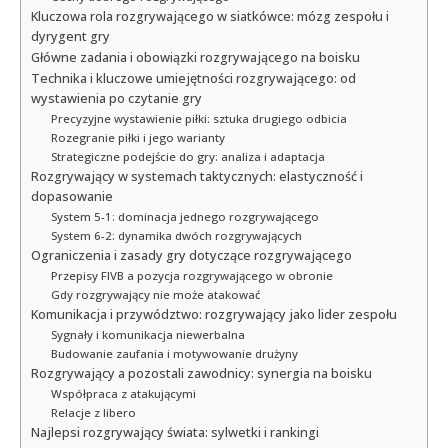
Kluczowa rola rozgrywającego w siatkówce: mózg zespołu i
dyrygent gry
Główne zadania i obowiązki rozgrywającego na boisku
Technika i kluczowe umiejętności rozgrywającego: od
wystawienia po czytanie gry
Precyzyjne wystawienie piłki: sztuka drugiego odbicia
Rozegranie piłki i jego warianty
Strategiczne podejście do gry: analiza i adaptacja
Rozgrywający w systemach taktycznych: elastyczność i
dopasowanie
System 5-1: dominacja jednego rozgrywającego
System 6-2: dynamika dwóch rozgrywających
Ograniczenia i zasady gry dotyczące rozgrywającego
Przepisy FIVB a pozycja rozgrywającego w obronie
Gdy rozgrywający nie może atakować
Komunikacja i przywództwo: rozgrywający jako lider zespołu
Sygnały i komunikacja niewerbalna
Budowanie zaufania i motywowanie drużyny
Rozgrywający a pozostali zawodnicy: synergia na boisku
Współpraca z atakującymi
Relacje z libero
Najlepsi rozgrywający świata: sylwetki i rankingi