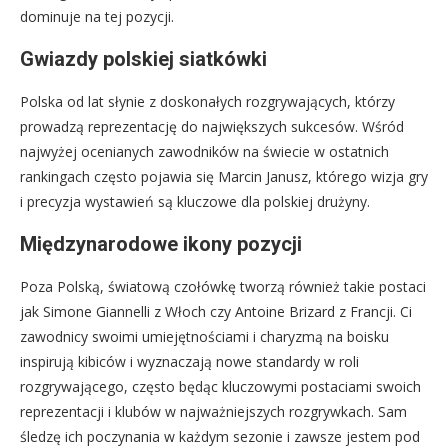
dominuje na tej pozycji.
Gwiazdy polskiej siatkówki
Polska od lat słynie z doskonałych rozgrywających, którzy
prowadzą reprezentację do największych sukcesów. Wśród
najwyżej ocenianych zawodników na świecie w ostatnich
rankingach często pojawia się Marcin Janusz, którego wizja gry
i precyzja wystawień są kluczowe dla polskiej drużyny.
Międzynarodowe ikony pozycji
Poza Polską, światową czołówkę tworzą również takie postaci
jak Simone Giannelli z Włoch czy Antoine Brizard z Francji. Ci
zawodnicy swoimi umiejętnościami i charyzmą na boisku
inspirują kibiców i wyznaczają nowe standardy w roli
rozgrywającego, często będąc kluczowymi postaciami swoich
reprezentacji i klubów w najważniejszych rozgrywkach. Sam
śledzę ich poczynania w każdym sezonie i zawsze jestem pod