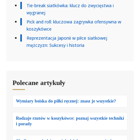
Tie-break siatkówka: klucz do zwycięstwa i
wygranej
Pick and roll: kluczowa zagrywka ofensywna w
koszykówce
Reprezentacja Japonii w piłce siatkowej
mężczyzn: Sukcesy i historia
Polecane artykuły
Wymiary boiska do piłki ręcznej: znasz je wszystkie?
Rodzaje rzutów w koszykówce: poznaj wszystkie techniki
i porady