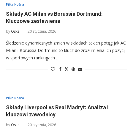
Piłka Nożna
Składy AC Milan vs Borussia Dortmund:
Kluczowe zestawienia
by
Oska
20 stycznia, 2026
Śledzenie dynamicznych zmian w składach takich potęg jak AC
Milan i Borussia Dortmund to klucz do zrozumienia ich pozycji
w sportowych rankingach …
Piłka Nożna
Składy Liverpool vs Real Madryt: Analiza i
kluczowi zawodnicy
by
Oska
20 stycznia, 2026