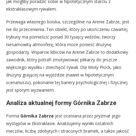
jak mogliby poradzić sobie w hipotetycznym starciu z
ekstraklasowym rywalem.
Przewaga własnego boiska, szczególnie na Arenie Zabrze, jest
nie do przecenienia. Ten obiekt, który po ukończeniu czwartej
trybuny ma pomieścić ponad 30 tysięcy widzów, tworzy
niesamowitą atmosferę, która może ponieść drużynę
gospodarzy. Wsparcie kibiców na Arenie Zabrze to dodatkowy
zawodnik, który potrafi zmotywować piłkarzy do jeszcze
większego wysiłku i zniechęcić rywali. Dla Wisły Płock, jako
drużyny grającej na wyjeździe (nawet w hipotetycznym
scenariuszu), pokonanie tej bariery psychologicznej i fizycznej
jest sporym wyzwaniem.
Analiza aktualnej formy Górnika Zabrze
Forma
Górnika Zabrze
jest oceniana przez pryzmat jego
występów w Ekstraklasie. Analizujemy wyniki ostatnich
meczów, liczbę zdobytych i straconych bramek, a także jakość