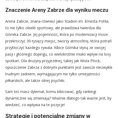
Znaczenie Areny Zabrze dla wyniku meczu
Arena Zabrze, znana również jako Stadion im. Ernesta Pohla,
to nie tylko obiekt sportowy, ale prawdziwa twierdza dla
Górnika Zabrze. Jej pojemność, która po modernizacji może
przekroczyć 30 tysięcy miejsc, tworzy atmosferę, która potrafi
przytłoczyć każdego rywala. Kibice Górnika słyną ze swojej
pasji i głośnego dopingu, co wielokrotnie miało wpływ na losy
spotkań. Dla drużyny przyjezdnej, takiej jak Wisła Płock,
opuszczenie Zabrza z dobrymi punktami jest zawsze niezwykle
trudnym zadniem, wymagającym nie tylko umiejętności
piłkarskich, ale także silnej psychiki.
Sam też masz dylemat, komu kibicować, gdy rankingi
dynamicznie się zmieniają? Właśnie dlatego tak ważne jest, by
wiedzieć, co wpływa na te pozycje!
Strategie i potencjalne zmiany w