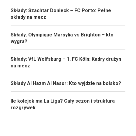
Składy: Szachtar Donieck – FC Porto: Pełne
składy na mecz
Składy: Olympique Marsylia vs Brighton – kto
wygra?
Składy: VfL Wolfsburg – 1. FC Köln: Kadry drużyn
na mecz
Składy Al Hazm Al Nassr: Kto wyjdzie na boisko?
Ile kolejek ma La Liga? Cały sezon i struktura
rozgrywek