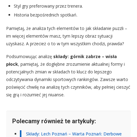
Styl gry preferowany przez trenera.
Historia bezpośrednich spotkań.
Pamiętaj, że analiza tych elementów to jak składanie puzzli –
im więcej elementów masz, tym lepszy obraz sytuacji
uzyskasz. A przecież o to w tym wszystkim chodzi, prawda?
Podsumowując analizę
składy: górnik zabrze – wisła
płock
, pamiętaj, że dogłębne zrozumienie aktualnej formy i
potencjalnych zmian w składach to klucz do lepszego
odczytywania dynamiki sportowych rankingów. Zawsze warto
poświęcić chwilę na analizę tych czynników, aby pełniej cieszyć
się grą i rozumieć jej niuanse.
Polecamy również te artykuły:
Składy: Lech Poznań – Warta Poznań: Derbowe