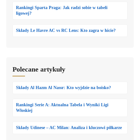
Rankingi Sparta Praga: Jak radzi sobie w tabeli
ligowej?
Składy Le Havre AC vs RC Lens: Kto zagra w hicie?
Polecane artykuły
Składy Al Hazm Al Nassr: Kto wyjdzie na boisko?
Rankingi Serie A: Aktualna Tabela i Wyniki Ligi
Włoskiej
Składy Udinese – AC Milan: Analiza i kluczowi piłkarze