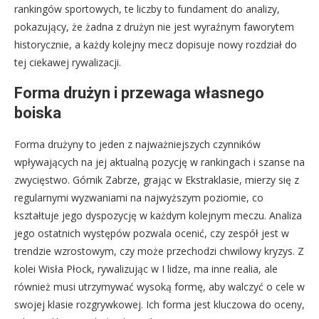
rankingów sportowych, te liczby to fundament do analizy,
pokazujący, że żadna z drużyn nie jest wyraźnym faworytem
historycznie, a każdy kolejny mecz dopisuje nowy rozdział do
tej ciekawej rywalizacji.
Forma drużyn i przewaga własnego
boiska
Forma drużyny to jeden z najważniejszych czynników
wpływających na jej aktualną pozycję w rankingach i szanse na
zwycięstwo. Górnik Zabrze, grając w Ekstraklasie, mierzy się z
regularnymi wyzwaniami na najwyższym poziomie, co
kształtuje jego dyspozycję w każdym kolejnym meczu. Analiza
jego ostatnich występów pozwala ocenić, czy zespół jest w
trendzie wzrostowym, czy może przechodzi chwilowy kryzys. Z
kolei Wisła Płock, rywalizując w I lidze, ma inne realia, ale
również musi utrzymywać wysoką formę, aby walczyć o cele w
swojej klasie rozgrywkowej. Ich forma jest kluczowa do oceny,