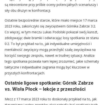
są nieocenione przy próbie oceny potencjalnych scenariuszy i
siły obu drużyn w konfrontacji.
Ostatnie bezpośrednie starcie, które miało miejsce 17 marca
2023 roku, zakończyło się zwycięstwem Górnika Zabrze 3:2.
Co więcej, w tym meczu Lukas Podolski pokazał swój kunszt,
zdobywając dwie bramki i odwracając losy spotkania ze stanu
0:2. To był przykład na to, jak indywidualne umiejętności i
mentalność zwycięzcy mogą przechylić szalę zwycięstwa na
korzyść swojego zespołu, nawet w trudnej sytuacji. Analiza
tego spotkania pozwala nam lepiej zrozumieć, jakie schematy
taktyczne i indywidualne zagrania mogą być kluczowe w
przyszłych konfrontacjach.
Ostatnie ligowe spotkanie: Górnik Zabrze
vs. Wisła Płock – lekcje z przeszłości
Mecz z 17 marca 2023 roku to doskonały przykład na to, jak
dynamiczne i pełne zwrotów akcji potrafią być spotkania tych