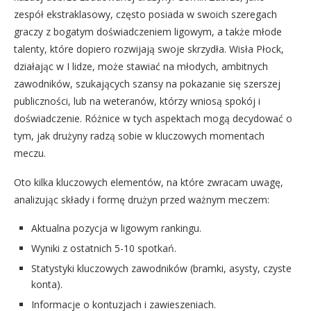
zespół ekstraklasowy, często posiada w swoich szeregach
graczy z bogatym doświadczeniem ligowym, a także młode
talenty, które dopiero rozwijają swoje skrzydła. Wisła Płock,
działając w I lidze, może stawiać na młodych, ambitnych
zawodników, szukających szansy na pokazanie się szerszej
publiczności, lub na weteranów, którzy wniosą spokój i
doświadczenie. Różnice w tych aspektach mogą decydować o
tym, jak drużyny radzą sobie w kluczowych momentach
meczu.
Oto kilka kluczowych elementów, na które zwracam uwagę,
analizując składy i formę drużyn przed ważnym meczem:
Aktualna pozycja w ligowym rankingu.
Wyniki z ostatnich 5-10 spotkań.
Statystyki kluczowych zawodników (bramki, asysty, czyste
konta).
Informacje o kontuzjach i zawieszeniach.