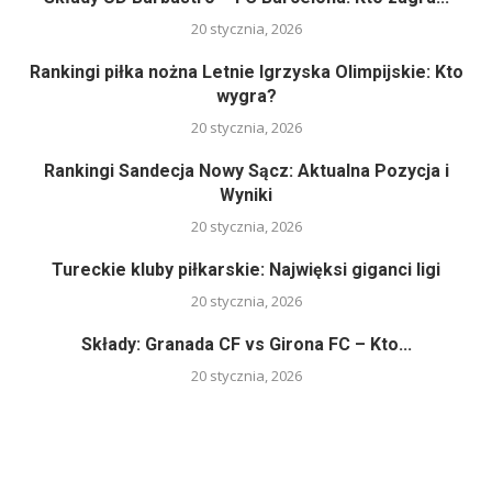
20 stycznia, 2026
Rankingi piłka nożna Letnie Igrzyska Olimpijskie: Kto
wygra?
20 stycznia, 2026
Rankingi Sandecja Nowy Sącz: Aktualna Pozycja i
Wyniki
20 stycznia, 2026
Tureckie kluby piłkarskie: Najwięksi giganci ligi
20 stycznia, 2026
Składy: Granada CF vs Girona FC – Kto...
20 stycznia, 2026