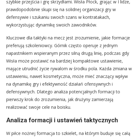
szybkie przejścia i grę skrzydłami. Wisła Płock, grając w I lidze,
prawdopodobnie skupi się na solidnej organizacji gry w
defensywie i szukaniu swoich szans w kontratakach,
wykorzystując dynamikę swoich zawodników.
Kluczowe dla taktyki na mecz jest zrozumienie, jakie formacje
preferują szkoleniowcy. Górnik często operuje z jednym
napastnikiem wspieranym przez silną drugą linię, podczas gdy
Wisła może postawić na bardziej kompaktowe ustawienie,
mające utrudnić życie rywalom w środku pola. Każda zmiana w
ustawieniu, nawet kosmetyczna, może mieć znaczący wpływ
na dynamikę gry i efektywność działań ofensywnych i
defensywnych. Dlatego analiza potencjalnych formacji to
pierwszy krok do zrozumienia, jak drużyny zamierzają
realizować swoje cele na boisku.
Analiza formacji i ustawień taktycznych
W piłce nożnej formacja to szkielet, na którym buduje się całą