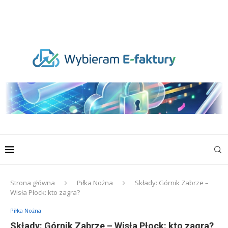
Strona główna
Piłka Nożna
Składy: Górnik Zabrze –
Wisła Płock: kto zagra?
Piłka Nożna
Składy: Górnik Zabrze – Wisła Płock: kto zagra?