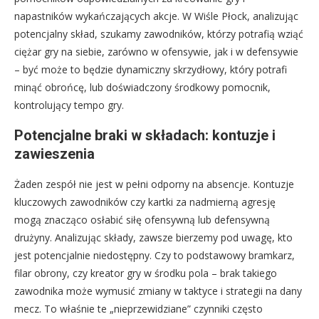
napastników wykańczających akcje. W Wiśle Płock, analizując
potencjalny skład, szukamy zawodników, którzy potrafią wziąć
ciężar gry na siebie, zarówno w ofensywie, jak i w defensywie
– być może to będzie dynamiczny skrzydłowy, który potrafi
minąć obrońcę, lub doświadczony środkowy pomocnik,
kontrolujący tempo gry.
Potencjalne braki w składach: kontuzje i
zawieszenia
Żaden zespół nie jest w pełni odporny na absencje. Kontuzje
kluczowych zawodników czy kartki za nadmierną agresję
mogą znacząco osłabić siłę ofensywną lub defensywną
drużyny. Analizując składy, zawsze bierzemy pod uwagę, kto
jest potencjalnie niedostępny. Czy to podstawowy bramkarz,
filar obrony, czy kreator gry w środku pola – brak takiego
zawodnika może wymusić zmiany w taktyce i strategii na dany
mecz. To właśnie te „nieprzewidziane” czynniki często