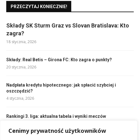
PRZECZYTAJ KONIECZNIE!
Składy SK Sturm Graz vs Slovan Bratislava: Kto
zagra?
18 stycznia, 2026
Składy: Real Betis – Girona FC: Kto zagra o punkty?
20 stycznia, 2026
Nadpłata kredytu hipotecznego: jak spłacić szybciej i
oszczędzić?
4 stycznia, 2026
Rankingi 3. liga: aktualna tabela i wyniki meczów
19 stycznia, 2026
Cenimy prywatność użytkowników