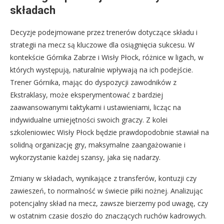
składach
Decyzje podejmowane przez trenerów dotyczące składu i
strategii na mecz są kluczowe dla osiągnięcia sukcesu. W
kontekście Górnika Zabrze i Wisły Płock, różnice w ligach, w
których występują, naturalnie wpływają na ich podejście.
Trener Górnika, mając do dyspozycji zawodników z
Ekstraklasy, może eksperymentować z bardziej
zaawansowanymi taktykami i ustawieniami, licząc na
indywidualne umiejętności swoich graczy. Z kolei
szkoleniowiec Wisły Płock będzie prawdopodobnie stawiał na
solidną organizację gry, maksymalne zaangażowanie i
wykorzystanie każdej szansy, jaka się nadarzy.
Zmiany w składach, wynikające z transferów, kontuzji czy
zawieszeń, to normalność w świecie piłki nożnej. Analizując
potencjalny skład na mecz, zawsze bierzemy pod uwagę, czy
w ostatnim czasie doszło do znaczących ruchów kadrowych.