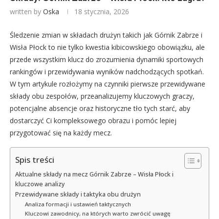
written by
Oska
18 stycznia, 2026
Śledzenie zmian w składach drużyn takich jak Górnik Zabrze i
Wisła Płock to nie tylko kwestia kibicowskiego obowiązku, ale
przede wszystkim klucz do zrozumienia dynamiki sportowych
rankingów i przewidywania wyników nadchodzących spotkań.
W tym artykule rozłożymy na czynniki pierwsze przewidywane
składy obu zespołów, przeanalizujemy kluczowych graczy,
potencjalne absencje oraz historyczne tło tych starć, aby
dostarczyć Ci kompleksowego obrazu i pomóc lepiej
przygotować się na każdy mecz.
Spis treści
Aktualne składy na mecz Górnik Zabrze – Wisła Płock i
kluczowe analizy
Przewidywane składy i taktyka obu drużyn
Analiza formacji i ustawień taktycznych
Kluczowi zawodnicy, na których warto zwrócić uwagę