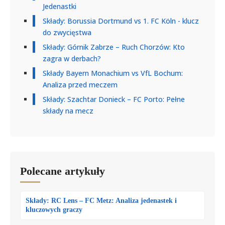
Jedenastki
Składy: Borussia Dortmund vs 1. FC Köln - klucz
do zwycięstwa
Składy: Górnik Zabrze – Ruch Chorzów: Kto
zagra w derbach?
Składy Bayern Monachium vs VfL Bochum:
Analiza przed meczem
Składy: Szachtar Donieck – FC Porto: Pełne
składy na mecz
Polecane artykuły
Składy: RC Lens – FC Metz: Analiza jedenastek i
kluczowych graczy