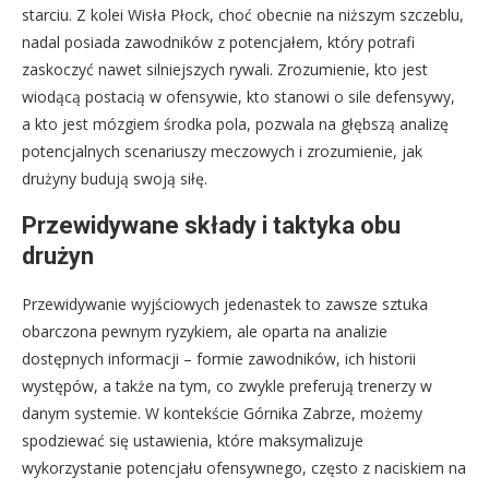
starciu. Z kolei Wisła Płock, choć obecnie na niższym szczeblu,
nadal posiada zawodników z potencjałem, który potrafi
zaskoczyć nawet silniejszych rywali. Zrozumienie, kto jest
wiodącą postacią w ofensywie, kto stanowi o sile defensywy,
a kto jest mózgiem środka pola, pozwala na głębszą analizę
potencjalnych scenariuszy meczowych i zrozumienie, jak
drużyny budują swoją siłę.
Przewidywane składy i taktyka obu
drużyn
Przewidywanie wyjściowych jedenastek to zawsze sztuka
obarczona pewnym ryzykiem, ale oparta na analizie
dostępnych informacji – formie zawodników, ich historii
występów, a także na tym, co zwykle preferują trenerzy w
danym systemie. W kontekście Górnika Zabrze, możemy
spodziewać się ustawienia, które maksymalizuje
wykorzystanie potencjału ofensywnego, często z naciskiem na