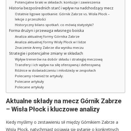
Potencjalne braki w składach: kontuzje i zawieszenia
Historia bezpośrednich starć i wpływ na nadchodzący mecz
Ostatnie ligowe spotkanie: Górnik Zabrze vs. Wisła Płock –
lekcje z przeszłości
Historyczny bilans spotkań: co mówią statystyki?
Forma drużyn i przewaga własnego boiska
Analiza aktualnej formy Górnika Zabrze
Analiza aktualnej formy Wisły Płock w I lidze
Znaczenie Areny Zabrze dla wyniku meczu
Strategie i potencjalne zmiany w składach
Wpływ trenerów na dobór składu i strategię meczową
Transfery i ich wpływ na siłę ofensywną i defensywną
Różnice w doświadczeniu i młodzieży w zespołach
Polecamy również te artykuły:
Polecane artykuły
Polecane artykuły
Aktualne składy na mecz Górnik Zabrze
– Wisła Płock i kluczowe analizy
Kiedy myślimy o zestawieniu sił między Górnikiem Zabrze a
Wisłą Płock, natychmiast pojawia się pytanie o konkretnych