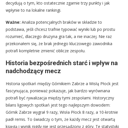
decydują o tym, kto ostatecznie zgarnie trzy punkty i jak
wpłynie to na lokalne rankingi.
Ważne:
Analiza potencjalnych braków w składzie to
podstawa, jeśli chcesz trafnie typować wyniki lub po prostu
rozumieć, dlaczego drużyna gra tak, a nie inaczej. Nie raz
przekonałem się, że brak jednego kluczowego zawodnika
potrafi kompletnie zmienić oblicze zespołu.
Historia bezpośrednich starć i wpływ na
nadchodzący mecz
Historia spotkań między Górnikiem Zabrze a Wisłą Płock jest
fascynująca, ponieważ pokazuje, jak bardzo wyrównana
potrafi być rywalizacja między tymi zespołami. Historyczny
bilans ligowych spotkań jest tego najlepszym dowodem:
Górnik Zabrze wygrał 9 razy, Wisła Płock 8 razy, a 10-krotnie
padł remis. To świadczy o tym, że każdy mecz jest otwartą
księgą i wynik nigdy nie jest przesądzony z góry. Te statystyki