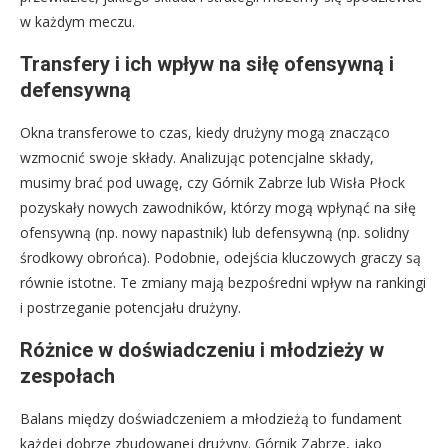
w każdym meczu.
Transfery i ich wpływ na siłę ofensywną i
defensywną
Okna transferowe to czas, kiedy drużyny mogą znacząco
wzmocnić swoje składy. Analizując potencjalne składy,
musimy brać pod uwagę, czy Górnik Zabrze lub Wisła Płock
pozyskały nowych zawodników, którzy mogą wpłynąć na siłę
ofensywną (np. nowy napastnik) lub defensywną (np. solidny
środkowy obrońca). Podobnie, odejścia kluczowych graczy są
równie istotne. Te zmiany mają bezpośredni wpływ na rankingi
i postrzeganie potencjału drużyny.
Różnice w doświadczeniu i młodzieży w
zespołach
Balans między doświadczeniem a młodzieżą to fundament
każdej dobrze zbudowanej drużyny. Górnik Zabrze, jako