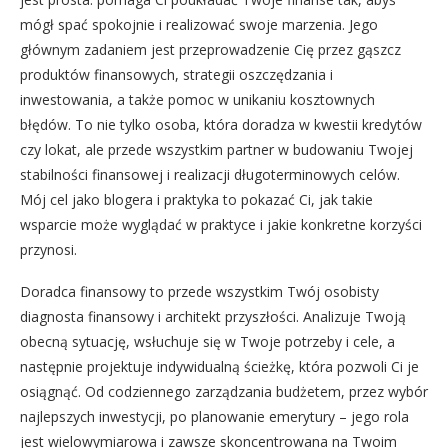
mógł spać spokojnie i realizować swoje marzenia. Jego
głównym zadaniem jest przeprowadzenie Cię przez gąszcz
produktów finansowych, strategii oszczędzania i
inwestowania, a także pomoc w unikaniu kosztownych
błędów. To nie tylko osoba, która doradza w kwestii kredytów
czy lokat, ale przede wszystkim partner w budowaniu Twojej
stabilności finansowej i realizacji długoterminowych celów.
Mój cel jako blogera i praktyka to pokazać Ci, jak takie
wsparcie może wyglądać w praktyce i jakie konkretne korzyści
przynosi.
Doradca finansowy to przede wszystkim Twój osobisty
diagnosta finansowy i architekt przyszłości. Analizuje Twoją
obecną sytuację, wsłuchuje się w Twoje potrzeby i cele, a
następnie projektuje indywidualną ścieżkę, która pozwoli Ci je
osiągnąć. Od codziennego zarządzania budżetem, przez wybór
najlepszych inwestycji, po planowanie emerytury – jego rola
jest wielowymiarowa i zawsze skoncentrowana na Twoim