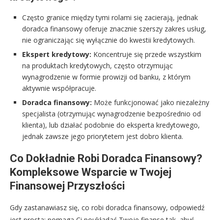
Często granice między tymi rolami się zacierają, jednak
doradca finansowy oferuje znacznie szerszy zakres usług,
nie ograniczając się wyłącznie do kwestii kredytowych.
Ekspert kredytowy:
Koncentruje się przede wszystkim
na produktach kredytowych, często otrzymując
wynagrodzenie w formie prowizji od banku, z którym
aktywnie współpracuje.
Doradca finansowy:
Może funkcjonować jako niezależny
specjalista (otrzymując wynagrodzenie bezpośrednio od
klienta), lub działać podobnie do eksperta kredytowego,
jednak zawsze jego priorytetem jest dobro klienta.
Co Dokładnie Robi Doradca Finansowy?
Kompleksowe Wsparcie w Twojej
Finansowej Przyszłości
Gdy zastanawiasz się, co robi doradca finansowy, odpowiedź
jest prosta: pomaga Ci poukładać Twoje finanse tak, abyś