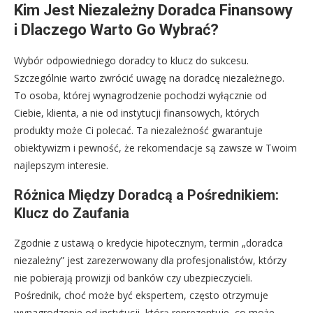
Kim Jest Niezależny Doradca Finansowy
i Dlaczego Warto Go Wybrać?
Wybór odpowiedniego doradcy to klucz do sukcesu.
Szczególnie warto zwrócić uwagę na doradcę niezależnego.
To osoba, której wynagrodzenie pochodzi wyłącznie od
Ciebie, klienta, a nie od instytucji finansowych, których
produkty może Ci polecać. Ta niezależność gwarantuje
obiektywizm i pewność, że rekomendacje są zawsze w Twoim
najlepszym interesie.
Różnica Między Doradcą a Pośrednikiem:
Klucz do Zaufania
Zgodnie z ustawą o kredycie hipotecznym, termin „doradca
niezależny” jest zarezerwowany dla profesjonalistów, którzy
nie pobierają prowizji od banków czy ubezpieczycieli.
Pośrednik, choć może być ekspertem, często otrzymuje
wynagrodzenie od instytucji, którą reprezentuje, co może