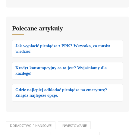
Polecane artykuły
Jak wypłacić pieniądze z PPK? Wszystko, co musisz
wiedzieć
Kredyt konsumpcyjny co to jest? Wyjaśniamy dla
każdego!
Gdzie najlepiej odkładać pieniądze na emeryturę?
Znajdź najlepsze opcje.
DORADZTWO FINANSOWE
INWESTOWANIE