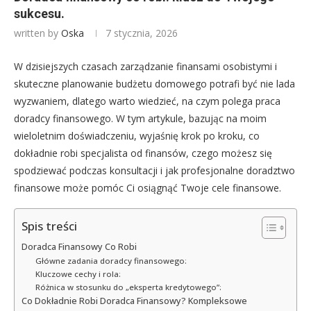
sukcesu.
written by
Oska
7 stycznia, 2026
W dzisiejszych czasach zarządzanie finansami osobistymi i
skuteczne planowanie budżetu domowego potrafi być nie lada
wyzwaniem, dlatego warto wiedzieć, na czym polega praca
doradcy finansowego. W tym artykule, bazując na moim
wieloletnim doświadczeniu, wyjaśnię krok po kroku, co
dokładnie robi specjalista od finansów, czego możesz się
spodziewać podczas konsultacji i jak profesjonalne doradztwo
finansowe może pomóc Ci osiągnąć Twoje cele finansowe.
Spis treści
Doradca Finansowy Co Robi
Główne zadania doradcy finansowego:
Kluczowe cechy i rola:
Różnica w stosunku do „eksperta kredytowego”:
Co Dokładnie Robi Doradca Finansowy? Kompleksowe