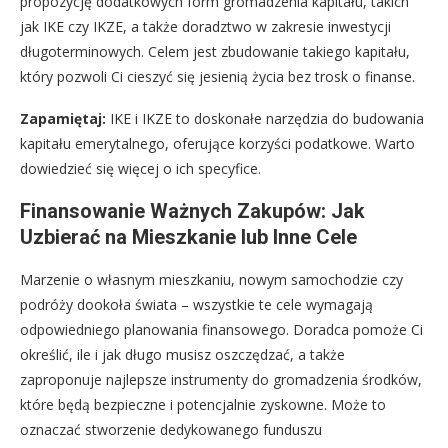
propozycję dodatkowych form gromadzenia kapitału, takich
jak IKE czy IKZE, a także doradztwo w zakresie inwestycji
długoterminowych. Celem jest zbudowanie takiego kapitału,
który pozwoli Ci cieszyć się jesienią życia bez trosk o finanse.
Zapamiętaj:
IKE i IKZE to doskonałe narzędzia do budowania
kapitału emerytalnego, oferujące korzyści podatkowe. Warto
dowiedzieć się więcej o ich specyfice.
Finansowanie Ważnych Zakupów: Jak
Uzbierać na Mieszkanie lub Inne Cele
Marzenie o własnym mieszkaniu, nowym samochodzie czy
podróży dookoła świata – wszystkie te cele wymagają
odpowiedniego planowania finansowego. Doradca pomoże Ci
określić, ile i jak długo musisz oszczędzać, a także
zaproponuje najlepsze instrumenty do gromadzenia środków,
które będą bezpieczne i potencjalnie zyskowne. Może to
oznaczać stworzenie dedykowanego funduszu