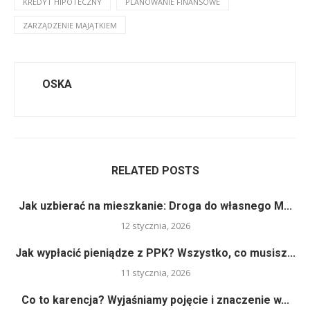
KREDYT HIPOTECZNY
PLANOWANIE FINANSOWE
ZARZĄDZENIE MAJĄTKIEM
OSKA
RELATED POSTS
Jak uzbierać na mieszkanie: Droga do własnego M...
12 stycznia, 2026
Jak wypłacić pieniądze z PPK? Wszystko, co musisz...
11 stycznia, 2026
Co to karencja? Wyjaśniamy pojęcie i znaczenie w...