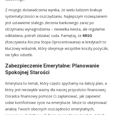
Z mojego doświadczenia wynika, że wielu ludziom brakuje
systematyczności w oszczędzaniu. Najlepszym rozwiązaniem
jest ustawienie stałego zlecenia bankowego zaraz po
otrzymaniu wynagrodzenia – niewielka kwota, ale regularnie
odkładana, potrafi zdziałać cuda. Pamiętaj, że
RRSO
(Rzeczywista Roczna Stopa Oprocentowania) w kredytach to
kluczowy wskaźnik, który obejmuje wszystkie koszty pożyczki,
nie tylko odsetki.
Zabezpieczenie Emerytalne: Planowanie
Spokojnej Starości
Emerytura to temat, który często spychamy na dalszy plan, a
który jest niezwykle ważny dla naszej przyszłości finansowej.
Doradca finansowy pomoże Ci zaplanować, jak zapewnić
sobie komfortowe życie na emeryturze. Może to obejmować
analizę Twoich obecnych oszczędności emerytalnych,