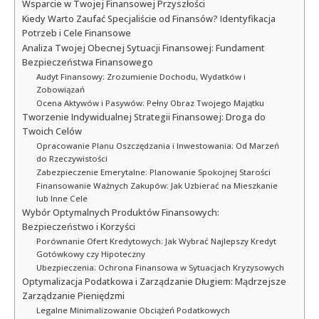
Wsparcie w Twojej Finansowej Przyszłości
Kiedy Warto Zaufać Specjaliście od Finansów? Identyfikacja
Potrzeb i Cele Finansowe
Analiza Twojej Obecnej Sytuacji Finansowej: Fundament
Bezpieczeństwa Finansowego
Audyt Finansowy: Zrozumienie Dochodu, Wydatków i
Zobowiązań
Ocena Aktywów i Pasywów: Pełny Obraz Twojego Majątku
Tworzenie Indywidualnej Strategii Finansowej: Droga do
Twoich Celów
Opracowanie Planu Oszczędzania i Inwestowania: Od Marzeń
do Rzeczywistości
Zabezpieczenie Emerytalne: Planowanie Spokojnej Starości
Finansowanie Ważnych Zakupów: Jak Uzbierać na Mieszkanie
lub Inne Cele
Wybór Optymalnych Produktów Finansowych:
Bezpieczeństwo i Korzyści
Porównanie Ofert Kredytowych: Jak Wybrać Najlepszy Kredyt
Gotówkowy czy Hipoteczny
Ubezpieczenia: Ochrona Finansowa w Sytuacjach Kryzysowych
Optymalizacja Podatkowa i Zarządzanie Długiem: Mądrzejsze
Zarządzanie Pieniędzmi
Legalne Minimalizowanie Obciążeń Podatkowych