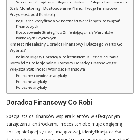
Skuteczne Zarządzanie Długiem i Unikanie Pułapek Finansowych
Stały Monitoring i Dostosowanie Planu: Twoja Finansowa
Przyszłość pod Kontrolą
Regularna Weryfikacja Skuteczności Wdrożonych Rozwiązań
Finansowych
Dostosowanie Strategii do Zmieniających się Warunków
Rynkowych i Życiowych
Kim Jest Niezależny Doradca Finansowy i Dlaczego Warto Go
Wybrać?
Różnica Między Doradcą a Pośrednikiem: Klucz do Zaufania
Korzyści z Profesjonalnej Pomocy Doradcy Finansowego:
Większa Stabilność i Wolność Finansowa
Polecamy również te artykuły:
Polecane artykuły
Polecane artykuły
Doradca Finansowy Co Robi
Specjalista ds. finansów wspiera klientów w efektywnym
zarządzaniu ich środkami. Proces ten obejmuje dogłębną
analizę bieżącej sytuacji majątkowej, identyfikację celów
(takich jak nabycie nieruchomości czy planowanie emerytury)