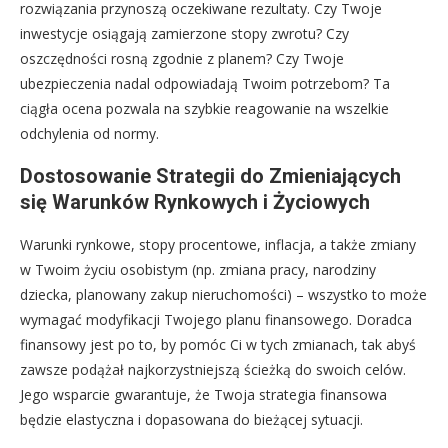
rozwiązania przynoszą oczekiwane rezultaty. Czy Twoje
inwestycje osiągają zamierzone stopy zwrotu? Czy
oszczędności rosną zgodnie z planem? Czy Twoje
ubezpieczenia nadal odpowiadają Twoim potrzebom? Ta
ciągła ocena pozwala na szybkie reagowanie na wszelkie
odchylenia od normy.
Dostosowanie Strategii do Zmieniających
się Warunków Rynkowych i Życiowych
Warunki rynkowe, stopy procentowe, inflacja, a także zmiany
w Twoim życiu osobistym (np. zmiana pracy, narodziny
dziecka, planowany zakup nieruchomości) – wszystko to może
wymagać modyfikacji Twojego planu finansowego. Doradca
finansowy jest po to, by pomóc Ci w tych zmianach, tak abyś
zawsze podążał najkorzystniejszą ścieżką do swoich celów.
Jego wsparcie gwarantuje, że Twoja strategia finansowa
będzie elastyczna i dopasowana do bieżącej sytuacji.