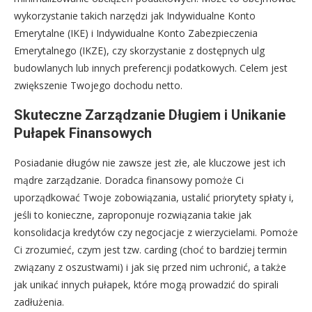
wykorzystanie takich narzędzi jak Indywidualne Konto
Emerytalne (IKE) i Indywidualne Konto Zabezpieczenia
Emerytalnego (IKZE), czy skorzystanie z dostępnych ulg
budowlanych lub innych preferencji podatkowych. Celem jest
zwiększenie Twojego dochodu netto.
Skuteczne Zarządzanie Długiem i Unikanie
Pułapek Finansowych
Posiadanie długów nie zawsze jest złe, ale kluczowe jest ich
mądre zarządzanie. Doradca finansowy pomoże Ci
uporządkować Twoje zobowiązania, ustalić priorytety spłaty i,
jeśli to konieczne, zaproponuje rozwiązania takie jak
konsolidacja kredytów czy negocjacje z wierzycielami. Pomoże
Ci zrozumieć, czym jest tzw. carding (choć to bardziej termin
związany z oszustwami) i jak się przed nim uchronić, a także
jak unikać innych pułapek, które mogą prowadzić do spirali
zadłużenia.