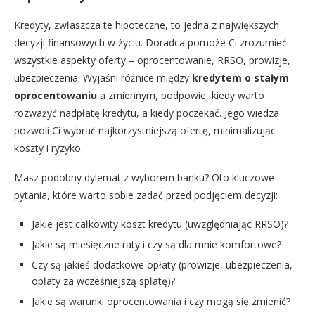
Kredyty, zwłaszcza te hipoteczne, to jedna z największych
decyzji finansowych w życiu. Doradca pomoże Ci zrozumieć
wszystkie aspekty oferty – oprocentowanie, RRSO, prowizje,
ubezpieczenia. Wyjaśni różnice między
kredytem o stałym
oprocentowaniu
a zmiennym, podpowie, kiedy warto
rozważyć nadpłatę kredytu, a kiedy poczekać. Jego wiedza
pozwoli Ci wybrać najkorzystniejszą ofertę, minimalizując
koszty i ryzyko.
Masz podobny dylemat z wyborem banku? Oto kluczowe
pytania, które warto sobie zadać przed podjęciem decyzji:
Jakie jest całkowity koszt kredytu (uwzględniając RRSO)?
Jakie są miesięczne raty i czy są dla mnie komfortowe?
Czy są jakieś dodatkowe opłaty (prowizje, ubezpieczenia,
opłaty za wcześniejszą spłatę)?
Jakie są warunki oprocentowania i czy mogą się zmienić?