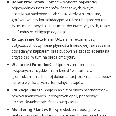
Dobór Produktów:
Pomoc w wyborze najbardziej
odpowiednich instrumentów finansowych, w tym
produktów bankowych, takich jak kredyty hipoteczne,
gotówkowe czy konsolidacyjne, a także ubezpieczeń (na
życie, majątkowych) i instrumentów inwestycyjnych, takich
jak fundusze, obligacje czy akcje.
Zarządzanie Ryzykiem:
Udzielanie rekomendacji
dotyczących utrzymania płynności finansowej, zarządzania
posiadanym kapitałem oraz budowania zabezpieczenia na
przyszłość, w tym na okres emerytury.
Wsparcie i Formalności:
Upraszczanie procedur
związanych z uzyskiwaniem kredytów, pomoc w
gromadzeniu niezbędnej dokumentacji oraz redukcja obaw
i stresu wynikających z formalnych etapów.
Edukacja Klienta:
Wyjaśnianie złożonych mechanizmów
rynków finansowych i dostępnych opcji, podnosząc
poziom świadomości finansowej klienta.
Monitoring Planów:
Bieżące śledzenie postępów w
realizacji przyjętych planów finansowych i wprowadzanie