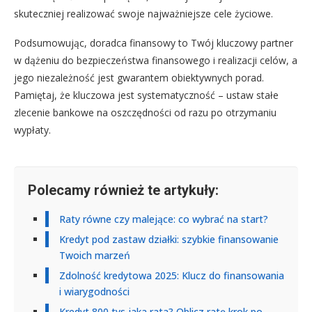
skuteczniej realizować swoje najważniejsze cele życiowe.
Podsumowując, doradca finansowy to Twój kluczowy partner
w dążeniu do bezpieczeństwa finansowego i realizacji celów, a
jego niezależność jest gwarantem obiektywnych porad.
Pamiętaj, że kluczowa jest systematyczność – ustaw stałe
zlecenie bankowe na oszczędności od razu po otrzymaniu
wypłaty.
Polecamy również te artykuły:
Raty równe czy malejące: co wybrać na start?
Kredyt pod zastaw działki: szybkie finansowanie
Twoich marzeń
Zdolność kredytowa 2025: Klucz do finansowania
i wiarygodności
Kredyt 800 tys jaka rata? Oblicz ratę krok po