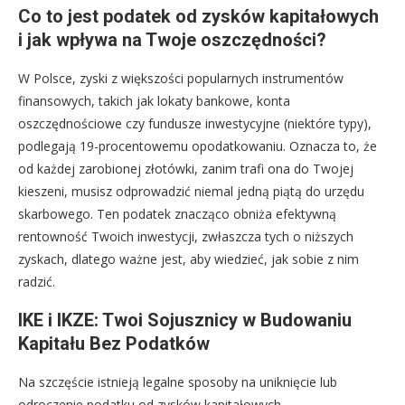
Co to jest podatek od zysków kapitałowych
i jak wpływa na Twoje oszczędności?
W Polsce, zyski z większości popularnych instrumentów
finansowych, takich jak lokaty bankowe, konta
oszczędnościowe czy fundusze inwestycyjne (niektóre typy),
podlegają 19-procentowemu opodatkowaniu. Oznacza to, że
od każdej zarobionej złotówki, zanim trafi ona do Twojej
kieszeni, musisz odprowadzić niemal jedną piątą do urzędu
skarbowego. Ten podatek znacząco obniża efektywną
rentowność Twoich inwestycji, zwłaszcza tych o niższych
zyskach, dlatego ważne jest, aby wiedzieć, jak sobie z nim
radzić.
IKE i IKZE: Twoi Sojusznicy w Budowaniu
Kapitału Bez Podatków
Na szczęście istnieją legalne sposoby na uniknięcie lub
odroczenie podatku od zysków kapitałowych.