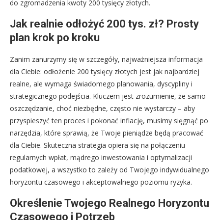
do zgromadzenia kwoty 200 tysięcy złotych.
Jak realnie odłożyć 200 tys. zł? Prosty
plan krok po kroku
Zanim zanurzymy się w szczegóły, najważniejsza informacja
dla Ciebie: odłożenie 200 tysięcy złotych jest jak najbardziej
realne, ale wymaga świadomego planowania, dyscypliny i
strategicznego podejścia. Kluczem jest zrozumienie, że samo
oszczędzanie, choć niezbędne, często nie wystarczy – aby
przyspieszyć ten proces i pokonać inflację, musimy sięgnąć po
narzędzia, które sprawią, że Twoje pieniądze będą pracować
dla Ciebie. Skuteczna strategia opiera się na połączeniu
regularnych wpłat, mądrego inwestowania i optymalizacji
podatkowej, a wszystko to zależy od Twojego indywidualnego
horyzontu czasowego i akceptowalnego poziomu ryzyka.
Określenie Twojego Realnego Horyzontu
Czasowego i Potrzeb