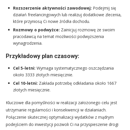
Rozszerzenie aktywności zawodowej:
Podejmij się
działań freelancingowych lub realizuj dodatkowe zlecenia,
które przyniosą Ci nowe źródła dochodu.
Rozmowy o podwyżce:
Zainicjuj rozmowę ze swoim
pracodawcą na temat możliwości podwyższenia
wynagrodzenia.
Przykładowy plan czasowy:
Cel 5-letni:
Wymaga systematycznego oszczędzania
około 3333 złotych miesięcznie.
Cel 10-letni:
Zakłada potrzebę odkładania około 1667
złotych miesięcznie.
Kluczowe dla pomyślności w realizacji założonego celu jest
utrzymanie regularności i konsekwencji w działaniach.
Połączenie skutecznej optymalizacji wydatków z mądrym
podejściem do inwestycji pozwoli Ci na przyspieszenie drogi