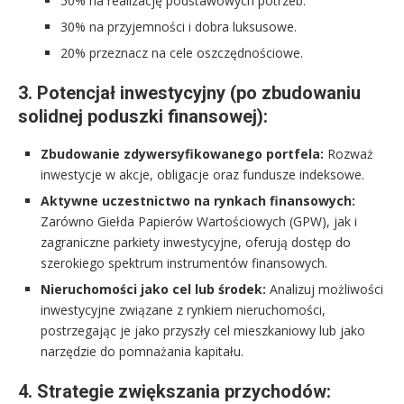
50% na realizację podstawowych potrzeb.
30% na przyjemności i dobra luksusowe.
20% przeznacz na cele oszczędnościowe.
3. Potencjał inwestycyjny (po zbudowaniu
solidnej poduszki finansowej):
Zbudowanie zdywersyfikowanego portfela:
Rozważ
inwestycje w akcje, obligacje oraz fundusze indeksowe.
Aktywne uczestnictwo na rynkach finansowych:
Zarówno Giełda Papierów Wartościowych (GPW), jak i
zagraniczne parkiety inwestycyjne, oferują dostęp do
szerokiego spektrum instrumentów finansowych.
Nieruchomości jako cel lub środek:
Analizuj możliwości
inwestycyjne związane z rynkiem nieruchomości,
postrzegając je jako przyszły cel mieszkaniowy lub jako
narzędzie do pomnażania kapitału.
4. Strategie zwiększania przychodów: