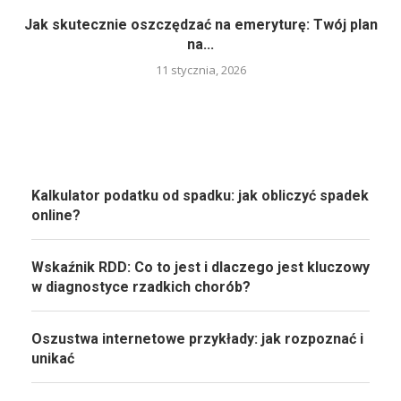
Jak skutecznie oszczędzać na emeryturę: Twój plan
na...
11 stycznia, 2026
Kalkulator podatku od spadku: jak obliczyć spadek
online?
Wskaźnik RDD: Co to jest i dlaczego jest kluczowy
w diagnostyce rzadkich chorób?
Oszustwa internetowe przykłady: jak rozpoznać i
unikać