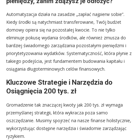
pieniędzy, zanim zdążysz je odłożyć?
Automatyzacja działa na zasadzie „zapłać najpierw sobie”.
Kiedy środki są natychmiast transferowane, Twój budżet
domowy opiera się na pozostałej kwocie. To nie tylko
eliminuje pokusę wydania środków, ale również zmusza do
bardziej świadomego zarządzania pozostałymi pieniędzmi i
priorytetyzowania wydatków. Systematyczność, która płynie z
takiego podejścia, jest fundamentem budowania kapitału i
osiągania długoterminowych celów finansowych.
Kluczowe Strategie i Narzędzia do
Osiągnięcia 200 tys. zł
Gromadzenie tak znaczącej kwoty jak 200 tys. zł wymaga
przemyślanej strategii, która wykracza poza samo
oszczędzanie. Musimy spojrzeć na nasze finanse holistycznie,
wykorzystując dostępne narzędzia i świadomie zarządzając
ryzykiem.