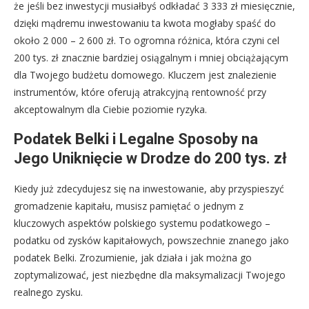
że jeśli bez inwestycji musiałbyś odkładać 3 333 zł miesięcznie,
dzięki mądremu inwestowaniu ta kwota mogłaby spaść do
około 2 000 – 2 600 zł. To ogromna różnica, która czyni cel
200 tys. zł znacznie bardziej osiągalnym i mniej obciążającym
dla Twojego budżetu domowego. Kluczem jest znalezienie
instrumentów, które oferują atrakcyjną rentowność przy
akceptowalnym dla Ciebie poziomie ryzyka.
Podatek Belki i Legalne Sposoby na
Jego Uniknięcie w Drodze do 200 tys. zł
Kiedy już zdecydujesz się na inwestowanie, aby przyspieszyć
gromadzenie kapitału, musisz pamiętać o jednym z
kluczowych aspektów polskiego systemu podatkowego –
podatku od zysków kapitałowych, powszechnie znanego jako
podatek Belki. Zrozumienie, jak działa i jak można go
zoptymalizować, jest niezbędne dla maksymalizacji Twojego
realnego zysku.