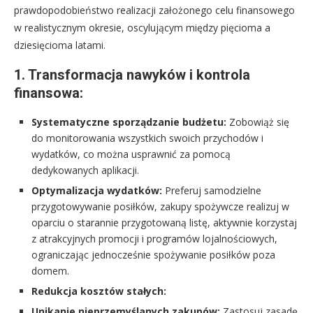
prawdopodobieństwo realizacji założonego celu finansowego
w realistycznym okresie, oscylującym między pięcioma a
dziesięcioma latami.
1. Transformacja nawyków i kontrola
finansowa:
Systematyczne sporządzanie budżetu:
Zobowiąż się
do monitorowania wszystkich swoich przychodów i
wydatków, co można usprawnić za pomocą
dedykowanych aplikacji.
Optymalizacja wydatków:
Preferuj samodzielne
przygotowywanie posiłków, zakupy spożywcze realizuj w
oparciu o starannie przygotowaną listę, aktywnie korzystaj
z atrakcyjnych promocji i programów lojalnościowych,
ograniczając jednocześnie spożywanie posiłków poza
domem.
Redukcja kosztów stałych:
Unikanie nieprzemyślanych zakupów:
Zastosuj zasadę