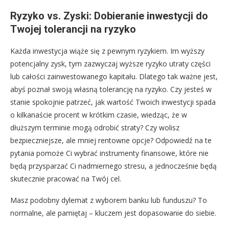
Ryzyko vs. Zyski: Dobieranie inwestycji do
Twojej tolerancji na ryzyko
Każda inwestycja wiąże się z pewnym ryzykiem. Im wyższy
potencjalny zysk, tym zazwyczaj wyższe ryzyko utraty części
lub całości zainwestowanego kapitału. Dlatego tak ważne jest,
abyś poznał swoją własną tolerancję na ryzyko. Czy jesteś w
stanie spokojnie patrzeć, jak wartość Twoich inwestycji spada
o kilkanaście procent w krótkim czasie, wiedząc, że w
dłuższym terminie mogą odrobić straty? Czy wolisz
bezpieczniejsze, ale mniej rentowne opcje? Odpowiedź na te
pytania pomoże Ci wybrać instrumenty finansowe, które nie
będą przysparzać Ci nadmiernego stresu, a jednocześnie będą
skutecznie pracować na Twój cel.
Masz podobny dylemat z wyborem banku lub funduszu? To
normalne, ale pamiętaj – kluczem jest dopasowanie do siebie.