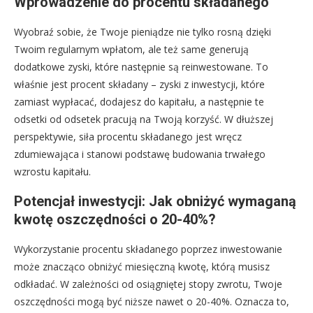
Wprowadzenie do procentu składanego
Wyobraź sobie, że Twoje pieniądze nie tylko rosną dzięki
Twoim regularnym wpłatom, ale też same generują
dodatkowe zyski, które następnie są reinwestowane. To
właśnie jest procent składany – zyski z inwestycji, które
zamiast wypłacać, dodajesz do kapitału, a następnie te
odsetki od odsetek pracują na Twoją korzyść. W dłuższej
perspektywie, siła procentu składanego jest wręcz
zdumiewająca i stanowi podstawę budowania trwałego
wzrostu kapitału.
Potencjał inwestycji: Jak obniżyć wymaganą
kwotę oszczędności o 20-40%?
Wykorzystanie procentu składanego poprzez inwestowanie
może znacząco obniżyć miesięczną kwotę, którą musisz
odkładać. W zależności od osiągniętej stopy zwrotu, Twoje
oszczędności mogą być niższe nawet o 20-40%. Oznacza to,