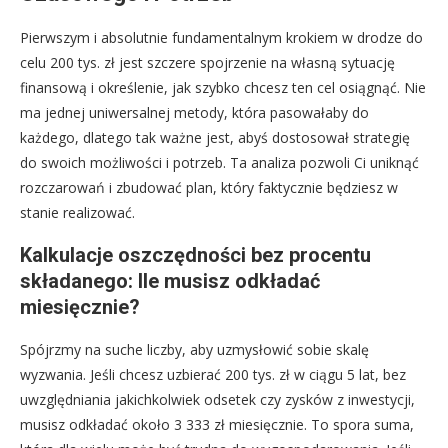
Pierwszym i absolutnie fundamentalnym krokiem w drodze do
celu 200 tys. zł jest szczere spojrzenie na własną sytuację
finansową i określenie, jak szybko chcesz ten cel osiągnąć. Nie
ma jednej uniwersalnej metody, która pasowałaby do
każdego, dlatego tak ważne jest, abyś dostosował strategię
do swoich możliwości i potrzeb. Ta analiza pozwoli Ci uniknąć
rozczarowań i zbudować plan, który faktycznie będziesz w
stanie realizować.
Kalkulacje oszczędności bez procentu
składanego: Ile musisz odkładać
miesięcznie?
Spójrzmy na suche liczby, aby uzmysłowić sobie skalę
wyzwania. Jeśli chcesz uzbierać 200 tys. zł w ciągu 5 lat, bez
uwzględniania jakichkolwiek odsetek czy zysków z inwestycji,
musisz odkładać około 3 333 zł miesięcznie. To spora suma,