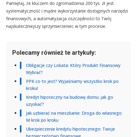
Pamiętaj, że kluczem do zgromadzenia 200 tys. zł jest
systematyczność i mądre wykorzystanie dostępnych narzędzi
finansowych, a automatyzacja oszczędności to Twój
najskuteczniejszy sprzymierzeniec w tym procesie.
Polecamy również te artykuły:
Obligacje czy Lokata: Który Produkt Finansowy
Wybrać?
PPK co to jest? Wyjaśniamy wszystko krok po
kroku!
Kredyt hipoteczny na budowę domu: jak go
uzyskać?
Jak uzbierać na mieszkanie: Droga do własnego
M krok po kroku
Ubezpieczenie kredytu hipotecznego: Twoje
bezpieczeństwo finansowe.