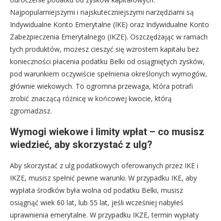
Najpopularniejszymi i najskuteczniejszymi narzędziami są
Indywidualne Konto Emerytalne (IKE) oraz Indywidualne Konto
Zabezpieczenia Emerytalnego (IKZE). Oszczędzając w ramach
tych produktów, możesz cieszyć się wzrostem kapitału bez
konieczności płacenia podatku Belki od osiągniętych zysków,
pod warunkiem oczywiście spełnienia określonych wymogów,
głównie wiekowych. To ogromna przewaga, która potrafi
zrobić znaczącą różnicę w końcowej kwocie, którą
zgromadzisz.
Wymogi wiekowe i limity wpłat – co musisz
wiedzieć, aby skorzystać z ulg?
Aby skorzystać z ulg podatkowych oferowanych przez IKE i
IKZE, musisz spełnić pewne warunki. W przypadku IKE, aby
wypłata środków była wolna od podatku Belki, musisz
osiągnąć wiek 60 lat, lub 55 lat, jeśli wcześniej nabyłeś
uprawnienia emerytalne. W przypadku IKZE, termin wypłaty