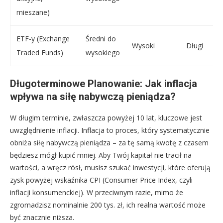
mieszane)
ETF-y (Exchange
Średni do
Wysoki
Długi
Traded Funds)
wysokiego
Długoterminowe Planowanie: Jak inflacja
wpływa na siłę nabywczą pieniądza?
W długim terminie, zwłaszcza powyżej 10 lat, kluczowe jest
uwzględnienie inflacji. Inflacja to proces, który systematycznie
obniża siłę nabywczą pieniądza – za tę samą kwotę z czasem
będziesz mógł kupić mniej. Aby Twój kapitał nie tracił na
wartości, a wręcz rósł, musisz szukać inwestycji, które oferują
zysk powyżej wskaźnika CPI (Consumer Price Index, czyli
inflacji konsumenckiej). W przeciwnym razie, mimo że
zgromadzisz nominalnie 200 tys. zł, ich realna wartość może
być znacznie niższa.