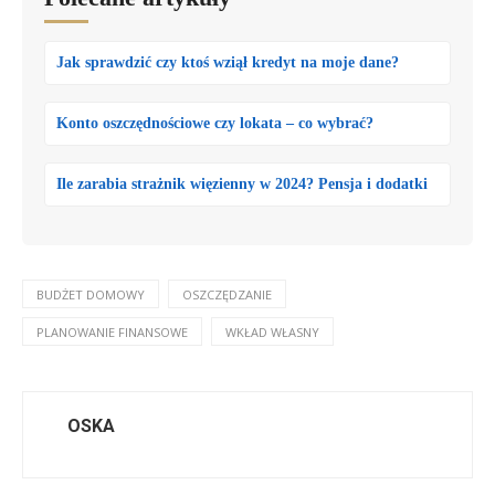
Jak sprawdzić czy ktoś wziął kredyt na moje dane?
Konto oszczędnościowe czy lokata – co wybrać?
Ile zarabia strażnik więzienny w 2024? Pensja i dodatki
BUDŻET DOMOWY
OSZCZĘDZANIE
PLANOWANIE FINANSOWE
WKŁAD WŁASNY
OSKA