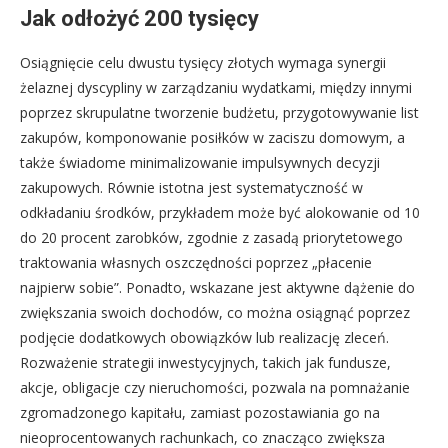
Jak odłożyć 200 tysięcy
Osiągnięcie celu dwustu tysięcy złotych wymaga synergii
żelaznej dyscypliny w zarządzaniu wydatkami, między innymi
poprzez skrupulatne tworzenie budżetu, przygotowywanie list
zakupów, komponowanie posiłków w zaciszu domowym, a
także świadome minimalizowanie impulsywnych decyzji
zakupowych. Równie istotna jest systematyczność w
odkładaniu środków, przykładem może być alokowanie od 10
do 20 procent zarobków, zgodnie z zasadą priorytetowego
traktowania własnych oszczędności poprzez „płacenie
najpierw sobie”. Ponadto, wskazane jest aktywne dążenie do
zwiększania swoich dochodów, co można osiągnąć poprzez
podjęcie dodatkowych obowiązków lub realizację zleceń.
Rozważenie strategii inwestycyjnych, takich jak fundusze,
akcje, obligacje czy nieruchomości, pozwala na pomnażanie
zgromadzonego kapitału, zamiast pozostawiania go na
nieoprocentowanych rachunkach, co znacząco zwiększa