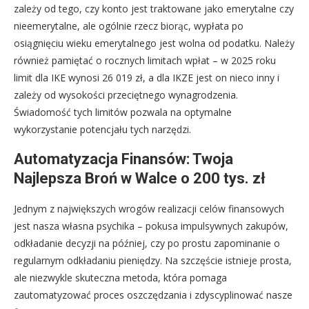
zależy od tego, czy konto jest traktowane jako emerytalne czy
nieemerytalne, ale ogólnie rzecz biorąc, wypłata po
osiągnięciu wieku emerytalnego jest wolna od podatku. Należy
również pamiętać o rocznych limitach wpłat – w 2025 roku
limit dla IKE wynosi 26 019 zł, a dla IKZE jest on nieco inny i
zależy od wysokości przeciętnego wynagrodzenia.
Świadomość tych limitów pozwala na optymalne
wykorzystanie potencjału tych narzędzi.
Automatyzacja Finansów: Twoja
Najlepsza Broń w Walce o 200 tys. zł
Jednym z największych wrogów realizacji celów finansowych
jest nasza własna psychika – pokusa impulsywnych zakupów,
odkładanie decyzji na później, czy po prostu zapominanie o
regularnym odkładaniu pieniędzy. Na szczęście istnieje prosta,
ale niezwykle skuteczna metoda, która pomaga
zautomatyzować proces oszczędzania i zdyscyplinować nasze