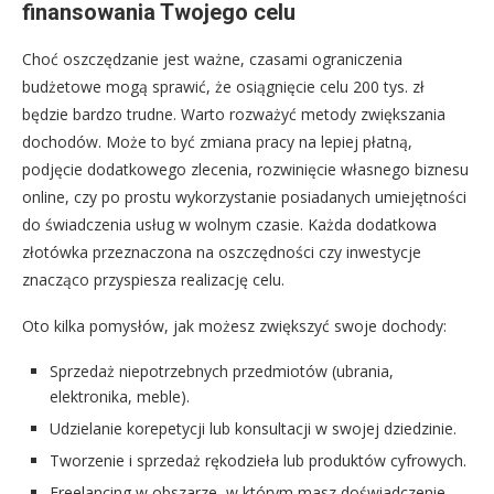
finansowania Twojego celu
Choć oszczędzanie jest ważne, czasami ograniczenia
budżetowe mogą sprawić, że osiągnięcie celu 200 tys. zł
będzie bardzo trudne. Warto rozważyć metody zwiększania
dochodów. Może to być zmiana pracy na lepiej płatną,
podjęcie dodatkowego zlecenia, rozwinięcie własnego biznesu
online, czy po prostu wykorzystanie posiadanych umiejętności
do świadczenia usług w wolnym czasie. Każda dodatkowa
złotówka przeznaczona na oszczędności czy inwestycje
znacząco przyspiesza realizację celu.
Oto kilka pomysłów, jak możesz zwiększyć swoje dochody:
Sprzedaż niepotrzebnych przedmiotów (ubrania,
elektronika, meble).
Udzielanie korepetycji lub konsultacji w swojej dziedzinie.
Tworzenie i sprzedaż rękodzieła lub produktów cyfrowych.
Freelancing w obszarze, w którym masz doświadczenie