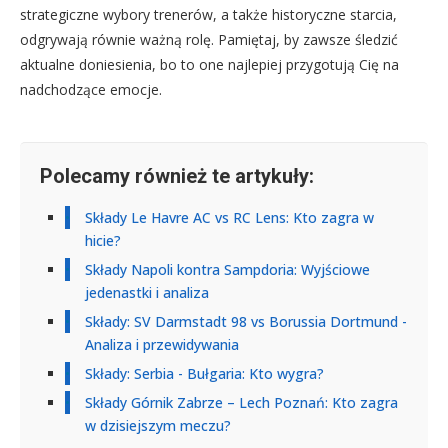
strategiczne wybory trenerów, a także historyczne starcia,
odgrywają równie ważną rolę. Pamiętaj, by zawsze śledzić
aktualne doniesienia, bo to one najlepiej przygotują Cię na
nadchodzące emocje.
Polecamy również te artykuły:
Składy Le Havre AC vs RC Lens: Kto zagra w
hicie?
Składy Napoli kontra Sampdoria: Wyjściowe
jedenastki i analiza
Składy: SV Darmstadt 98 vs Borussia Dortmund -
Analiza i przewidywania
Składy: Serbia - Bułgaria: Kto wygra?
Składy Górnik Zabrze – Lech Poznań: Kto zagra
w dzisiejszym meczu?