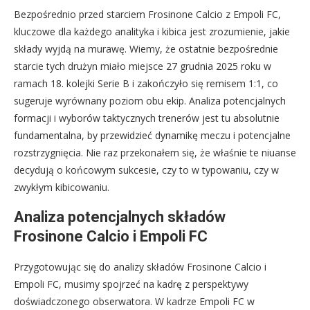
Bezpośrednio przed starciem Frosinone Calcio z Empoli FC,
kluczowe dla każdego analityka i kibica jest zrozumienie, jakie
składy wyjdą na murawę. Wiemy, że ostatnie bezpośrednie
starcie tych drużyn miało miejsce 27 grudnia 2025 roku w
ramach 18. kolejki Serie B i zakończyło się remisem 1:1, co
sugeruje wyrównany poziom obu ekip. Analiza potencjalnych
formacji i wyborów taktycznych trenerów jest tu absolutnie
fundamentalna, by przewidzieć dynamikę meczu i potencjalne
rozstrzygnięcia. Nie raz przekonałem się, że właśnie te niuanse
decydują o końcowym sukcesie, czy to w typowaniu, czy w
zwykłym kibicowaniu.
Analiza potencjalnych składów
Frosinone Calcio i Empoli FC
Przygotowując się do analizy składów Frosinone Calcio i
Empoli FC, musimy spojrzeć na kadrę z perspektywy
doświadczonego obserwatora. W kadrze Empoli FC w