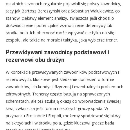
ostatnich sezonach regularnie pojawiali się polscy zawodnicy,
tacy jak Bartosz Bereszyński oraz Sebastian Walukiewicz, co
stanowi ciekawy element analizy, zwłaszcza jeśli chodzi o
doświadczenie i potencjalne wzmocnienie defensywy lub
środka pola. Ich obecność może wpływać nie tylko na siłę
zespołu, ale także na morale i taktykę, jaką wybierze trener.
Przewidywani zawodnicy podstawowi i
rezerwowi obu drużyn
W kontekście przewidywanych zawodników podstawowych i
rezerwowych, kluczowe jest śledzenie doniesień o formie
zawodników, ich kondycji fizycznej i ewentualnych problemach
zdrowotnych. Trenerzy często bazują na sprawdzonych
schematach, ale też szukają okazji do wprowadzenia świeżej
krwi, zwłaszcza jeśli forma niektórych graczy spada. W
przypadku Frosinone i Empoli, możemy spodziewać się bitwy
na skrzydłach i w środku pola, gdzie kluczowi gracze będą