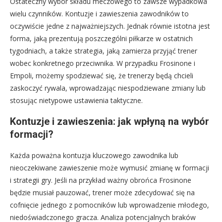
Ostateczny wybór składu meczowego to zawsze wypadkowa
wielu czynników. Kontuzje i zawieszenia zawodników to
oczywiście jedne z najważniejszych. Jednak równie istotna jest
forma, jaką prezentują poszczególni piłkarze w ostatnich
tygodniach, a także strategia, jaką zamierza przyjąć trener
wobec konkretnego przeciwnika. W przypadku Frosinone i
Empoli, możemy spodziewać się, że trenerzy będą chcieli
zaskoczyć rywala, wprowadzając niespodziewane zmiany lub
stosując nietypowe ustawienia taktyczne.
Kontuzje i zawieszenia: jak wpłyną na wybór
formacji?
Każda poważna kontuzja kluczowego zawodnika lub
nieoczekiwane zawieszenie może wymusić zmianę w formacji
i strategii gry. Jeśli na przykład ważny obrońca Frosinone
będzie musiał pauzować, trener może zdecydować się na
cofnięcie jednego z pomocników lub wprowadzenie młodego,
niedoświadczonego gracza. Analiza potencjalnych braków