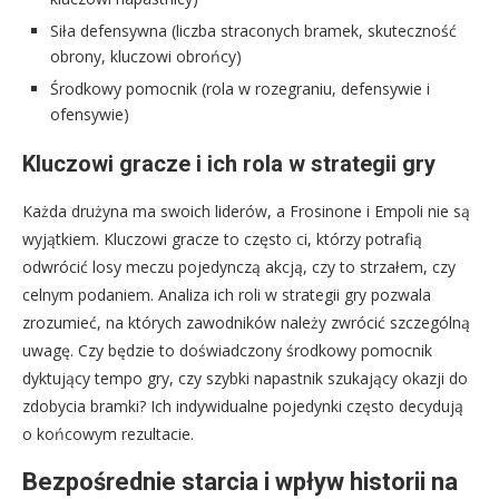
Siła defensywna (liczba straconych bramek, skuteczność
obrony, kluczowi obrońcy)
Środkowy pomocnik (rola w rozegraniu, defensywie i
ofensywie)
Kluczowi gracze i ich rola w strategii gry
Każda drużyna ma swoich liderów, a Frosinone i Empoli nie są
wyjątkiem. Kluczowi gracze to często ci, którzy potrafią
odwrócić losy meczu pojedynczą akcją, czy to strzałem, czy
celnym podaniem. Analiza ich roli w strategii gry pozwala
zrozumieć, na których zawodników należy zwrócić szczególną
uwagę. Czy będzie to doświadczony środkowy pomocnik
dyktujący tempo gry, czy szybki napastnik szukający okazji do
zdobycia bramki? Ich indywidualne pojedynki często decydują
o końcowym rezultacie.
Bezpośrednie starcia i wpływ historii na