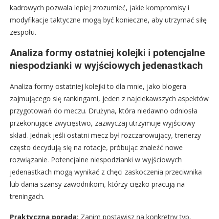
kadrowych pozwala lepiej zrozumieć, jakie kompromisy i
modyfikacje taktyczne mogą być konieczne, aby utrzymać siłę
zespołu.
Analiza formy ostatniej kolejki i potencjalne
niespodzianki w wyjściowych jedenastkach
Analiza formy ostatniej kolejki to dla mnie, jako blogera
zajmującego się rankingami, jeden z najciekawszych aspektów
przygotowań do meczu. Drużyna, która niedawno odniosła
przekonujące zwycięstwo, zazwyczaj utrzymuje wyjściowy
skład. Jednak jeśli ostatni mecz był rozczarowujący, trenerzy
często decydują się na rotacje, próbując znaleźć nowe
rozwiązanie. Potencjalne niespodzianki w wyjściowych
jedenastkach mogą wynikać z chęci zaskoczenia przeciwnika
lub dania szansy zawodnikom, którzy ciężko pracują na
treningach.
Praktyczna porada:
Zanim postawisz na konkretny typ,