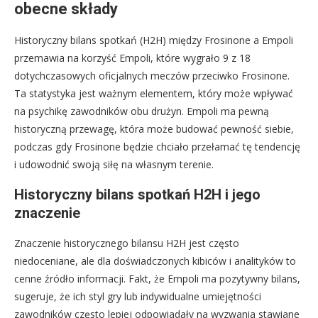
obecne składy
Historyczny bilans spotkań (H2H) między Frosinone a Empoli
przemawia na korzyść Empoli, które wygrało 9 z 18
dotychczasowych oficjalnych meczów przeciwko Frosinone.
Ta statystyka jest ważnym elementem, który może wpływać
na psychikę zawodników obu drużyn. Empoli ma pewną
historyczną przewagę, która może budować pewność siebie,
podczas gdy Frosinone będzie chciało przełamać tę tendencję
i udowodnić swoją siłę na własnym terenie.
Historyczny bilans spotkań H2H i jego
znaczenie
Znaczenie historycznego bilansu H2H jest często
niedoceniane, ale dla doświadczonych kibiców i analityków to
cenne źródło informacji. Fakt, że Empoli ma pozytywny bilans,
sugeruje, że ich styl gry lub indywidualne umiejętności
zawodników często lepiej odpowiadały na wyzwania stawiane