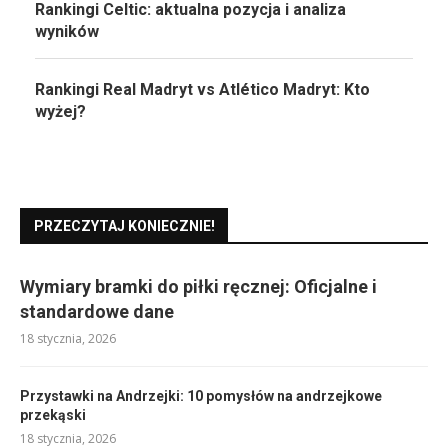
Rankingi Celtic: aktualna pozycja i analiza
wyników
Rankingi Real Madryt vs Atlético Madryt: Kto
wyżej?
PRZECZYTAJ KONIECZNIE!
Wymiary bramki do piłki ręcznej: Oficjalne i
standardowe dane
18 stycznia, 2026
Przystawki na Andrzejki: 10 pomysłów na andrzejkowe
przekąski
18 stycznia, 2026