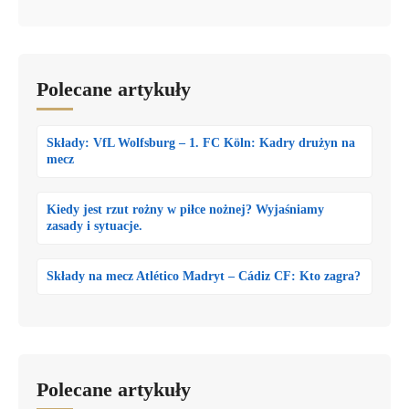
Polecane artykuły
Składy: VfL Wolfsburg – 1. FC Köln: Kadry drużyn na
mecz
Kiedy jest rzut rożny w piłce nożnej? Wyjaśniamy
zasady i sytuacje.
Składy na mecz Atlético Madryt – Cádiz CF: Kto zagra?
Polecane artykuły