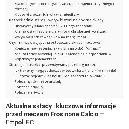
Siła ofensywna i defensywna: analiza ustawienia taktycznego i
formacji
Kluczowi gracze i ich rola w strategii gry
Bezpośrednie starcia i wpływ historii na obecne składy
Historyczny bilans spotkań H2H i jego znaczenie
Analiza ostatniego starcia: wnioski dla obecnej rywalizacji
Wpływ polskich zawodników na kadrę Empoli FC
Czynniki wpływające na ostateczne składy meczowe
Kontuzje i zawieszenia: jak wpłyną na wybór formacji?
Analiza formy ostatniej kolejki i potencjalne niespodzianki w
wyjściowych jedenastkach
Strategia i taktyka: przewidywany przebieg meczu
Jak trenerzy mogą zaskoczyć przeciwnika zmianami w składzie?
Kluczowe pojedynki na boisku: kto zadecyduje o wyniku?
Polecamy również te artykuły:
Polecane artykuły
Polecane artykuły
Aktualne składy i kluczowe informacje
przed meczem Frosinone Calcio –
Empoli FC