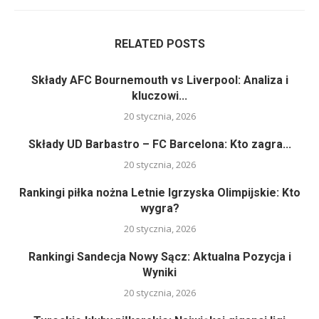
RELATED POSTS
Składy AFC Bournemouth vs Liverpool: Analiza i
kluczowi...
20 stycznia, 2026
Składy UD Barbastro – FC Barcelona: Kto zagra...
20 stycznia, 2026
Rankingi piłka nożna Letnie Igrzyska Olimpijskie: Kto
wygra?
20 stycznia, 2026
Rankingi Sandecja Nowy Sącz: Aktualna Pozycja i
Wyniki
20 stycznia, 2026