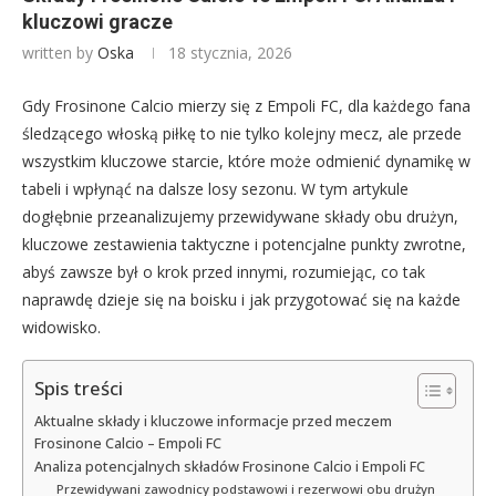
kluczowi gracze
written by
Oska
18 stycznia, 2026
Gdy Frosinone Calcio mierzy się z Empoli FC, dla każdego fana
śledzącego włoską piłkę to nie tylko kolejny mecz, ale przede
wszystkim kluczowe starcie, które może odmienić dynamikę w
tabeli i wpłynąć na dalsze losy sezonu. W tym artykule
dogłębnie przeanalizujemy przewidywane składy obu drużyn,
kluczowe zestawienia taktyczne i potencjalne punkty zwrotne,
abyś zawsze był o krok przed innymi, rozumiejąc, co tak
naprawdę dzieje się na boisku i jak przygotować się na każde
widowisko.
Spis treści
Aktualne składy i kluczowe informacje przed meczem
Frosinone Calcio – Empoli FC
Analiza potencjalnych składów Frosinone Calcio i Empoli FC
Przewidywani zawodnicy podstawowi i rezerwowi obu drużyn