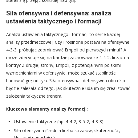
starali się przejąć kontrolę nad grą.
Siła ofensywna i defensywna: analiza
ustawienia taktycznego i formacji
Analiza ustawienia taktycznego i formacji to serce każdej
analizy przedmeczowej. Czy Frosinone postawi na ofensywne
4-3-3, próbując zdominować Empoli od pierwszych minut? A
może zdecyduje się na bardziej zachowawcze 4-4-2, licząc na
kontry? Z drugiej strony, Empoli, z potencjalnymi polskimi
wzmocnieniami w defensywie, może szukać stabilności i
budować grę od tyłu. Siła ofensywna i defensywna obu ekip
będzie zależała od tego, jak skutecznie uda im się zrealizować
założenia taktyczne trenera.
Kluczowe elementy analizy formacji:
Ustawienie taktyczne (np. 4-4-2, 3-5-2, 4-3-3)
Siła ofensywna (średnia liczba strzałów, skuteczność,
kluczowi napastnicy)