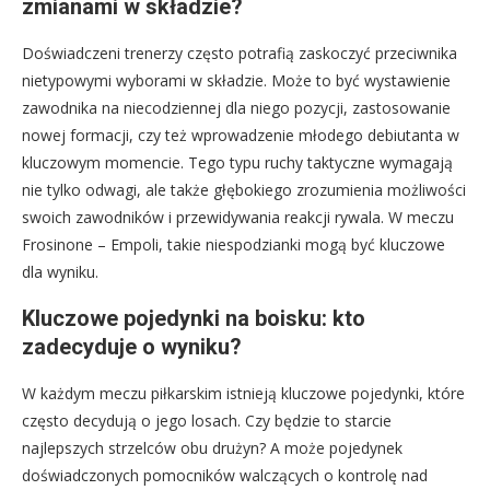
zmianami w składzie?
Doświadczeni trenerzy często potrafią zaskoczyć przeciwnika
nietypowymi wyborami w składzie. Może to być wystawienie
zawodnika na niecodziennej dla niego pozycji, zastosowanie
nowej formacji, czy też wprowadzenie młodego debiutanta w
kluczowym momencie. Tego typu ruchy taktyczne wymagają
nie tylko odwagi, ale także głębokiego zrozumienia możliwości
swoich zawodników i przewidywania reakcji rywala. W meczu
Frosinone – Empoli, takie niespodzianki mogą być kluczowe
dla wyniku.
Kluczowe pojedynki na boisku: kto
zadecyduje o wyniku?
W każdym meczu piłkarskim istnieją kluczowe pojedynki, które
często decydują o jego losach. Czy będzie to starcie
najlepszych strzelców obu drużyn? A może pojedynek
doświadczonych pomocników walczących o kontrolę nad