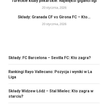
Tureckie kluby piłkarskie: Najwięksi giganci ligi
20 stycznia, 2026
Składy: Granada CF vs Girona FC – Kto...
20 stycznia, 2026
Składy: FC Barcelona – Sevilla FC: Kto zagra?
Rankingi Rayo Vallecano: Pozycja i wyniki w La
Liga
Składy Widzew Łódź – Stal Mielec: Kto zagra w
starciu?