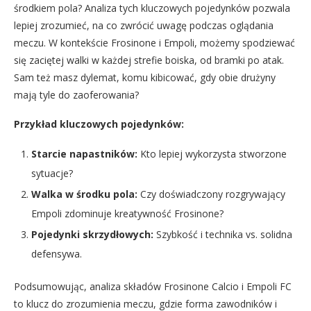
środkiem pola? Analiza tych kluczowych pojedynków pozwala
lepiej zrozumieć, na co zwrócić uwagę podczas oglądania
meczu. W kontekście Frosinone i Empoli, możemy spodziewać
się zaciętej walki w każdej strefie boiska, od bramki po atak.
Sam też masz dylemat, komu kibicować, gdy obie drużyny
mają tyle do zaoferowania?
Przykład kluczowych pojedynków:
Starcie napastników:
Kto lepiej wykorzysta stworzone
sytuacje?
Walka w środku pola:
Czy doświadczony rozgrywający
Empoli zdominuje kreatywność Frosinone?
Pojedynki skrzydłowych:
Szybkość i technika vs. solidna
defensywa.
Podsumowując, analiza składów Frosinone Calcio i Empoli FC
to klucz do zrozumienia meczu, gdzie forma zawodników i