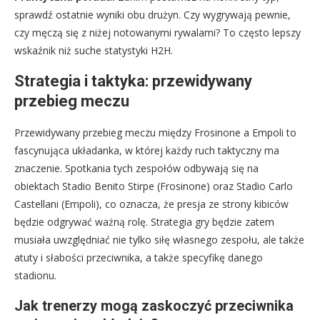
sprawdź ostatnie wyniki obu drużyn. Czy wygrywają pewnie,
czy męczą się z niżej notowanymi rywalami? To często lepszy
wskaźnik niż suche statystyki H2H.
Strategia i taktyka: przewidywany
przebieg meczu
Przewidywany przebieg meczu między Frosinone a Empoli to
fascynująca układanka, w której każdy ruch taktyczny ma
znaczenie. Spotkania tych zespołów odbywają się na
obiektach Stadio Benito Stirpe (Frosinone) oraz Stadio Carlo
Castellani (Empoli), co oznacza, że presja ze strony kibiców
będzie odgrywać ważną rolę. Strategia gry będzie zatem
musiała uwzględniać nie tylko siłę własnego zespołu, ale także
atuty i słabości przeciwnika, a także specyfikę danego
stadionu.
Jak trenerzy mogą zaskoczyć przeciwnika