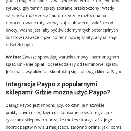
(RRSO 0%), o ile spłacisz należność w terminie. Co jednak w
sytuacji, gdy termin spłaty zostanie przekroczony? Wtedy
należność może zostać automatycznie rozłożona na
oprocentowane raty, zazwyczaj 4 lub więcej, zależnie od
kwoty. Ważne jest, aby być świadomym tych potencjalnych
kosztów i zawsze dążyć do terminowej spłaty, aby uniknąć
odsetek i opłat.
Ważne:
Zawsze sprawdzaj warunki umowy i harmonogram
spłat. Unikanie opłat i odsetek zależy od terminowej spłaty.
Jeśli masz wątpliwości, skontaktuj się z obsługą klienta Paypo.
Integracja Paypo z popularnymi
sklepami: Gdzie można użyć Paypo?
Zasięg Paypo jest imponujący, co czyni je niezwykle
praktycznym narzędziem dla konsumentów. Integracja z
tysiącami sklepów oznacza, że możesz korzystać z jego
dobrodziejstw w wielu miejscach, zarówno online, jak i coraz