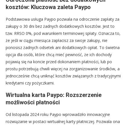
kosztów: Kluczowa zaleta Paypo
Podstawowa usługa Paypo pozwala na odroczenie zapłaty za
zakupy o 30 dni bez żadnych dodatkowych kosztów. Jest to
tzw. RRSO 0%, pod warunkiem terminowej spłaty. Oznacza to,
że jeśli w ciągu miesiąca zapłacisz za swoje zakupy, nie
ponosisz żadnych odsetek ani dodatkowych opłat. To świetna
opcja dla osób, które chcą mieć pewność, że ich dochody
pojawią się na koncie przed dokonaniem płatności, lub po
prostu potrzebują chwili więcej na zorganizowanie środków, a
jednocześnie chcą uniknąć kosztów związanych z tradycyjnymi
kredytami czy pożyczkami.
Wirtualna karta Paypo: Rozszerzenie
możliwości płatności
Od listopada 2024 roku Paypo wprowadziło innowacyjne
rozwiązanie w postaci wirtualnej karty płatniczej. Pozwala ona