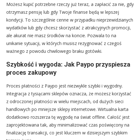
Możesz kupić potrzebne rzeczy już teraz, a zapłacić za nie, gdy
otrzymasz pensję lub gdy Twoje finanse będą w lepszej
kondycji. To szczególnie cenne w przypadku nieprzewidzianych
wydatków lub gdy chcesz skorzystać z atrakcyjnych promocji,
ale akurat nie masz środków na koncie. Pozwala to na
unikanie sytuacji, w których musisz rezygnować z czegoś
ważnego z powodu chwilowego braku gotówki.
Szybkość i wygoda: Jak Paypo przyspiesza
proces zakupowy
Proces płatności z Paypo jest niezwykle szybki i wygodny.
Integracja z tysiącami sklepów oznacza, że możesz korzystać
z odroczonej płatności w wielu miejscach, od dużych sieci
handlowych po mniejsze sklepy internetowe. Wirtualna karta
dodatkowo rozszerza tę wygodę na świat offline. Całość jest
zaprojektowana tak, aby minimalizować czas poświęcony na
finalizację transakcji, co jest kluczem w dzisiejszym szybkim