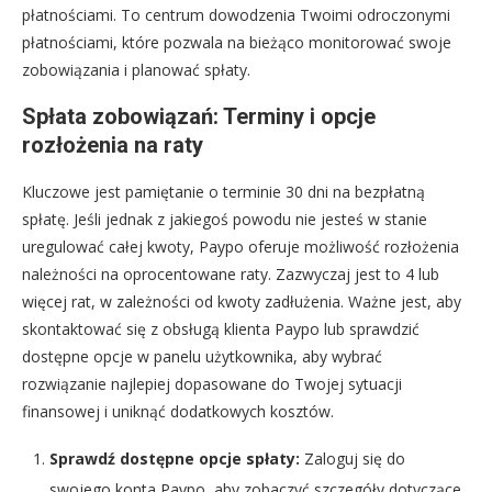
płatnościami. To centrum dowodzenia Twoimi odroczonymi
płatnościami, które pozwala na bieżąco monitorować swoje
zobowiązania i planować spłaty.
Spłata zobowiązań: Terminy i opcje
rozłożenia na raty
Kluczowe jest pamiętanie o terminie 30 dni na bezpłatną
spłatę. Jeśli jednak z jakiegoś powodu nie jesteś w stanie
uregulować całej kwoty, Paypo oferuje możliwość rozłożenia
należności na oprocentowane raty. Zazwyczaj jest to 4 lub
więcej rat, w zależności od kwoty zadłużenia. Ważne jest, aby
skontaktować się z obsługą klienta Paypo lub sprawdzić
dostępne opcje w panelu użytkownika, aby wybrać
rozwiązanie najlepiej dopasowane do Twojej sytuacji
finansowej i uniknąć dodatkowych kosztów.
Sprawdź dostępne opcje spłaty:
Zaloguj się do
swojego konta Paypo, aby zobaczyć szczegóły dotyczące