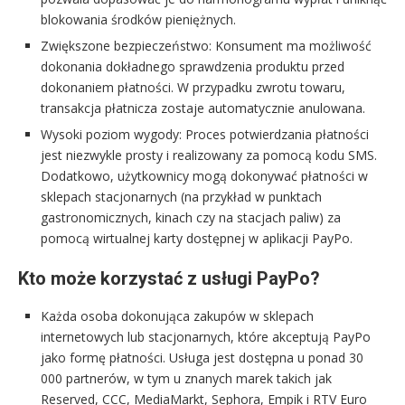
blokowania środków pieniężnych.
Zwiększone bezpieczeństwo: Konsument ma możliwość
dokonania dokładnego sprawdzenia produktu przed
dokonaniem płatności. W przypadku zwrotu towaru,
transakcja płatnicza zostaje automatycznie anulowana.
Wysoki poziom wygody: Proces potwierdzania płatności
jest niezwykle prosty i realizowany za pomocą kodu SMS.
Dodatkowo, użytkownicy mogą dokonywać płatności w
sklepach stacjonarnych (na przykład w punktach
gastronomicznych, kinach czy na stacjach paliw) za
pomocą wirtualnej karty dostępnej w aplikacji PayPo.
Kto może korzystać z usługi PayPo?
Każda osoba dokonująca zakupów w sklepach
internetowych lub stacjonarnych, które akceptują PayPo
jako formę płatności. Usługa jest dostępna u ponad 30
000 partnerów, w tym u znanych marek takich jak
Reserved, CCC, MediaMarkt, Sephora, Empik i RTV Euro