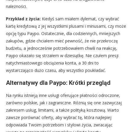
należności.
Przykład z życia:
Kiedyś sam miałem dylemat, czy wybrać
kartę kredytową z jej wszystkimi plusami i minusami, czy może
opcję typu Paypo. Ostatecznie, dla codziennych, mniejszych
zakupów, gdzie chciałem mieć pewność, że nie przekroczę
budżetu, a jednocześnie potrzebowałem chwili na reakcję,
Paypo okazało się strzałem w dziesiątkę. Nie czułem presji
natychmiastowego obciążenia konta, a 30 dni to
wystarczająco dużo czasu, aby wszystko poukładać.
Alternatywy dla Paypo: Krótki przegląd
Na rynku istnieją inne usługi oferujące płatności odroczone,
zarówno polskie, jak i zagraniczne. Różnią się one zazwyczaj
zakresem usług, limitami, a także polityką kosztową. Warto
zawsze porównać oferty, aby wybrać tę, która najlepiej
odpowiada Twoim potrzebom i stylowi życia, zwracając