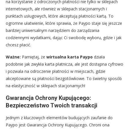
na korzystanie z odroczonych płatności nie tylko w sklepach
internetowych, ale również w sklepach stacjonarnych i
punktach usługowych, które akceptują płatności kartą. To
ogromne ułatwienie, które sprawia, że Paypo staje się jeszcze
bardziej uniwersalnym narzędziem do zarządzania
codziennymi wydatkami, dając Ci swobodę wyboru, gdzie i jak
chcesz płacić.
Ważne:
Pamiętaj, że
wirtualna karta Paypo
działa
podobnie jak zwykła karta płatnicza, ale jest dostępna cyfrowo
i pozwala na odroczenie płatności w miejscach, gdzie
akceptowane są płatności bezgotówkowe. To świetny sposób
na elastyczność w sklepach stacjonarnych!
Gwarancja Ochrony Kupującego:
Bezpieczeństwo Twoich transakcji
Jednym z kluczowych elementów budujących zaufanie do
Paypo jest Gwarancja Ochrony Kupującego. Chroni ona