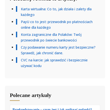
Karta wirtualna: Co to, jak działa i zalety dla
każdego
PayU co to jest: przewodnik po płatnościach
online dla każdego
Konta zagraniczne dla Polaków: Twój
przewodnik po świecie bankowości
Czy podawanie numeru karty jest bezpieczne?
Sprawdź, jak chronić dane.
CVC na karcie: jak sprawdzić i bezpiecznie
używać kodu
Polecane artykuły
Przekredytowanie – czym jest i jak uniknąć pułapki?