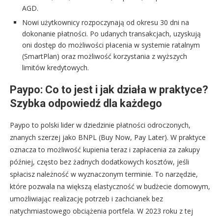
AGD.
Nowi użytkownicy rozpoczynają od okresu 30 dni na
dokonanie płatności. Po udanych transakcjach, uzyskują
oni dostęp do możliwości płacenia w systemie ratalnym
(SmartPlan) oraz możliwość korzystania z wyższych
limitów kredytowych.
Paypo: Co to jest i jak działa w praktyce?
Szybka odpowiedź dla każdego
Paypo to polski lider w dziedzinie płatności odroczonych,
znanych szerzej jako BNPL (Buy Now, Pay Later). W praktyce
oznacza to możliwość kupienia teraz i zapłacenia za zakupy
później, często bez żadnych dodatkowych kosztów, jeśli
spłacisz należność w wyznaczonym terminie. To narzędzie,
które pozwala na większą elastyczność w budżecie domowym,
umożliwiając realizację potrzeb i zachcianek bez
natychmiastowego obciążenia portfela. W 2023 roku z tej