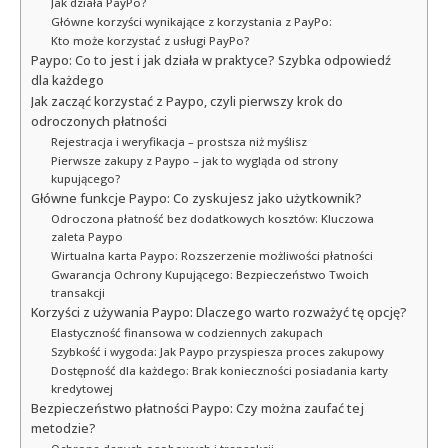
Jak działa PayPo?
Główne korzyści wynikające z korzystania z PayPo:
Kto może korzystać z usługi PayPo?
Paypo: Co to jest i jak działa w praktyce? Szybka odpowiedź
dla każdego
Jak zacząć korzystać z Paypo, czyli pierwszy krok do
odroczonych płatności
Rejestracja i weryfikacja – prostsza niż myślisz
Pierwsze zakupy z Paypo – jak to wygląda od strony
kupującego?
Główne funkcje Paypo: Co zyskujesz jako użytkownik?
Odroczona płatność bez dodatkowych kosztów: Kluczowa
zaleta Paypo
Wirtualna karta Paypo: Rozszerzenie możliwości płatności
Gwarancja Ochrony Kupującego: Bezpieczeństwo Twoich
transakcji
Korzyści z używania Paypo: Dlaczego warto rozważyć tę opcję?
Elastyczność finansowa w codziennych zakupach
Szybkość i wygoda: Jak Paypo przyspiesza proces zakupowy
Dostępność dla każdego: Brak konieczności posiadania karty
kredytowej
Bezpieczeństwo płatności Paypo: Czy można zaufać tej
metodzie?