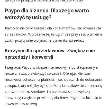
uwagę na przejrzystość warunków i ukryte koszty.
Paypo dla biznesu: Dlaczego warto
wdrożyć tę usługę?
Paypo to nie tylko korzyść dla konsumentów, ale również dla
sprzedawców. Wdrożenie tej usługi może przynieść wymierne
zyski i pozytywnie wpłynąć na dynamikę sprzedaży.
Korzyści dla sprzedawców: Zwiększenie
sprzedaży i konwersji
Integracja Paypo w sklepie internetowym lub stacjonarnym
może znacząco zwiększyć sprzedaż. Oferując klientom
możliwość odroczenia płatności, zachęcasz ich do dokonania
zakupu, który mógłby być odłożony lub całkowicie zaniechany
z powodu braku środków. To przekłada się na wyższą
konwersję i większe przychody dla firmy. Paypo dla biznesu to
inwestycja w rozwój.