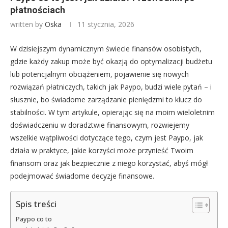
płatnościach
written by
Oska
11 stycznia, 2026
W dzisiejszym dynamicznym świecie finansów osobistych,
gdzie każdy zakup może być okazją do optymalizacji budżetu
lub potencjalnym obciążeniem, pojawienie się nowych
rozwiązań płatniczych, takich jak Paypo, budzi wiele pytań – i
słusznie, bo świadome zarządzanie pieniędzmi to klucz do
stabilności. W tym artykule, opierając się na moim wieloletnim
doświadczeniu w doradztwie finansowym, rozwiejemy
wszelkie wątpliwości dotyczące tego, czym jest Paypo, jak
działa w praktyce, jakie korzyści może przynieść Twoim
finansom oraz jak bezpiecznie z niego korzystać, abyś mógł
podejmować świadome decyzje finansowe.
Spis treści
Paypo co to