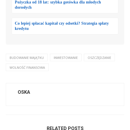
Pożyczka od 18 lat: szybka gotówka dla młodych
dorosłych
Co lepiej spłacać kapitał czy odsetki? Strategia spłaty
kredytu
BUDOWANIE MAJĄTKU
INWESTOWANIE
OSZCZĘDZANIE
WOLNOŚĆ FINANSOWA
OSKA
RELATED POSTS