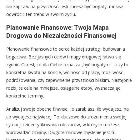
ani kapitału na przyszłość. Jeśli chcesz być bogaty, musisz
odwrócić ten trend w swoim życiu.
Planowanie Finansowe: Twoja Mapa
Drogowa do Niezależności Finansowej
Planowanie finansowe to serce każdej strategii budowania
bogactwa. Bez jasnych celów i mapy drogowej łatwo się
zgubić. Określ, co dla Ciebie oznacza „być bogatym” – czy to
konkretna kwota na koncie, wolność od pracy, możliwość
podróżowania, czy zapewnienie przyszłości bliskim. Następnie
rozbij te cele na mniejsze, osiągalne etapy, wyznaczając
konkretne terminy.
Analizuj swoje obecne finanse: ile zarabiasz, ile wydajesz, na
co wydajesz najwięcej. To kluczowe do zrozumienia swojej
sytuacji i zidentyfikowania obszarów, w których możesz
wprowadzić zmiany. Długoterminowe myślenie jest tu