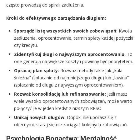
często prowadzą do spirali zadłużenia.
Kroki do efektywnego zarządzania długiem:
Sporządź listę wszystkich swoich zobowiązań:
Kwota
zadłużenia, oprocentowanie, termin spłaty każdej pożyczki
czy kredytu.
Zidentyfikuj długi o najwyższym oprocentowaniu:
To
one generują największe koszty i powinny być priorytetem.
Opracuj plan spłaty:
Rozważ metody takie jak „kula
śnieżna” (spłacanie od najmniejszego długu) lub „lawina”
(spłacanie od długu z najwyższym oprocentowaniem).
Rozważ konsolidację lub refinansowanie:
Jeśli masz
wiele wysoko oprocentowanych zobowiązań, może warto
połączyć je w jeden kredyt z niższym RRSO.
Unikaj nowych długów:
Dopóki nie uporasz się z
obecnymi, staraj się nie zaciągać kolejnych zobowiązań.
Psychologia Bogactwa: Mentalność