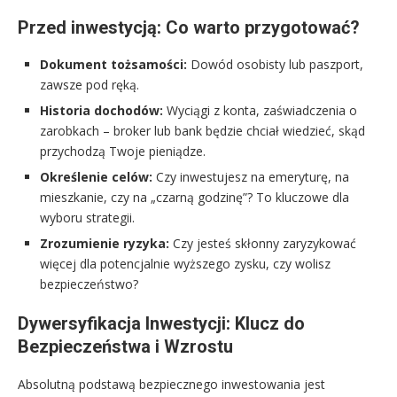
Przed inwestycją: Co warto przygotować?
Dokument tożsamości:
Dowód osobisty lub paszport,
zawsze pod ręką.
Historia dochodów:
Wyciągi z konta, zaświadczenia o
zarobkach – broker lub bank będzie chciał wiedzieć, skąd
przychodzą Twoje pieniądze.
Określenie celów:
Czy inwestujesz na emeryturę, na
mieszkanie, czy na „czarną godzinę”? To kluczowe dla
wyboru strategii.
Zrozumienie ryzyka:
Czy jesteś skłonny zaryzykować
więcej dla potencjalnie wyższego zysku, czy wolisz
bezpieczeństwo?
Dywersyfikacja Inwestycji: Klucz do
Bezpieczeństwa i Wzrostu
Absolutną podstawą bezpiecznego inwestowania jest