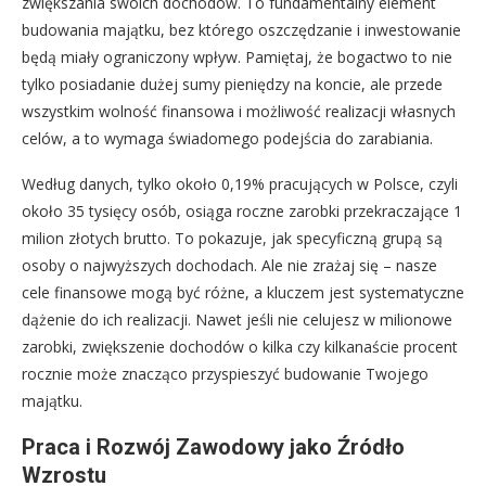
zwiększania swoich dochodów. To fundamentalny element
budowania majątku, bez którego oszczędzanie i inwestowanie
będą miały ograniczony wpływ. Pamiętaj, że bogactwo to nie
tylko posiadanie dużej sumy pieniędzy na koncie, ale przede
wszystkim wolność finansowa i możliwość realizacji własnych
celów, a to wymaga świadomego podejścia do zarabiania.
Według danych, tylko około 0,19% pracujących w Polsce, czyli
około 35 tysięcy osób, osiąga roczne zarobki przekraczające 1
milion złotych brutto. To pokazuje, jak specyficzną grupą są
osoby o najwyższych dochodach. Ale nie zrażaj się – nasze
cele finansowe mogą być różne, a kluczem jest systematyczne
dążenie do ich realizacji. Nawet jeśli nie celujesz w milionowe
zarobki, zwiększenie dochodów o kilka czy kilkanaście procent
rocznie może znacząco przyspieszyć budowanie Twojego
majątku.
Praca i Rozwój Zawodowy jako Źródło
Wzrostu