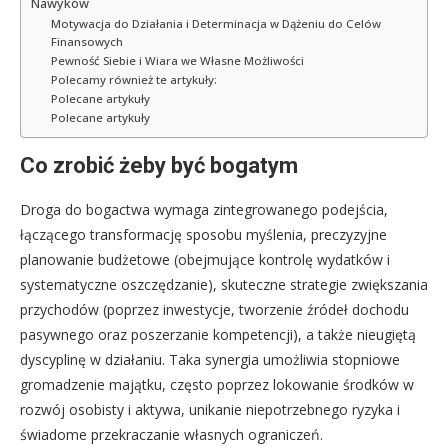
Nawyków
Motywacja do Działania i Determinacja w Dążeniu do Celów
Finansowych
Pewność Siebie i Wiara we Własne Możliwości
Polecamy również te artykuły:
Polecane artykuły
Polecane artykuły
Co zrobić żeby być bogatym
Droga do bogactwa wymaga zintegrowanego podejścia,
łączącego transformację sposobu myślenia, preczyzyjne
planowanie budżetowe (obejmujące kontrolę wydatków i
systematyczne oszczędzanie), skuteczne strategie zwiększania
przychodów (poprzez inwestycje, tworzenie źródeł dochodu
pasywnego oraz poszerzanie kompetencji), a także nieugiętą
dyscyplinę w działaniu. Taka synergia umożliwia stopniowe
gromadzenie majątku, często poprzez lokowanie środków w
rozwój osobisty i aktywa, unikanie niepotrzebnego ryzyka i
świadome przekraczanie własnych ograniczeń.