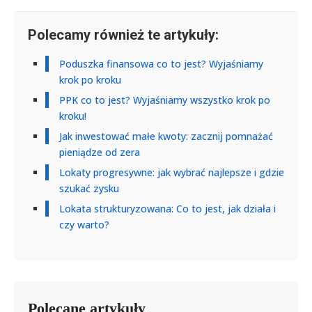
Polecamy również te artykuły:
Poduszka finansowa co to jest? Wyjaśniamy
krok po kroku
PPK co to jest? Wyjaśniamy wszystko krok po
kroku!
Jak inwestować małe kwoty: zacznij pomnażać
pieniądze od zera
Lokaty progresywne: jak wybrać najlepsze i gdzie
szukać zysku
Lokata strukturyzowana: Co to jest, jak działa i
czy warto?
Polecane artykuły