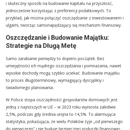
i skuteczny sposób na budowanie kapitału na przyszłość,
jednocześnie korzystając z preferencji podatkowych. To
przykład, jak można połączyć oszczędzanie z inwestowaniem i
ulgami, tworząc samonapędzający się mechanizm finansowy.
Oszczędzanie i Budowanie Majątku:
Strategie na Długą Metę
Samo zarabianie pieniędzy to dopiero początek. Bez
umiejętności ich mądrego oszczędzania i pomnażania, nawet
wysokie dochody mogą szybko uciekać. Budowanie majątku
to proces długoterminowy, wymagający dyscypliny i
świadomego planowania.
W Polsce stopa oszczędności gospodarstw domowych jest
jedną z najniższych w UE – w 2023 roku wyniosła zaledwie
2,5%, podczas gdy średnia unijna to 14,5%. To alarmująca
statystyka, pokazująca, że wielu Polaków żyje „od pierwszego
do pierwszego” i nie buduje bezpiecznej poduszki finansowej