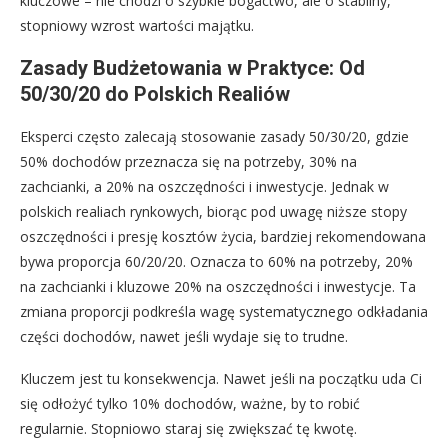
kluczowe – nie chodzi o szybkie bogactwo, ale o stabilny,
stopniowy wzrost wartości majątku.
Zasady Budżetowania w Praktyce: Od
50/30/20 do Polskich Realiów
Eksperci często zalecają stosowanie zasady 50/30/20, gdzie
50% dochodów przeznacza się na potrzeby, 30% na
zachcianki, a 20% na oszczędności i inwestycje. Jednak w
polskich realiach rynkowych, biorąc pod uwagę niższe stopy
oszczędności i presję kosztów życia, bardziej rekomendowana
bywa proporcja 60/20/20. Oznacza to 60% na potrzeby, 20%
na zachcianki i kluzowe 20% na oszczędności i inwestycje. Ta
zmiana proporcji podkreśla wagę systematycznego odkładania
części dochodów, nawet jeśli wydaje się to trudne.
Kluczem jest tu konsekwencja. Nawet jeśli na początku uda Ci
się odłożyć tylko 10% dochodów, ważne, by to robić
regularnie. Stopniowo staraj się zwiększać tę kwotę.