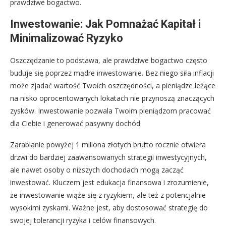
prawdziwe bogactwo.
Inwestowanie: Jak Pomnażać Kapitał i
Minimalizować Ryzyko
Oszczędzanie to podstawa, ale prawdziwe bogactwo często
buduje się poprzez mądre inwestowanie. Bez niego siła inflacji
może zjadać wartość Twoich oszczędności, a pieniądze leżące
na nisko oprocentowanych lokatach nie przynoszą znaczących
zysków. Inwestowanie pozwala Twoim pieniądzom pracować
dla Ciebie i generować pasywny dochód.
Zarabianie powyżej 1 miliona złotych brutto rocznie otwiera
drzwi do bardziej zaawansowanych strategii inwestycyjnych,
ale nawet osoby o niższych dochodach mogą zacząć
inwestować. Kluczem jest edukacja finansowa i zrozumienie,
że inwestowanie wiąże się z ryzykiem, ale też z potencjalnie
wysokimi zyskami. Ważne jest, aby dostosować strategię do
swojej tolerancji ryzyka i celów finansowych.