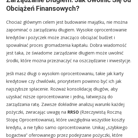
Obciążeń Finansowych?
Chociaż głównym celem jest budowanie majątku, nie można
zapominać o zarządzaniu długiem. Wysokie oprocentowanie
kredytów i pożyczek może znacząco obciążać budżet i
spowalniać proces gromadzenia kapitału. Dobra wiadomość
jest taka, że świadome zarządzanie długiem może uwolnić
środki, które można przeznaczyć na oszczędzanie i inwestycje.
Jeśli masz długi o wysokim oprocentowaniu, takie jak karty
kredytowe czy chwilówki, priorytetem powinno być ich jak
najszybsze spłacenie. Rozważ konsolidację długów, aby
uzyskać niższe oprocentowanie i jedną, łatwiejszą do
zarządzania ratę. Zawsze dokładnie analizuj warunki każdej
pożyczki, zwracając uwagę na
RRSO
(Rzeczywistą Roczną
Stopę Oprocentowania), które uwzględnia wszystkie koszty
kredytu, a nie tylko samo oprocentowanie. Unikaj „szybkiego
bogactwa” oferowanego przez podejrzane pożyczki, które