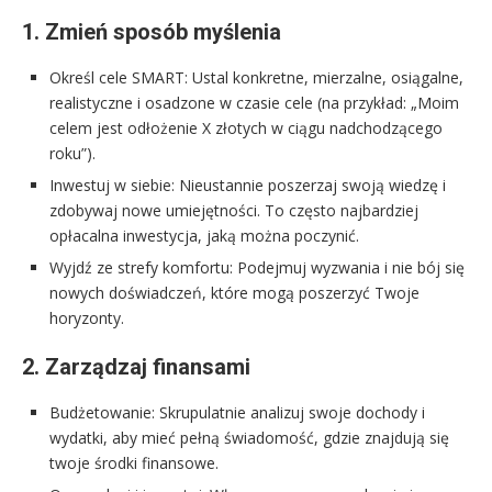
1. Zmień sposób myślenia
Określ cele SMART: Ustal konkretne, mierzalne, osiągalne,
realistyczne i osadzone w czasie cele (na przykład: „Moim
celem jest odłożenie X złotych w ciągu nadchodzącego
roku”).
Inwestuj w siebie: Nieustannie poszerzaj swoją wiedzę i
zdobywaj nowe umiejętności. To często najbardziej
opłacalna inwestycja, jaką można poczynić.
Wyjdź ze strefy komfortu: Podejmuj wyzwania i nie bój się
nowych doświadczeń, które mogą poszerzyć Twoje
horyzonty.
2. Zarządzaj finansami
Budżetowanie: Skrupulatnie analizuj swoje dochody i
wydatki, aby mieć pełną świadomość, gdzie znajdują się
twoje środki finansowe.