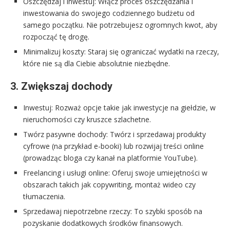
Oszczędzaj i inwestuj: Włącz proces oszczędzania i
inwestowania do swojego codziennego budżetu od
samego początku. Nie potrzebujesz ogromnych kwot, aby
rozpocząć tę drogę.
Minimalizuj koszty: Staraj się ograniczać wydatki na rzeczy,
które nie są dla Ciebie absolutnie niezbędne.
3. Zwiększaj dochody
Inwestuj: Rozważ opcje takie jak inwestycje na giełdzie, w
nieruchomości czy kruszce szlachetne.
Twórz pasywne dochody: Twórz i sprzedawaj produkty
cyfrowe (na przykład e-booki) lub rozwijaj treści online
(prowadząc bloga czy kanał na platformie YouTube).
Freelancing i usługi online: Oferuj swoje umiejętności w
obszarach takich jak copywriting, montaż wideo czy
tłumaczenia.
Sprzedawaj niepotrzebne rzeczy: To szybki sposób na
pozyskanie dodatkowych środków finansowych.