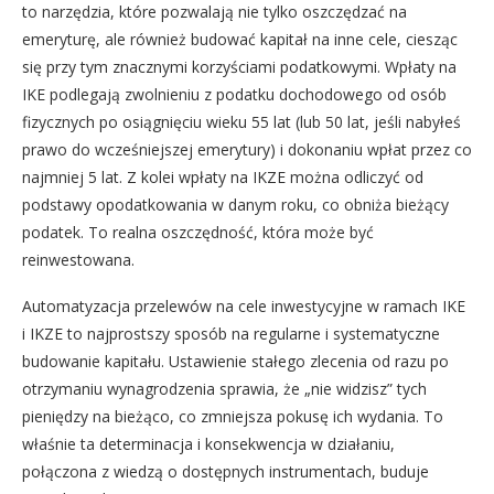
to narzędzia, które pozwalają nie tylko oszczędzać na
emeryturę, ale również budować kapitał na inne cele, ciesząc
się przy tym znacznymi korzyściami podatkowymi. Wpłaty na
IKE podlegają zwolnieniu z podatku dochodowego od osób
fizycznych po osiągnięciu wieku 55 lat (lub 50 lat, jeśli nabyłeś
prawo do wcześniejszej emerytury) i dokonaniu wpłat przez co
najmniej 5 lat. Z kolei wpłaty na IKZE można odliczyć od
podstawy opodatkowania w danym roku, co obniża bieżący
podatek. To realna oszczędność, która może być
reinwestowana.
Automatyzacja przelewów na cele inwestycyjne w ramach IKE
i IKZE to najprostszy sposób na regularne i systematyczne
budowanie kapitału. Ustawienie stałego zlecenia od razu po
otrzymaniu wynagrodzenia sprawia, że „nie widzisz” tych
pieniędzy na bieżąco, co zmniejsza pokusę ich wydania. To
właśnie ta determinacja i konsekwencja w działaniu,
połączona z wiedzą o dostępnych instrumentach, buduje