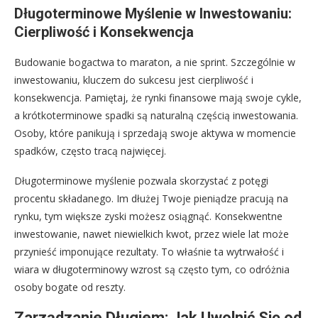
Długoterminowe Myślenie w Inwestowaniu:
Cierpliwość i Konsekwencja
Budowanie bogactwa to maraton, a nie sprint. Szczególnie w
inwestowaniu, kluczem do sukcesu jest cierpliwość i
konsekwencja. Pamiętaj, że rynki finansowe mają swoje cykle,
a krótkoterminowe spadki są naturalną częścią inwestowania.
Osoby, które panikują i sprzedają swoje aktywa w momencie
spadków, często tracą najwięcej.
Długoterminowe myślenie pozwala skorzystać z potęgi
procentu składanego. Im dłużej Twoje pieniądze pracują na
rynku, tym większe zyski możesz osiągnąć. Konsekwentne
inwestowanie, nawet niewielkich kwot, przez wiele lat może
przynieść imponujące rezultaty. To właśnie ta wytrwałość i
wiara w długoterminowy wzrost są często tym, co odróżnia
osoby bogate od reszty.
Zarządzanie Długiem: Jak Uwolnić Się od