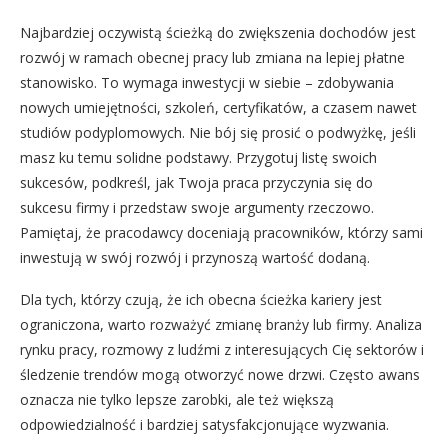
Najbardziej oczywistą ścieżką do zwiększenia dochodów jest
rozwój w ramach obecnej pracy lub zmiana na lepiej płatne
stanowisko. To wymaga inwestycji w siebie – zdobywania
nowych umiejętności, szkoleń, certyfikatów, a czasem nawet
studiów podyplomowych. Nie bój się prosić o podwyżkę, jeśli
masz ku temu solidne podstawy. Przygotuj listę swoich
sukcesów, podkreśl, jak Twoja praca przyczynia się do
sukcesu firmy i przedstaw swoje argumenty rzeczowo.
Pamiętaj, że pracodawcy doceniają pracowników, którzy sami
inwestują w swój rozwój i przynoszą wartość dodaną.
Dla tych, którzy czują, że ich obecna ścieżka kariery jest
ograniczona, warto rozważyć zmianę branży lub firmy. Analiza
rynku pracy, rozmowy z ludźmi z interesujących Cię sektorów i
śledzenie trendów mogą otworzyć nowe drzwi. Często awans
oznacza nie tylko lepsze zarobki, ale też większą
odpowiedzialność i bardziej satysfakcjonujące wyzwania.