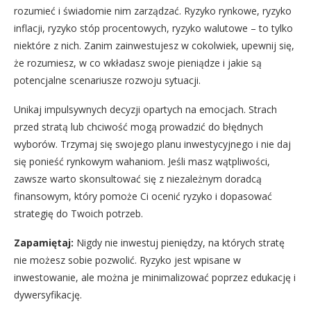
rozumieć i świadomie nim zarządzać. Ryzyko rynkowe, ryzyko
inflacji, ryzyko stóp procentowych, ryzyko walutowe – to tylko
niektóre z nich. Zanim zainwestujesz w cokolwiek, upewnij się,
że rozumiesz, w co wkładasz swoje pieniądze i jakie są
potencjalne scenariusze rozwoju sytuacji.
Unikaj impulsywnych decyzji opartych na emocjach. Strach
przed stratą lub chciwość mogą prowadzić do błędnych
wyborów. Trzymaj się swojego planu inwestycyjnego i nie daj
się ponieść rynkowym wahaniom. Jeśli masz wątpliwości,
zawsze warto skonsultować się z niezależnym doradcą
finansowym, który pomoże Ci ocenić ryzyko i dopasować
strategię do Twoich potrzeb.
Zapamiętaj:
Nigdy nie inwestuj pieniędzy, na których stratę
nie możesz sobie pozwolić. Ryzyko jest wpisane w
inwestowanie, ale można je minimalizować poprzez edukację i
dywersyfikację.