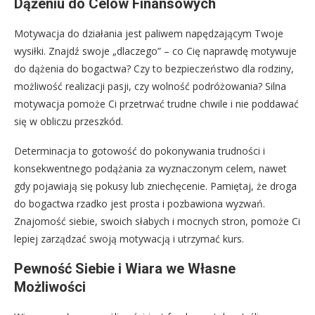
Dążeniu do Celów Finansowych
Motywacja do działania jest paliwem napędzającym Twoje
wysiłki. Znajdź swoje „dlaczego” – co Cię naprawdę motywuje
do dążenia do bogactwa? Czy to bezpieczeństwo dla rodziny,
możliwość realizacji pasji, czy wolność podróżowania? Silna
motywacja pomoże Ci przetrwać trudne chwile i nie poddawać
się w obliczu przeszkód.
Determinacja to gotowość do pokonywania trudności i
konsekwentnego podążania za wyznaczonym celem, nawet
gdy pojawiają się pokusy lub zniechęcenie. Pamiętaj, że droga
do bogactwa rzadko jest prosta i pozbawiona wyzwań.
Znajomość siebie, swoich słabych i mocnych stron, pomoże Ci
lepiej zarządzać swoją motywacją i utrzymać kurs.
Pewność Siebie i Wiara we Własne
Możliwości