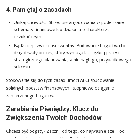
4. Pamiętaj o zasadach
Unikaj chciwości: Strzeż się angażowania w podejrzane
schematy finansowe lub działania o charakterze
oszukańczym.
Bądź cierpliwy i konsekwentny: Budowanie bogactwa to
długotrwały proces, który wymaga lat ciężkiej pracy i
strategicznego planowania, a nie nagłego, przypadkowego
sukcesu.
Stosowanie się do tych zasad umożliwi Ci zbudowanie
solidnych podstaw finansowych i stopniowe osiąganie
zamierzonego bogactwa.
Zarabianie Pieniędzy: Klucz do
Zwiększenia Twoich Dochódów
Chcesz być bogaty? Zacznij od tego, co najważniejsze – od