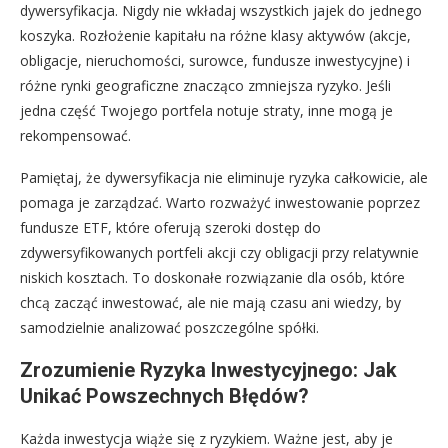
dywersyfikacja. Nigdy nie wkładaj wszystkich jajek do jednego
koszyka. Rozłożenie kapitału na różne klasy aktywów (akcje,
obligacje, nieruchomości, surowce, fundusze inwestycyjne) i
różne rynki geograficzne znacząco zmniejsza ryzyko. Jeśli
jedna część Twojego portfela notuje straty, inne mogą je
rekompensować.
Pamiętaj, że dywersyfikacja nie eliminuje ryzyka całkowicie, ale
pomaga je zarządzać. Warto rozważyć inwestowanie poprzez
fundusze ETF, które oferują szeroki dostęp do
zdywersyfikowanych portfeli akcji czy obligacji przy relatywnie
niskich kosztach. To doskonałe rozwiązanie dla osób, które
chcą zacząć inwestować, ale nie mają czasu ani wiedzy, by
samodzielnie analizować poszczególne spółki.
Zrozumienie Ryzyka Inwestycyjnego: Jak
Unikać Powszechnych Błędów?
Każda inwestycja wiąże się z ryzykiem. Ważne jest, aby je