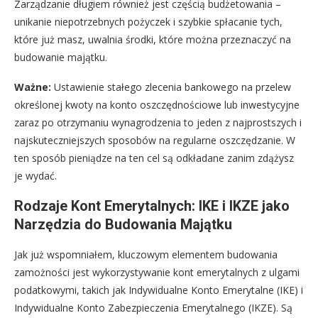
Zarządzanie długiem również jest częścią budżetowania –
unikanie niepotrzebnych pożyczek i szybkie spłacanie tych,
które już masz, uwalnia środki, które można przeznaczyć na
budowanie majątku.
Ważne:
Ustawienie stałego zlecenia bankowego na przelew
określonej kwoty na konto oszczędnościowe lub inwestycyjne
zaraz po otrzymaniu wynagrodzenia to jeden z najprostszych i
najskuteczniejszych sposobów na regularne oszczędzanie. W
ten sposób pieniądze na ten cel są odkładane zanim zdążysz
je wydać.
Rodzaje Kont Emerytalnych: IKE i IKZE jako
Narzędzia do Budowania Majątku
Jak już wspomniałem, kluczowym elementem budowania
zamożności jest wykorzystywanie kont emerytalnych z ulgami
podatkowymi, takich jak Indywidualne Konto Emerytalne (IKE) i
Indywidualne Konto Zabezpieczenia Emerytalnego (IKZE). Są