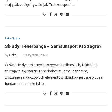
stają tak zacięci rywale jak Trabzonspor i …
Piłka Nożna
Składy: Fenerbahçe – Samsunspor: Kto zagra?
by
Oska
19 stycznia, 2026
W świecie dynamicznych rozgrywek piłkarskich, takich jak
zbliżające się starcie Fenerbahçe z Samsunsporem,
zrozumienie kluczowych elementów składów jest absolutnie
fundamentalne nie tylko …