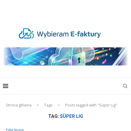
Strona główna
Tags
Posts tagged with "Süper Lig"
TAG:
SÜPER LIG
Piłka Nożna