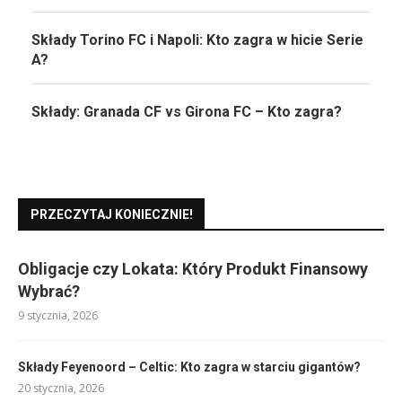
Składy Torino FC i Napoli: Kto zagra w hicie Serie
A?
Składy: Granada CF vs Girona FC – Kto zagra?
PRZECZYTAJ KONIECZNIE!
Obligacje czy Lokata: Który Produkt Finansowy
Wybrać?
9 stycznia, 2026
Składy Feyenoord – Celtic: Kto zagra w starciu gigantów?
20 stycznia, 2026