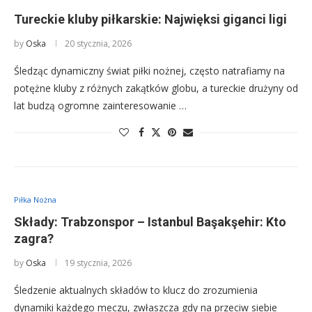
Tureckie kluby piłkarskie: Najwięksi giganci ligi
by
Oska
20 stycznia, 2026
Śledząc dynamiczny świat piłki nożnej, często natrafiamy na
potężne kluby z różnych zakątków globu, a tureckie drużyny od
lat budzą ogromne zainteresowanie …
Piłka Nożna
Składy: Trabzonspor – Istanbul Başakşehir: Kto
zagra?
by
Oska
19 stycznia, 2026
Śledzenie aktualnych składów to klucz do zrozumienia
dynamiki każdego meczu, zwłaszcza gdy na przeciw siebie