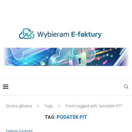
Strona główna
Tags
Posts tagged with "podatek PIT"
TAG:
PODATEK PIT
Finanse Osobiste