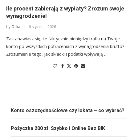
Ile procent zabierają z wypłaty? Zrozum swoje
wynagrodzenie!
by
Oska
6 stycznia, 2026
Zastanawiasz się, ile faktycznie pieniędzy trafia na Twoje
konto po wszystkich potrąceniach z wynagrodzenia brutto?
Zrozumienie tego, jak składki i podatki wpływają …
Konto oszczędnościowe czy lokata – co wybrać?
Pożyczka 200 zł: Szybko i Online Bez BIK