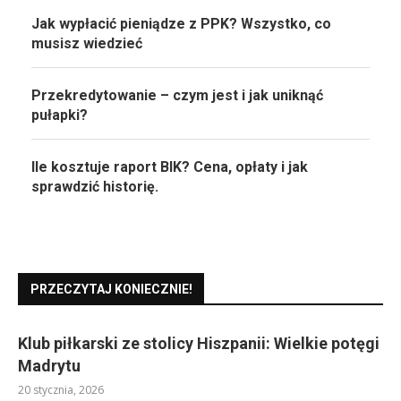
Jak wypłacić pieniądze z PPK? Wszystko, co
musisz wiedzieć
Przekredytowanie – czym jest i jak uniknąć
pułapki?
Ile kosztuje raport BIK? Cena, opłaty i jak
sprawdzić historię.
PRZECZYTAJ KONIECZNIE!
Klub piłkarski ze stolicy Hiszpanii: Wielkie potęgi
Madrytu
20 stycznia, 2026