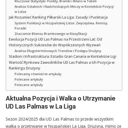
Kluczowe Statystyki: Punkty, Bramki i Bilans w Tabeli
Analiza Ostatnich i Nadchodzących Meczy w Kontekście Pozycji
w Lidze
Jak Rozumieć Ranking Piłkarski La Liga: Zasady i Punktacja
System Punktacji w Hiszpańskiej Lidze: Zwycięstwa, Remisy,
Porażki
Znaczenie Bilansu Bramkowego w Klasyfikacji
Ewolucja Pozycji UD Las Palmas na Przestrzeni Lat: Od
Historycznych Sukcesów do Współczesnych Wyzwań
Analiza Długoterminowych Trendów i Postępu Drużyny
Stadion i Infrastruktura: Estadio Gran Canaria w Kontekście Ligi
Wartość Rynkowa Zawodników UD Las Palmas a Ich Pozycja w
Rankingu Drużyny
Polecamy również te artykuły:
Polecane artykuły
Polecane artykuły
Aktualna Pozycja i Walka o Utrzymanie
UD Las Palmas w La Liga
Sezon 2024/2025 dla UD Las Palmas to przede wszystkim
walka o przetrwanie w hiszpańskiej La Liga. Drużyna, mimo że