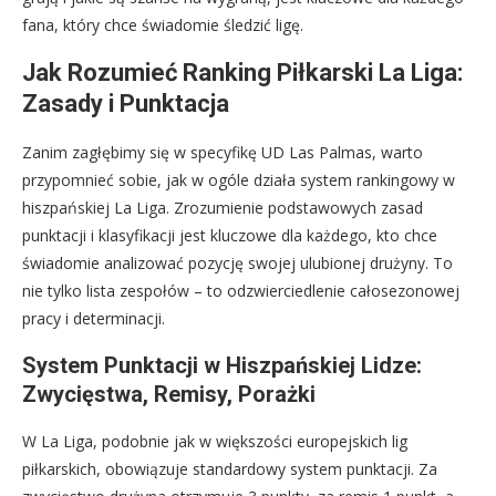
fana, który chce świadomie śledzić ligę.
Jak Rozumieć Ranking Piłkarski La Liga:
Zasady i Punktacja
Zanim zagłębimy się w specyfikę UD Las Palmas, warto
przypomnieć sobie, jak w ogóle działa system rankingowy w
hiszpańskiej La Liga. Zrozumienie podstawowych zasad
punktacji i klasyfikacji jest kluczowe dla każdego, kto chce
świadomie analizować pozycję swojej ulubionej drużyny. To
nie tylko lista zespołów – to odzwierciedlenie całosezonowej
pracy i determinacji.
System Punktacji w Hiszpańskiej Lidze:
Zwycięstwa, Remisy, Porażki
W La Liga, podobnie jak w większości europejskich lig
piłkarskich, obowiązuje standardowy system punktacji. Za