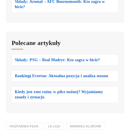
Składy: Arsenal – AFC Bournemouth: Kto zagra w
hicie?
Polecane artykuły
Składy: PSG – Real Madryt: Kto zagra w hicie?
Rankingi Everton: Aktualna pozycja i analiza sezonu
Kiedy jest rzut rożny w piłce nożnej? Wyjaśniamy
zasady i sytuacje.
HISZPAŃSKA PIŁKA
LA LIGA
RANKINGI KLUBOWE