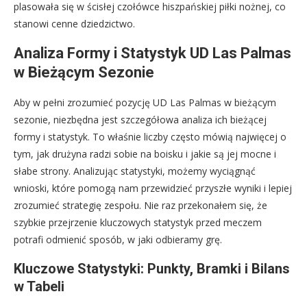
plasowała się w ścisłej czołówce hiszpańskiej piłki nożnej, co
stanowi cenne dziedzictwo.
Analiza Formy i Statystyk UD Las Palmas
w Bieżącym Sezonie
Aby w pełni zrozumieć pozycję UD Las Palmas w bieżącym
sezonie, niezbędna jest szczegółowa analiza ich bieżącej
formy i statystyk. To właśnie liczby często mówią najwięcej o
tym, jak drużyna radzi sobie na boisku i jakie są jej mocne i
słabe strony. Analizując statystyki, możemy wyciągnąć
wnioski, które pomogą nam przewidzieć przyszłe wyniki i lepiej
zrozumieć strategię zespołu. Nie raz przekonałem się, że
szybkie przejrzenie kluczowych statystyk przed meczem
potrafi odmienić sposób, w jaki odbieramy grę.
Kluczowe Statystyki: Punkty, Bramki i Bilans
w Tabeli