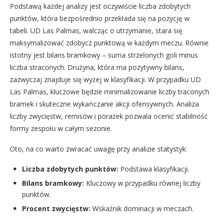
Podstawą każdej analizy jest oczywiście liczba zdobytych
punktów, która bezpośrednio przekłada się na pozycję w
tabeli. UD Las Palmas, walcząc o utrzymanie, stara się
maksymalizować zdobycz punktową w każdym meczu. Równie
istotny jest bilans bramkowy – suma strzelonych goli minus
liczba straconych. Drużyna, która ma pozytywny bilans,
zazwyczaj znajduje się wyżej w klasyfikacji. W przypadku UD
Las Palmas, kluczowe będzie minimalizowanie liczby traconych
bramek i skuteczne wykańczanie akcji ofensywnych. Analiza
liczby zwycięstw, remisów i porażek pozwala ocenić stabilność
formy zespołu w całym sezonie.
Oto, na co warto zwracać uwagę przy analizie statystyk:
Liczba zdobytych punktów:
Podstawa klasyfikacji.
Bilans bramkowy:
Kluczowy w przypadku równej liczby
punktów.
Procent zwycięstw:
Wskaźnik dominacji w meczach.