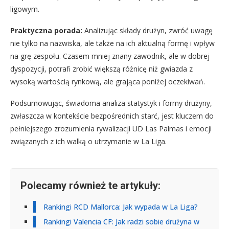
ligowym.
Praktyczna porada:
Analizując składy drużyn, zwróć uwagę
nie tylko na nazwiska, ale także na ich aktualną formę i wpływ
na grę zespołu. Czasem mniej znany zawodnik, ale w dobrej
dyspozycji, potrafi zrobić większą różnicę niż gwiazda z
wysoką wartością rynkową, ale grająca poniżej oczekiwań.
Podsumowując, świadoma analiza statystyk i formy drużyny,
zwłaszcza w kontekście bezpośrednich starć, jest kluczem do
pełniejszego zrozumienia rywalizacji UD Las Palmas i emocji
związanych z ich walką o utrzymanie w La Liga.
Polecamy również te artykuły:
Rankingi RCD Mallorca: Jak wypada w La Liga?
Rankingi Valencia CF: Jak radzi sobie drużyna w