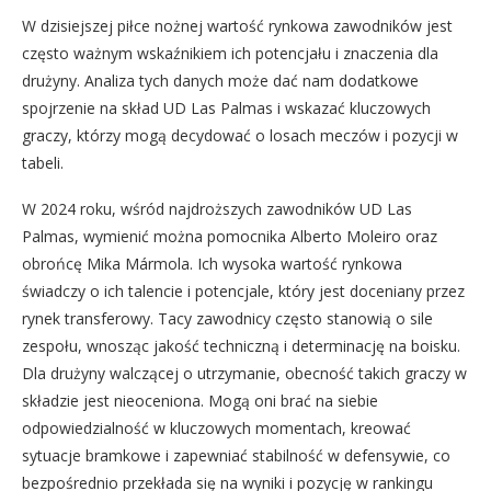
W dzisiejszej piłce nożnej wartość rynkowa zawodników jest
często ważnym wskaźnikiem ich potencjału i znaczenia dla
drużyny. Analiza tych danych może dać nam dodatkowe
spojrzenie na skład UD Las Palmas i wskazać kluczowych
graczy, którzy mogą decydować o losach meczów i pozycji w
tabeli.
W 2024 roku, wśród najdroższych zawodników UD Las
Palmas, wymienić można pomocnika Alberto Moleiro oraz
obrońcę Mika Mármola. Ich wysoka wartość rynkowa
świadczy o ich talencie i potencjale, który jest doceniany przez
rynek transferowy. Tacy zawodnicy często stanowią o sile
zespołu, wnosząc jakość techniczną i determinację na boisku.
Dla drużyny walczącej o utrzymanie, obecność takich graczy w
składzie jest nieoceniona. Mogą oni brać na siebie
odpowiedzialność w kluczowych momentach, kreować
sytuacje bramkowe i zapewniać stabilność w defensywie, co
bezpośrednio przekłada się na wyniki i pozycję w rankingu