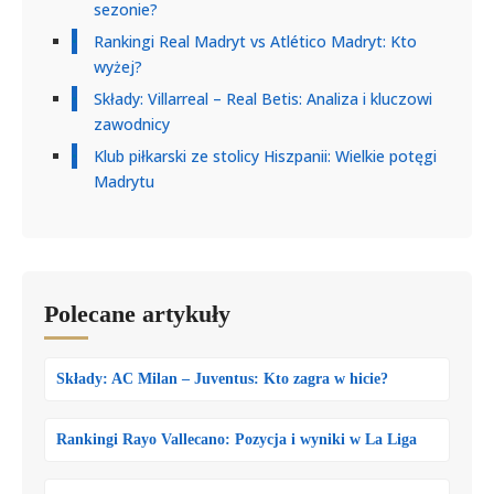
sezonie?
Rankingi Real Madryt vs Atlético Madryt: Kto
wyżej?
Składy: Villarreal – Real Betis: Analiza i kluczowi
zawodnicy
Klub piłkarski ze stolicy Hiszpanii: Wielkie potęgi
Madrytu
Polecane artykuły
Składy: AC Milan – Juventus: Kto zagra w hicie?
Rankingi Rayo Vallecano: Pozycja i wyniki w La Liga