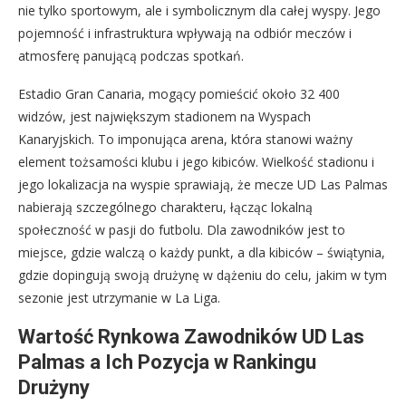
nie tylko sportowym, ale i symbolicznym dla całej wyspy. Jego
pojemność i infrastruktura wpływają na odbiór meczów i
atmosferę panującą podczas spotkań.
Estadio Gran Canaria, mogący pomieścić około 32 400
widzów, jest największym stadionem na Wyspach
Kanaryjskich. To imponująca arena, która stanowi ważny
element tożsamości klubu i jego kibiców. Wielkość stadionu i
jego lokalizacja na wyspie sprawiają, że mecze UD Las Palmas
nabierają szczególnego charakteru, łącząc lokalną
społeczność w pasji do futbolu. Dla zawodników jest to
miejsce, gdzie walczą o każdy punkt, a dla kibiców – świątynia,
gdzie dopingują swoją drużynę w dążeniu do celu, jakim w tym
sezonie jest utrzymanie w La Liga.
Wartość Rynkowa Zawodników UD Las
Palmas a Ich Pozycja w Rankingu
Drużyny