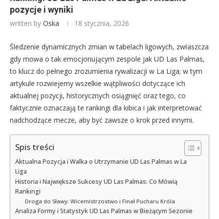
pozycje i wyniki
written by
Oska
18 stycznia, 2026
Śledzenie dynamicznych zmian w tabelach ligowych, zwłaszcza
gdy mowa o tak emocjonującym zespole jak UD Las Palmas,
to klucz do pełnego zrozumienia rywalizacji w La Liga; w tym
artykule rozwiejemy wszelkie wątpliwości dotyczące ich
aktualnej pozycji, historycznych osiągnięć oraz tego, co
faktycznie oznaczają te rankingi dla kibica i jak interpretować
nadchodzące mecze, aby być zawsze o krok przed innymi.
Spis treści
Aktualna Pozycja i Walka o Utrzymanie UD Las Palmas w La
Liga
Historia i Największe Sukcesy UD Las Palmas: Co Mówią
Rankingi
Droga do Sławy: Wicemistrzostwo i Finał Pucharu Króla
Analiza Formy i Statystyk UD Las Palmas w Bieżącym Sezonie