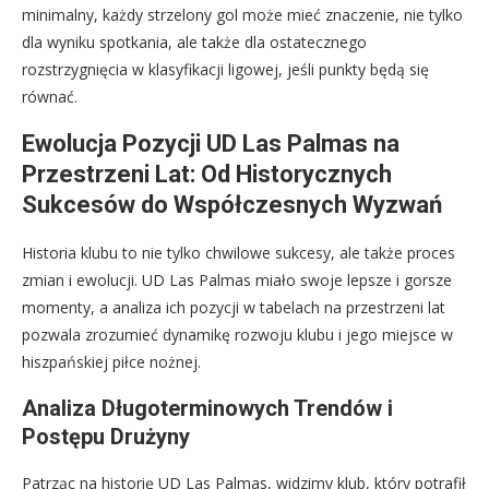
minimalny, każdy strzelony gol może mieć znaczenie, nie tylko
dla wyniku spotkania, ale także dla ostatecznego
rozstrzygnięcia w klasyfikacji ligowej, jeśli punkty będą się
równać.
Ewolucja Pozycji UD Las Palmas na
Przestrzeni Lat: Od Historycznych
Sukcesów do Współczesnych Wyzwań
Historia klubu to nie tylko chwilowe sukcesy, ale także proces
zmian i ewolucji. UD Las Palmas miało swoje lepsze i gorsze
momenty, a analiza ich pozycji w tabelach na przestrzeni lat
pozwala zrozumieć dynamikę rozwoju klubu i jego miejsce w
hiszpańskiej piłce nożnej.
Analiza Długoterminowych Trendów i
Postępu Drużyny
Patrząc na historię UD Las Palmas, widzimy klub, który potrafił