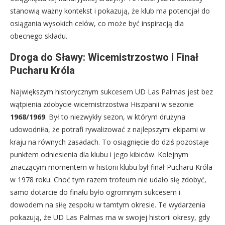
stanowią ważny kontekst i pokazują, że klub ma potencjał do
osiągania wysokich celów, co może być inspiracją dla
obecnego składu.
Droga do Sławy: Wicemistrzostwo i Finał
Pucharu Króla
Największym historycznym sukcesem UD Las Palmas jest bez
wątpienia zdobycie wicemistrzostwa Hiszpanii w sezonie
1968/1969
. Był to niezwykły sezon, w którym drużyna
udowodniła, że potrafi rywalizować z najlepszymi ekipami w
kraju na równych zasadach. To osiągnięcie do dziś pozostaje
punktem odniesienia dla klubu i jego kibiców. Kolejnym
znaczącym momentem w historii klubu był finał Pucharu Króla
w 1978 roku. Choć tym razem trofeum nie udało się zdobyć,
samo dotarcie do finału było ogromnym sukcesem i
dowodem na siłę zespołu w tamtym okresie. Te wydarzenia
pokazują, że UD Las Palmas ma w swojej historii okresy, gdy