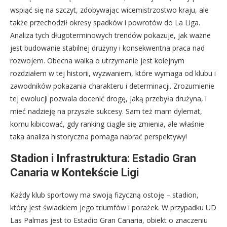
wspiąć się na szczyt, zdobywając wicemistrzostwo kraju, ale
także przechodził okresy spadków i powrotów do La Liga.
Analiza tych długoterminowych trendów pokazuje, jak ważne
jest budowanie stabilnej drużyny i konsekwentna praca nad
rozwojem. Obecna walka o utrzymanie jest kolejnym
rozdziałem w tej historii, wyzwaniem, które wymaga od klubu i
zawodników pokazania charakteru i determinacji. Zrozumienie
tej ewolucji pozwala docenić drogę, jaką przebyła drużyna, i
mieć nadzieję na przyszłe sukcesy. Sam też mam dylemat,
komu kibicować, gdy ranking ciągle się zmienia, ale właśnie
taka analiza historyczna pomaga nabrać perspektywy!
Stadion i Infrastruktura: Estadio Gran
Canaria w Kontekście Ligi
Każdy klub sportowy ma swoją fizyczną ostoję – stadion,
który jest świadkiem jego triumfów i porażek. W przypadku UD
Las Palmas jest to Estadio Gran Canaria, obiekt o znaczeniu