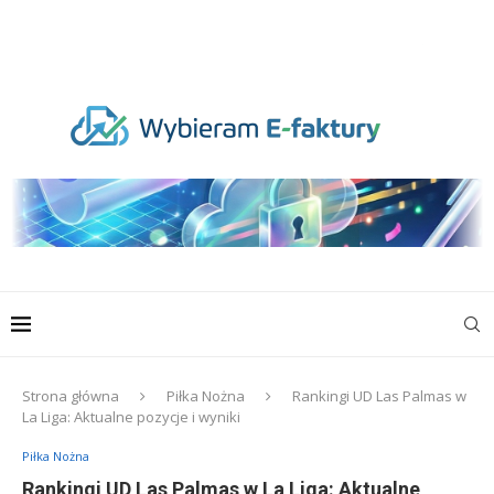
Strona główna
Piłka Nożna
Rankingi UD Las Palmas w
La Liga: Aktualne pozycje i wyniki
Piłka Nożna
Rankingi UD Las Palmas w La Liga: Aktualne