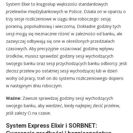
System Elixir to kręgosłup większości standardowych
przelewów międzybankowych w Polsce. Działa on w oparciu o
trzy sesje rozliczeniowe w ciągu dnia roboczego: sesję
poranną, popołudniową i wieczorną. Dokładne godziny tych
sesji mogą się nieznacznie różnić w zależności od banku, ale
zazwyczaj odbywają się one w określonych przedziałach
czasowych. Aby precyzyjnie oszacować godzinę wpływu
środków, musisz sprawdzić godziny sesji wychodzących
swojego banku oraz sesji przychodzących banku odbiorcy. Jeśli
zlecisz przelew po ostatniej sesji wychodzącej lub w dzień
wolny od pracy, trafi on do systemu rozliczeniowego dopiero
w następnym dniu roboczym.
Ważne:
Zawsze sprawdzaj godziny sesji wychodzących
swojego banku, aby wiedzieć, kiedy najlepiej zlecić przelew,
jeśli zależy Ci na czasie.
System Express Elixir i SORBNET: