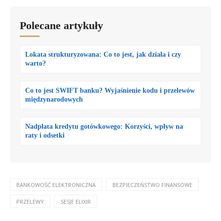
Polecane artykuły
Lokata strukturyzowana: Co to jest, jak działa i czy
warto?
Co to jest SWIFT banku? Wyjaśnienie kodu i przelewów
międzynarodowych
Nadpłata kredytu gotówkowego: Korzyści, wpływ na
raty i odsetki
BANKOWOŚĆ ELEKTRONICZNA
BEZPIECZEŃSTWO FINANSOWE
PRZELEWY
SESJE ELIXIR