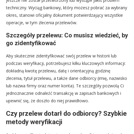
jeszcze nie został przetworzony lub wystąpił jakiś problem
techniczny. Wyciąg bankowy, który możesz pobrać za wybrany
okres, stanowi oficjalny dokument potwierdzający wszystkie
operacje, w tym zlecenia przelewów.
Szczegóły przelewu: Co musisz wiedzieć, by
go zidentyfikować
Aby skutecznie zidentyfikować swój przelew w historii lub
podczas weryfikacji, potrzebujesz kilku kluczowych informacji:
dokładną kwotę przelewu, datę i orientacyjną godzinę
zlecenia, tytuł przelewu, a także dane odbiorcy (imię, nazwisko
lub nazwa firmy oraz numer konta). Te szczegóły pozwolą Ci
jednoznacznie odnaleźć transakcję w zapisach bankowych i
upewnić się, że doszło do niej prawidłowo.
Czy przelew dotarł do odbiorcy? Szybkie
metody weryfikacji