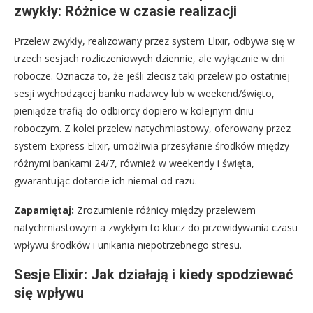
zwykły: Różnice w czasie realizacji
Przelew zwykły, realizowany przez system Elixir, odbywa się w
trzech sesjach rozliczeniowych dziennie, ale wyłącznie w dni
robocze. Oznacza to, że jeśli zlecisz taki przelew po ostatniej
sesji wychodzącej banku nadawcy lub w weekend/święto,
pieniądze trafią do odbiorcy dopiero w kolejnym dniu
roboczym. Z kolei przelew natychmiastowy, oferowany przez
system Express Elixir, umożliwia przesyłanie środków między
różnymi bankami 24/7, również w weekendy i święta,
gwarantując dotarcie ich niemal od razu.
Zapamiętaj:
Zrozumienie różnicy między przelewem
natychmiastowym a zwykłym to klucz do przewidywania czasu
wpływu środków i unikania niepotrzebnego stresu.
Sesje Elixir: Jak działają i kiedy spodziewać
się wpływu