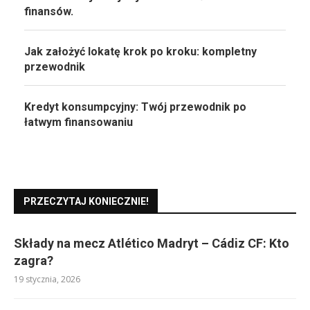
finansów.
Jak założyć lokatę krok po kroku: kompletny
przewodnik
Kredyt konsumpcyjny: Twój przewodnik po
łatwym finansowaniu
PRZECZYTAJ KONIECZNIE!
Składy na mecz Atlético Madryt – Cádiz CF: Kto
zagra?
19 stycznia, 2026