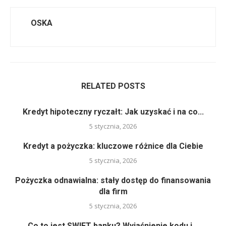
OSKA
RELATED POSTS
Kredyt hipoteczny ryczałt: Jak uzyskać i na co...
5 stycznia, 2026
Kredyt a pożyczka: kluczowe różnice dla Ciebie
5 stycznia, 2026
Pożyczka odnawialna: stały dostęp do finansowania
dla firm
5 stycznia, 2026
Co to jest SWIFT banku? Wyjaśnienie kodu i...