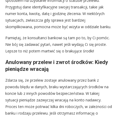
sposobem na uzyskanie informacji o statusie przelewu.
Przygotuj dane identyfikacyjne swojej transakcji, takie jak
numer konta, kwotę, datę i godzinę zlecenia. W niektórych
sytuacjach, zwłaszcza gdy sprawa jest bardziej
skomplikowana, pomocna może być wizyta w oddziale banku.
Pamiętaj, że konsultanci bankowi są tam po to, by Ci pomóc.
Nie bój się zadawać pytań, nawet jeśli wydają Ci się proste.
Lepsze to niż potem martwić się o brakujące środki!
Anulowany przelew i zwrot środków: Kiedy
pieniądze wracają
Zdarza się, że przelew zostaje anulowany przez bank z
powodu błędu w danych, braku wystarczających środków na
koncie lub z innych powodów bezpieczeństwa. W takiej
sytuacji pieniądze zazwyczaj wracają na konto nadawcy.
Proces ten może potrwać kilka dni roboczych, w zależności od
banku i rodzaju przelewu. Jeśli otrzymasz informację o