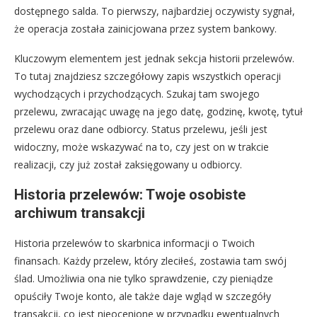
dostępnego salda. To pierwszy, najbardziej oczywisty sygnał,
że operacja została zainicjowana przez system bankowy.
Kluczowym elementem jest jednak sekcja historii przelewów.
To tutaj znajdziesz szczegółowy zapis wszystkich operacji
wychodzących i przychodzących. Szukaj tam swojego
przelewu, zwracając uwagę na jego datę, godzinę, kwotę, tytuł
przelewu oraz dane odbiorcy. Status przelewu, jeśli jest
widoczny, może wskazywać na to, czy jest on w trakcie
realizacji, czy już został zaksięgowany u odbiorcy.
Historia przelewów: Twoje osobiste
archiwum transakcji
Historia przelewów to skarbnica informacji o Twoich
finansach. Każdy przelew, który zleciłeś, zostawia tam swój
ślad. Umożliwia ona nie tylko sprawdzenie, czy pieniądze
opuściły Twoje konto, ale także daje wgląd w szczegóły
transakcji, co jest nieocenione w przypadku ewentualnych