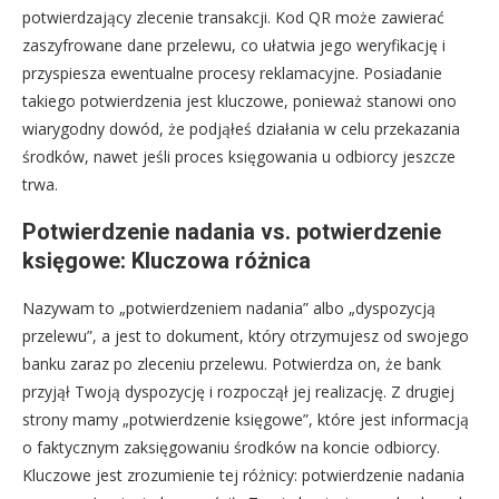
potwierdzający zlecenie transakcji. Kod QR może zawierać
zaszyfrowane dane przelewu, co ułatwia jego weryfikację i
przyspiesza ewentualne procesy reklamacyjne. Posiadanie
takiego potwierdzenia jest kluczowe, ponieważ stanowi ono
wiarygodny dowód, że podjąłeś działania w celu przekazania
środków, nawet jeśli proces księgowania u odbiorcy jeszcze
trwa.
Potwierdzenie nadania vs. potwierdzenie
księgowe: Kluczowa różnica
Nazywam to „potwierdzeniem nadania” albo „dyspozycją
przelewu”, a jest to dokument, który otrzymujesz od swojego
banku zaraz po zleceniu przelewu. Potwierdza on, że bank
przyjął Twoją dyspozycję i rozpoczął jej realizację. Z drugiej
strony mamy „potwierdzenie księgowe”, które jest informacją
o faktycznym zaksięgowaniu środków na koncie odbiorcy.
Kluczowe jest zrozumienie tej różnicy: potwierdzenie nadania