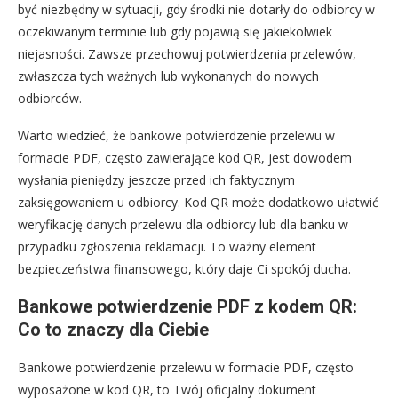
być niezbędny w sytuacji, gdy środki nie dotarły do odbiorcy w
oczekiwanym terminie lub gdy pojawią się jakiekolwiek
niejasności. Zawsze przechowuj potwierdzenia przelewów,
zwłaszcza tych ważnych lub wykonanych do nowych
odbiorców.
Warto wiedzieć, że bankowe potwierdzenie przelewu w
formacie PDF, często zawierające kod QR, jest dowodem
wysłania pieniędzy jeszcze przed ich faktycznym
zaksięgowaniem u odbiorcy. Kod QR może dodatkowo ułatwić
weryfikację danych przelewu dla odbiorcy lub dla banku w
przypadku zgłoszenia reklamacji. To ważny element
bezpieczeństwa finansowego, który daje Ci spokój ducha.
Bankowe potwierdzenie PDF z kodem QR:
Co to znaczy dla Ciebie
Bankowe potwierdzenie przelewu w formacie PDF, często
wyposażone w kod QR, to Twój oficjalny dokument