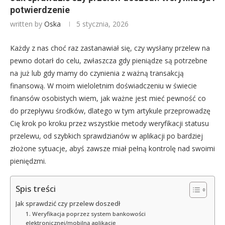
potwierdzenie
written by
Oska
5 stycznia, 2026
Każdy z nas choć raz zastanawiał się, czy wysłany przelew na
pewno dotarł do celu, zwłaszcza gdy pieniądze są potrzebne
na już lub gdy mamy do czynienia z ważną transakcją
finansową. W moim wieloletnim doświadczeniu w świecie
finansów osobistych wiem, jak ważne jest mieć pewność co
do przepływu środków, dlatego w tym artykule przeprowadzę
Cię krok po kroku przez wszystkie metody weryfikacji statusu
przelewu, od szybkich sprawdzianów w aplikacji po bardziej
złożone sytuacje, abyś zawsze miał pełną kontrolę nad swoimi
pieniędzmi.
Spis treści
Jak sprawdzić czy przelew doszedł
1. Weryfikacja poprzez system bankowości
elektronicznej/mobilną aplikację