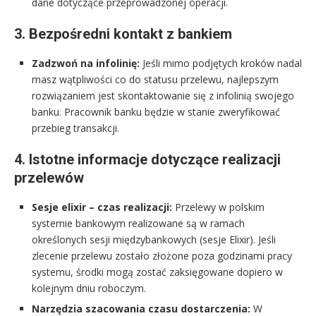
dane dotyczące przeprowadzonej operacji.
3. Bezpośredni kontakt z bankiem
Zadzwoń na infolinię:
Jeśli mimo podjętych kroków nadal
masz wątpliwości co do statusu przelewu, najlepszym
rozwiązaniem jest skontaktowanie się z infolinią swojego
banku. Pracownik banku będzie w stanie zweryfikować
przebieg transakcji.
4. Istotne informacje dotyczące realizacji
przelewów
Sesje elixir – czas realizacji:
Przelewy w polskim
systemie bankowym realizowane są w ramach
określonych sesji międzybankowych (sesje Elixir). Jeśli
zlecenie przelewu zostało złożone poza godzinami pracy
systemu, środki mogą zostać zaksięgowane dopiero w
kolejnym dniu roboczym.
Narzędzia szacowania czasu dostarczenia:
W