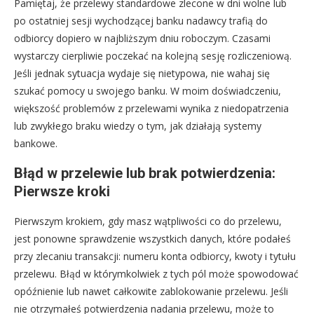
Pamiętaj, że przelewy standardowe zlecone w dni wolne lub
po ostatniej sesji wychodzącej banku nadawcy trafią do
odbiorcy dopiero w najbliższym dniu roboczym. Czasami
wystarczy cierpliwie poczekać na kolejną sesję rozliczeniową.
Jeśli jednak sytuacja wydaje się nietypowa, nie wahaj się
szukać pomocy u swojego banku. W moim doświadczeniu,
większość problemów z przelewami wynika z niedopatrzenia
lub zwykłego braku wiedzy o tym, jak działają systemy
bankowe.
Błąd w przelewie lub brak potwierdzenia:
Pierwsze kroki
Pierwszym krokiem, gdy masz wątpliwości co do przelewu,
jest ponowne sprawdzenie wszystkich danych, które podałeś
przy zlecaniu transakcji: numeru konta odbiorcy, kwoty i tytułu
przelewu. Błąd w którymkolwiek z tych pól może spowodować
opóźnienie lub nawet całkowite zablokowanie przelewu. Jeśli
nie otrzymałeś potwierdzenia nadania przelewu, może to