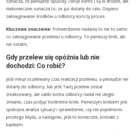
oznacza, że pieniądze opuściły Twoje konto i są w drodze, ale
niekoniecznie oznacza to, że już dotarły do celu. Dopiero
zaksięgowanie środków u odbiorcy kończy proces.
Kluczowe znaczenie:
Potwierdzenie nadania to nie to samo
co zaksięgowanie przelewu u odbiorcy. To pierwszy krok, ale
nie ostatni.
Gdy przelew się opóźnia lub nie
dochodzi: Co robić?
Jeśli minął oczekiwany czas realizacji przelewu, a pieniądze nie
dotarły do odbiorcy, lub jeśli Twój przelew został
zrealizowany, ale saldo konta odbiorcy nadal nie uległo
zmianie, czas podjąć konkretne kroki. Pierwszym krokiem jest
spokojna analiza sytuacji i sprawdzenie, czy nie popełniono
prostego błędu, a następnie, jeśli to konieczne, kontakt z
bankiem.