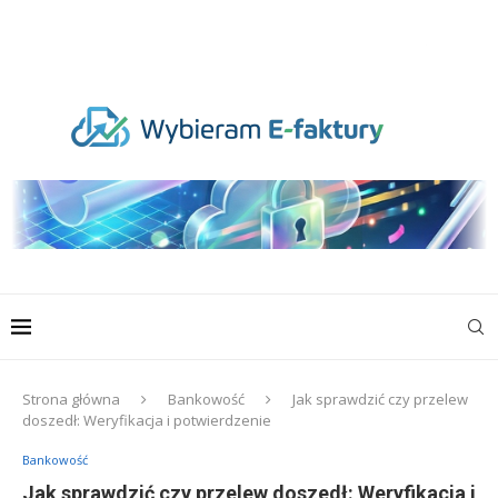
Strona główna
Bankowość
Jak sprawdzić czy przelew
doszedł: Weryfikacja i potwierdzenie
Bankowość
Jak sprawdzić czy przelew doszedł: Weryfikacja i