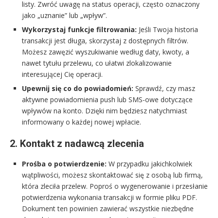
listy. Zwróć uwagę na status operacji, często oznaczony
jako „uznanie” lub „wpływ”.
Wykorzystaj funkcje filtrowania:
Jeśli Twoja historia
transakcji jest długa, skorzystaj z dostępnych filtrów.
Możesz zawęzić wyszukiwanie według daty, kwoty, a
nawet tytułu przelewu, co ułatwi zlokalizowanie
interesującej Cię operacji.
Upewnij się co do powiadomień:
Sprawdź, czy masz
aktywne powiadomienia push lub SMS-owe dotyczące
wpływów na konto. Dzięki nim będziesz natychmiast
informowany o każdej nowej wpłacie.
2. Kontakt z nadawcą zlecenia
Prośba o potwierdzenie:
W przypadku jakichkolwiek
wątpliwości, możesz skontaktować się z osobą lub firmą,
która zleciła przelew. Poproś o wygenerowanie i przesłanie
potwierdzenia wykonania transakcji w formie pliku PDF.
Dokument ten powinien zawierać wszystkie niezbędne