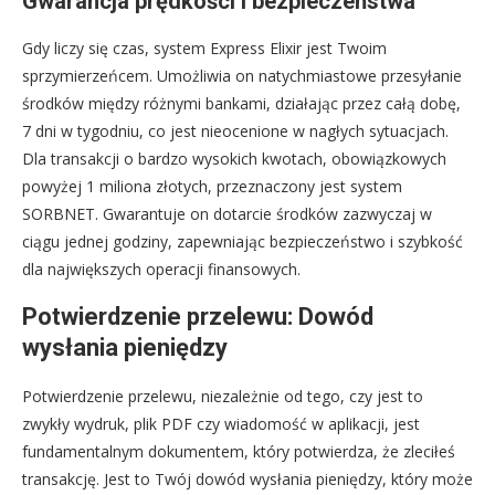
Gwarancja prędkości i bezpieczeństwa
Gdy liczy się czas, system Express Elixir jest Twoim
sprzymierzeńcem. Umożliwia on natychmiastowe przesyłanie
środków między różnymi bankami, działając przez całą dobę,
7 dni w tygodniu, co jest nieocenione w nagłych sytuacjach.
Dla transakcji o bardzo wysokich kwotach, obowiązkowych
powyżej 1 miliona złotych, przeznaczony jest system
SORBNET. Gwarantuje on dotarcie środków zazwyczaj w
ciągu jednej godziny, zapewniając bezpieczeństwo i szybkość
dla największych operacji finansowych.
Potwierdzenie przelewu: Dowód
wysłania pieniędzy
Potwierdzenie przelewu, niezależnie od tego, czy jest to
zwykły wydruk, plik PDF czy wiadomość w aplikacji, jest
fundamentalnym dokumentem, który potwierdza, że zleciłeś
transakcję. Jest to Twój dowód wysłania pieniędzy, który może