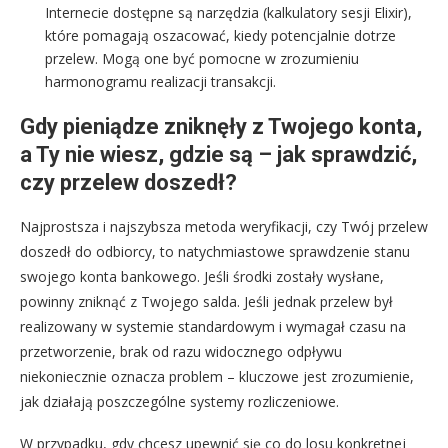
Internecie dostępne są narzędzia (kalkulatory sesji Elixir),
które pomagają oszacować, kiedy potencjalnie dotrze
przelew. Mogą one być pomocne w zrozumieniu
harmonogramu realizacji transakcji.
Gdy pieniądze zniknęły z Twojego konta,
a Ty nie wiesz, gdzie są – jak sprawdzić,
czy przelew doszedł?
Najprostsza i najszybsza metoda weryfikacji, czy Twój przelew
doszedł do odbiorcy, to natychmiastowe sprawdzenie stanu
swojego konta bankowego. Jeśli środki zostały wysłane,
powinny zniknąć z Twojego salda. Jeśli jednak przelew był
realizowany w systemie standardowym i wymagał czasu na
przetworzenie, brak od razu widocznego odpływu
niekoniecznie oznacza problem – kluczowe jest zrozumienie,
jak działają poszczególne systemy rozliczeniowe.
W przypadku, gdy chcesz upewnić się co do losu konkretnej